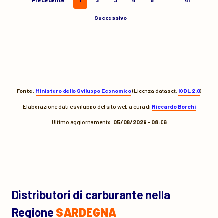
Precedente
1
2
3
4
5
…
41
Successivo
Fonte:
Ministero dello Sviluppo Economico
(Licenza dataset:
IODL 2.0
)
Elaborazione dati e sviluppo del sito web a cura di
Riccardo Borchi
Ultimo aggiornamento:
05/08/2026 - 08:06
Distributori di carburante nella
Regione
SARDEGNA