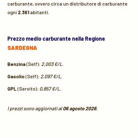
carburante, ovvero circa un distributore di carburante
ogni
2.361
abitanti.
Prezzo medio carburante nella Regione
SARDEGNA
Benzina
(Self):
2,003 €/L
.
Gasolio
(Self):
2,097 €/L
.
GPL
(Servito):
0,857 €/L
.
I prezzi sono aggiornati al
06 agosto 2026
.