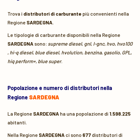
Trova i
distributori di carburante
più convenienti nella
Regione
SARDEGNA
.
Le tipologie di carburante disponibili nella Regione
SARDEGNA
sono:
supreme diesel
,
gnl
,
l-gnc
,
hvo
,
hvo100
,
hi-q diesel
,
blue diesel
,
hvolution
,
benzina
,
gasolio
,
GPL
,
hiq perform+
,
blue super
.
Popolazione e numero di distributori nella
Regione
SARDEGNA
La Regione
SARDEGNA
ha una popolazione di
1.598.225
abitanti.
Nella Regione
SARDEGNA
ci sono
677
distributori di