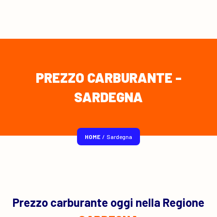
PREZZO CARBURANTE -
SARDEGNA
HOME
/
Sardegna
Prezzo carburante oggi nella Regione