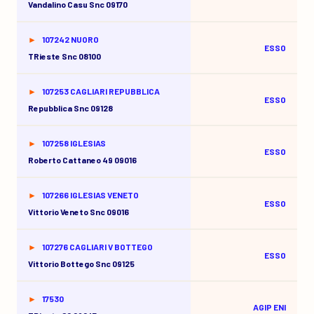
Vandalino Casu Snc 09170
107242 NUORO
ESSO
TRieste Snc 08100
107253 CAGLIARI REPUBBLICA
ESSO
Repubblica Snc 09128
107258 IGLESIAS
ESSO
Roberto Cattaneo 49 09016
107266 IGLESIAS VENETO
ESSO
Vittorio Veneto Snc 09016
107276 CAGLIARI V BOTTEGO
ESSO
Vittorio Bottego Snc 09125
17530
AGIP ENI