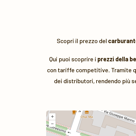
Scopri il prezzo del
carburant
Qui puoi scoprire i
prezzi della b
con tariffe competitive. Tramite q
dei distributori, rendendo più s
+
–