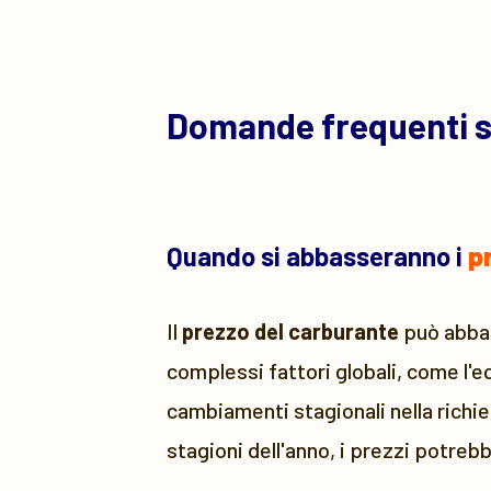
Domande frequenti 
Quando si abbasseranno i
p
Il
prezzo del carburante
può abbass
complessi fattori globali, come l'e
cambiamenti stagionali nella richie
stagioni dell'anno, i prezzi potreb