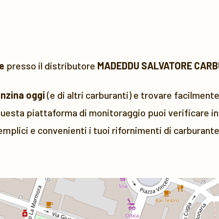
e
presso il distributore
MADEDDU SALVATORE CARB
enzina oggi
(e di altri carburanti) e trovare facilmente
uesta piattaforma di monitoraggio puoi verificare in 
emplici e convenienti i tuoi rifornimenti di carburante