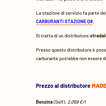
La stazione di servizio fa parte de
CARBURANTI STAZIONE Q8
.
Si tratta di un distributore
stradal
Presso questo distributore è possi
carburante potrebbe non essere di
Prezzo al distributore
MADE
Benzina
(Self):
2,059 €/l