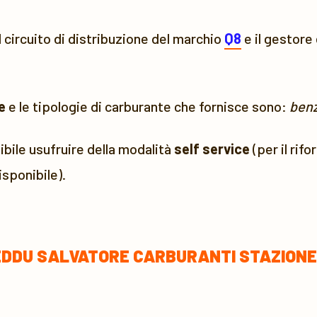
l circuito di distribuzione del marchio
Q8
e il gestore
e
e le tipologie di carburante che fornisce sono:
benz
bile usufruire della modalità
self service
(per il rif
sponibile).
DDU SALVATORE CARBURANTI STAZIONE