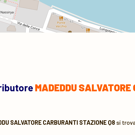
tributore
MADEDDU SALVATORE 
DU SALVATORE CARBURANTI STAZIONE Q8
si trov