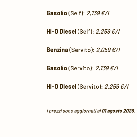
Gasolio
(Self):
2,139 €/l
Hi-Q Diesel
(Self):
2,259 €/l
Benzina
(Servito):
2,059 €/l
Gasolio
(Servito):
2,139 €/l
Hi-Q Diesel
(Servito):
2,259 €/l
I prezzi sono aggiornati al
01 agosto 2026
.