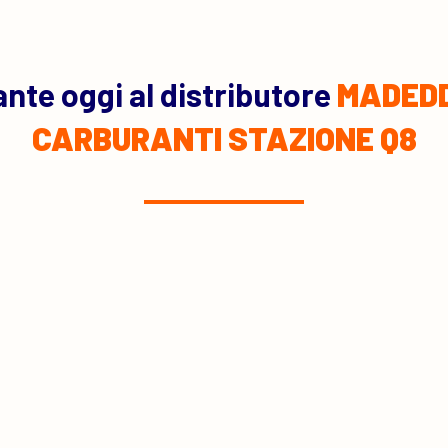
nte oggi al distributore
MADED
CARBURANTI STAZIONE Q8