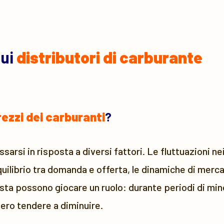
sui
distributori di carburante
rezzi dei carburanti
?
arsi in risposta a diversi fattori. Le fluttuazioni nei 
quilibrio tra domanda e offerta, le dinamiche di mercat
sta possono giocare un ruolo: durante periodi di mino
bero tendere a diminuire.