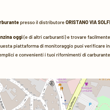
rburante
presso il distributore
ORISTANO VIA SOLF
enzina oggi
(e di altri carburanti) e trovare facilmente
uesta piattaforma di monitoraggio puoi verificare in 
emplici e convenienti i tuoi rifornimenti di carburante