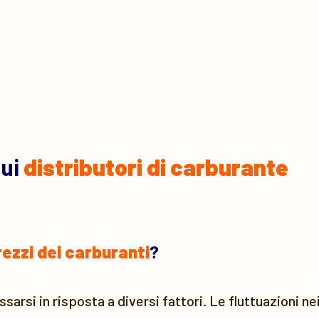
sui
distributori di carburante
rezzi dei carburanti
?
arsi in risposta a diversi fattori. Le fluttuazioni nei 