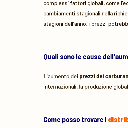
complessi fattori globali, come l'e
cambiamenti stagionali nella richie
stagioni dell'anno, i prezzi potreb
Quali sono le cause dell'au
L'aumento dei
prezzi dei carburan
internazionali, la produzione global
Come posso trovare i
distri