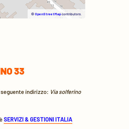
©
OpenStreetMap
contributors.
INO 33
al seguente indirizzo:
Via solferino
 è
SERVIZI & GESTIONI ITALIA