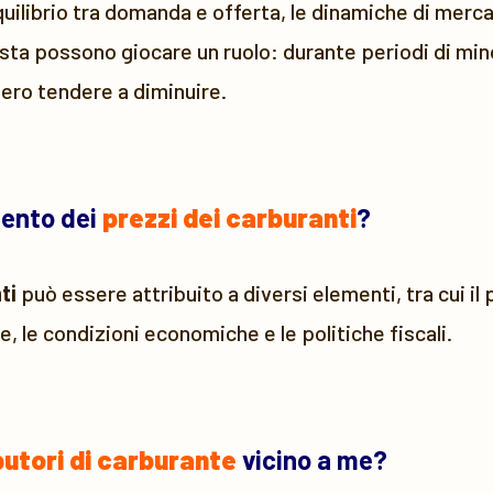
quilibrio tra domanda e offerta, le dinamiche di mercat
sta possono giocare un ruolo: durante periodi di mino
bero tendere a diminuire.
mento dei
prezzi dei carburanti
?
ti
può essere attribuito a diversi elementi, tra cui il
e, le condizioni economiche e le politiche fiscali.
butori di carburante
vicino a me?