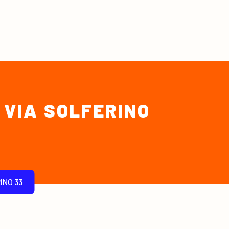
 VIA SOLFERINO
INO 33