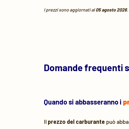
I prezzi sono aggiornati al
05 agosto 2026
.
Domande frequenti 
Quando si abbasseranno i
p
Il
prezzo del carburante
può abbass