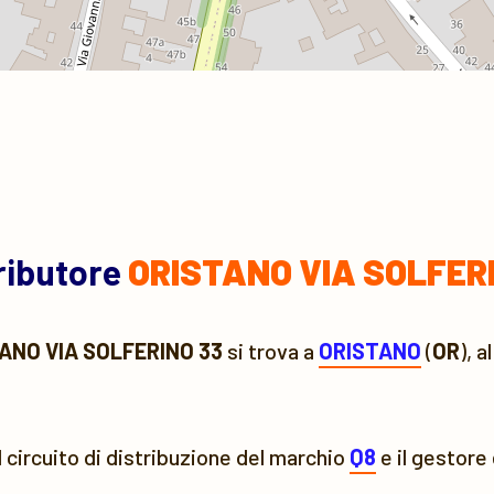
tributore
ORISTANO VIA SOLFER
ANO VIA SOLFERINO 33
si trova a
ORISTANO
(
OR
), 
l circuito di distribuzione del marchio
Q8
e il gestore