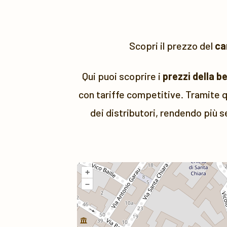
Scopri il prezzo del
ca
Qui puoi scoprire i
prezzi della b
con tariffe competitive. Tramite q
dei distributori, rendendo più s
+
–