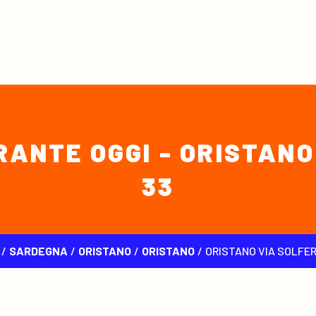
ANTE OGGI - ORISTANO
33
/
SARDEGNA
/
ORISTANO
/
ORISTANO
/
ORISTANO VIA SOLFER