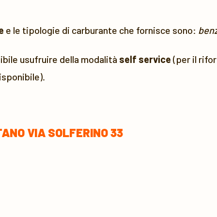
e
e le tipologie di carburante che fornisce sono:
benz
bile usufruire della modalità
self service
(per il rif
sponibile).
TANO VIA SOLFERINO 33