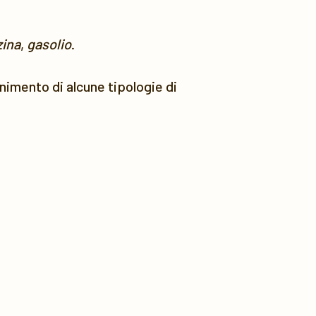
ina
,
gasolio
.
ornimento di alcune tipologie di