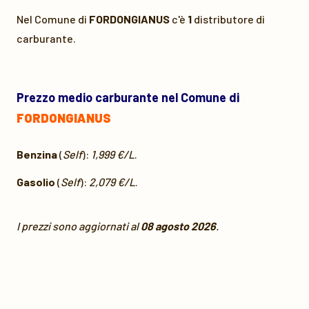
Nel Comune di
FORDONGIANUS
c'è
1
distributore di
carburante.
Prezzo medio carburante nel Comune di
FORDONGIANUS
Benzina
(
Self
):
1,999 €/L
.
Gasolio
(
Self
):
2,079 €/L
.
I prezzi sono aggiornati al
08 agosto 2026
.