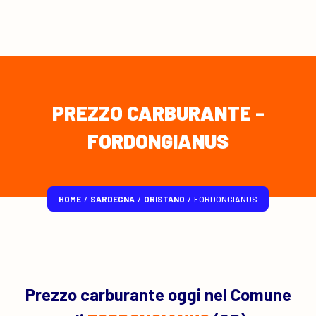
PREZZO CARBURANTE -
FORDONGIANUS
HOME
/
SARDEGNA
/
ORISTANO
/
FORDONGIANUS
Prezzo carburante oggi nel Comune