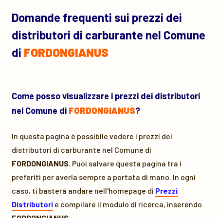
Domande frequenti sui prezzi dei
distributori di carburante nel Comune
di
FORDONGIANUS
Come posso visualizzare i prezzi dei distributori
nel Comune di
FORDONGIANUS
?
In questa pagina è possibile vedere i prezzi dei
distributori di carburante nel Comune di
FORDONGIANUS
. Puoi salvare questa pagina tra i
preferiti per averla sempre a portata di mano. In ogni
caso, ti basterà andare nell'homepage di
Prezzi
Distributori
e compilare il modulo di ricerca, inserendo
FORDONGIANUS
.