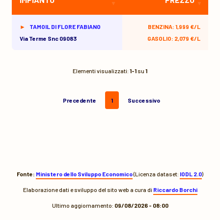
TAMOIL DI FLORE FABIANO
BENZINA: 1,999 €/L
Via Terme Snc 09083
GASOLIO: 2,079 €/L
Elementi visualizzati:
1-1
su
1
Precedente
1
Successivo
Fonte:
Ministero dello Sviluppo Economico
(Licenza dataset:
IODL 2.0
)
Elaborazione dati e sviluppo del sito web a cura di
Riccardo Borchi
Ultimo aggiornamento:
09/08/2026 - 08:00