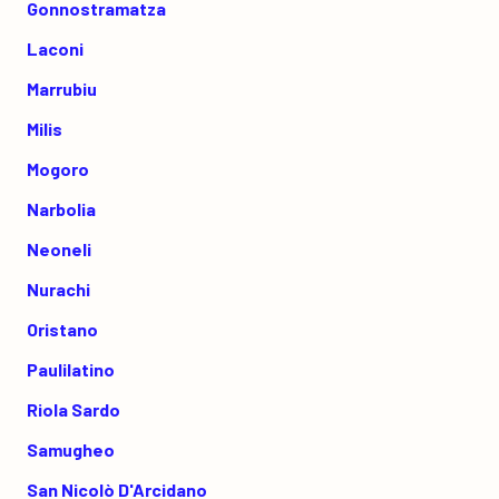
Gonnostramatza
Laconi
Marrubiu
Milis
Mogoro
Narbolia
Neoneli
Nurachi
Oristano
Paulilatino
Riola Sardo
Samugheo
San Nicolò D'Arcidano