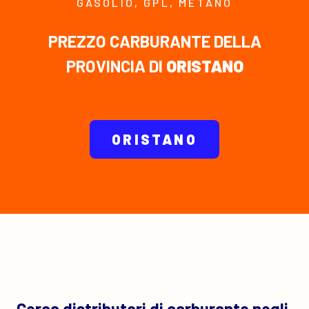
GASOLIO, GPL, METANO
PREZZO CARBURANTE DELLA
PROVINCIA DI
ORISTANO
ORISTANO
Cerca distributori di carburante negli