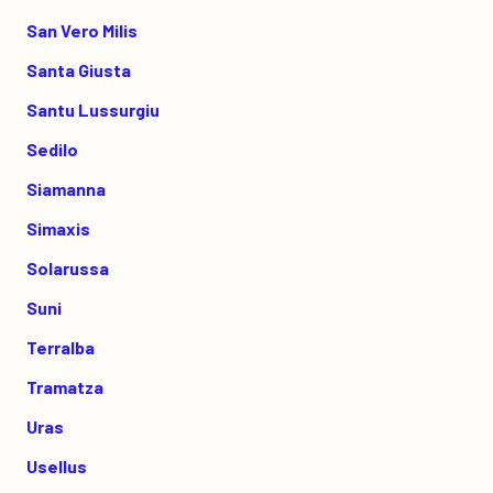
San Vero Milis
Santa Giusta
Santu Lussurgiu
Sedilo
Siamanna
Simaxis
Solarussa
Suni
Terralba
Tramatza
Uras
Usellus