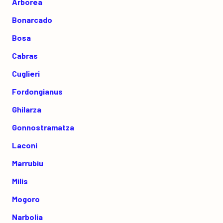
Arborea
Bonarcado
Bosa
Cabras
Cuglieri
Fordongianus
Ghilarza
Gonnostramatza
Laconi
Marrubiu
Milis
Mogoro
Narbolia