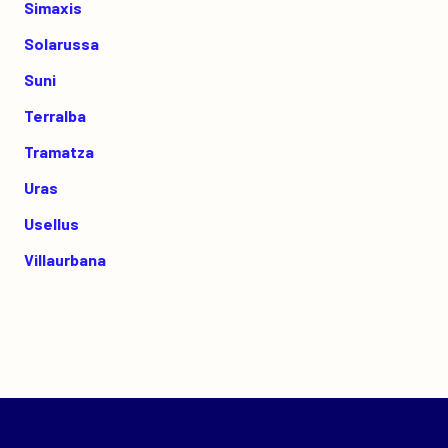
Simaxis
Solarussa
Suni
Terralba
Tramatza
Uras
Usellus
Villaurbana