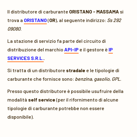
Il distributore di carburante
ORISTANO - MASSAMA
si
trova a
ORISTANO
(
OR
), al seguente indirizzo:
Ss 292
09080
.
La stazione di servizio fa parte del circuito di
distribuzione del marchio
API-IP
e il gestore è
IP
SERVICES S.R.L.
.
Si tratta di un distributore
stradale
e le tipologie di
carburante che fornisce sono:
benzina
,
gasolio
,
GPL
.
Presso questo distributore è possibile usufruire della
modalità
self service
(per il rifornimento di alcune
tipologie di carburante potrebbe non essere
disponibile).