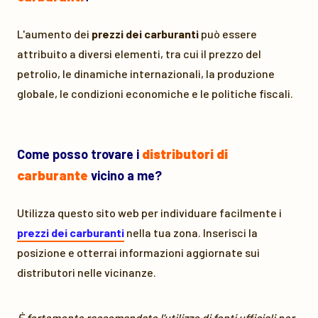
L'aumento dei
prezzi dei carburanti
può essere
attribuito a diversi elementi, tra cui il prezzo del
petrolio, le dinamiche internazionali, la produzione
globale, le condizioni economiche e le politiche fiscali.
Come posso trovare i
distributori di
carburante
vicino a me?
Utilizza questo sito web per individuare facilmente i
prezzi dei carburanti
nella tua zona. Inserisci la
posizione e otterrai informazioni aggiornate sui
distributori nelle vicinanze.
È fortemente raccomandato l'utilizzo di fonti ufficiali per