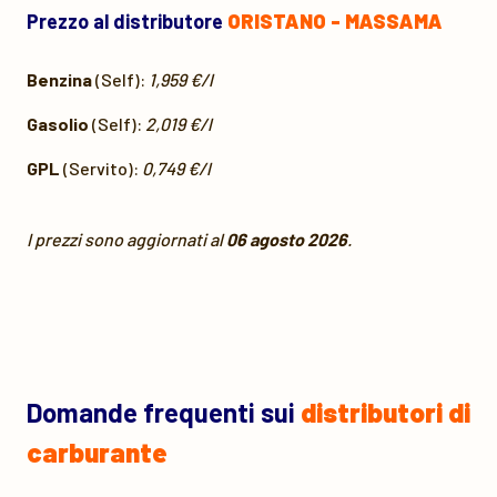
Prezzo al distributore
ORISTANO - MASSAMA
Benzina
(Self):
1,959 €/l
Gasolio
(Self):
2,019 €/l
GPL
(Servito):
0,749 €/l
I prezzi sono aggiornati al
06 agosto 2026
.
Domande frequenti sui
distributori di
carburante