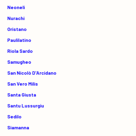
Neoneli
Nurachi
Oristano
Paulilatino
Riola Sardo
Samugheo
San Nicolò D'Arcidano
San Vero Milis
Santa Giusta
Santu Lussurgiu
Sedilo
Siamanna