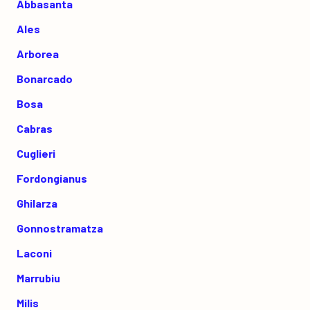
Abbasanta
Ales
Arborea
Bonarcado
Bosa
Cabras
Cuglieri
Fordongianus
Ghilarza
Gonnostramatza
Laconi
Marrubiu
Milis