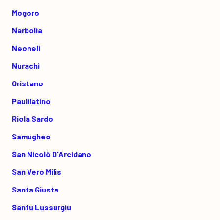
Mogoro
Narbolia
Neoneli
Nurachi
Oristano
Paulilatino
Riola Sardo
Samugheo
San Nicolò D'Arcidano
San Vero Milis
Santa Giusta
Santu Lussurgiu