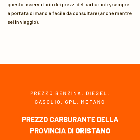
questo osservatorio dei prezzi del carburante, sempre
a portata di mano e facile da consultare (anche mentre
sei in viaggio).
PREZZO BENZINA, DIESEL,
GASOLIO, GPL, METANO
PREZZO CARBURANTE DELLA
PROVINCIA DI
ORISTANO