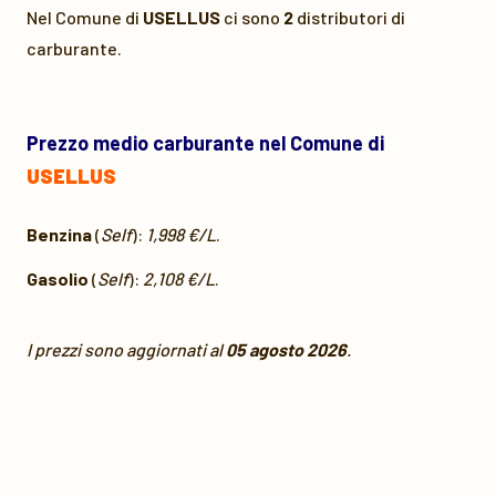
Nel Comune di
USELLUS
ci sono
2
distributori di
carburante.
Prezzo medio carburante nel Comune di
USELLUS
Benzina
(
Self
):
1,998 €/L
.
Gasolio
(
Self
):
2,108 €/L
.
I prezzi sono aggiornati al
05 agosto 2026
.