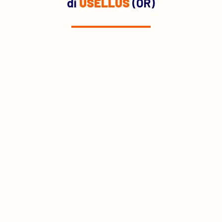
di
USELLUS
(OR)