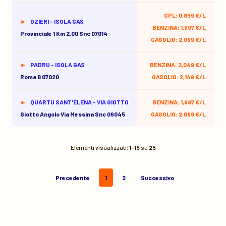
GPL: 0,859 €/L
OZIERI - ISOLA GAS
BENZINA: 1,997 €/L
Provinciale 1 Km 2,00 Snc 07014
GASOLIO: 2,099 €/L
PADRU - ISOLA GAS
BENZINA: 2,049 €/L
Roma 8 07020
GASOLIO: 2,149 €/L
QUARTU SANT'ELENA - VIA GIOTTO
BENZINA: 1,997 €/L
Giotto Angolo Via Messina Snc 09045
GASOLIO: 2,099 €/L
Elementi visualizzati:
1-15
su
25
Precedente
1
2
Successivo