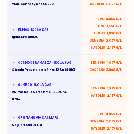
Viale Kennedy Snc 08022
GASOLIO: 2,257 €/L
GPL: 0,859 €/L
GNL: 1,550 €/L
ELMAS-ISOLA GAS
L-GNC: 1,690 €/L
Igola Snc 09030
BENZINA: 2,037 €/L
GASOLIO: 2,127 €/L
GONNOSTRAMATZA -ISOLA GAS
BENZINA: 1,997 €/L
Strada Provinciale 44 Km.12 Sn 09093
GASOLIO: 2,099 €/L
OLMEDO-ISOLA GAS
BENZINA: 1,997 €/L
291 Var Della Nurra Km 21,800 Snc
GASOLIO: 2,127 €/L
07040
GPL: 0,859 €/L
ORISTANO VIA CAGLIARI
BENZINA: 2,027 €/L
Cagliari Snc 09170
GASOLIO: 2,137 €/L