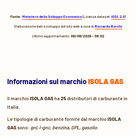
Fonte:
Ministero dello Sviluppo Economico
(Licenza dataset:
IODL 2.0
)
Elaborazione dati e sviluppo del sito web a cura di
Riccardo Borchi
Ultimo aggiornamento:
06/08/2026 - 08:02
Informazioni sul marchio
ISOLA GAS
Il marchio
ISOLA GAS
ha
25
distributori di carburante in
Italia.
Le tipologie di carburante fornite dal marchio
ISOLA
GAS
sono:
gnl
,
l-gnc
,
benzina
,
GPL
,
gasolio
.