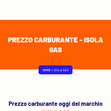
PREZZO CARBURANTE - ISOLA
GAS
HOME
/
ISOLA GAS
Prezzo carburante oggi del marchio