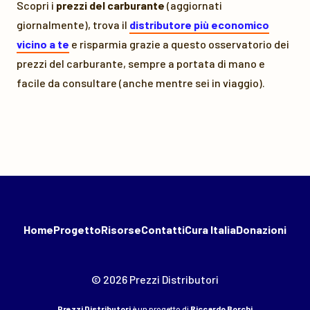
Scopri i
prezzi del carburante
(aggiornati
giornalmente), trova il
distributore più economico
vicino a te
e risparmia grazie a questo osservatorio dei
prezzi del carburante, sempre a portata di mano e
facile da consultare (anche mentre sei in viaggio).
Home
Progetto
Risorse
Contatti
Cura Italia
Donazioni
© 2026 Prezzi Distributori
Prezzi Distributori
è un progetto di
Riccardo Borchi