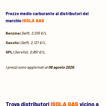
Prezzo medio carburante ai distributori del
marchio
ISOLA GAS
Benzina
(
Self
):
2,015 €/L
Gasolio
(
Self
):
2,121 €/L
.
GPL
(
Servito
):
0,851 €/L
.
I prezzi sono aggiornati al
06 agosto 2026
.
Trova distributori
ISOLA GAS
vicino a