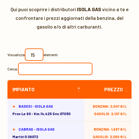
Qui puoi scoprire i distributori
ISOLA GAS
vicino a te e
confrontare i prezzi aggiornati della benzina, del
gasolio e/o di altri carburanti.
Visualizza
elementi
Cerca:
IMPIANTO
PREZZO
BADESI - ISOLA GAS
BENZINA: 2,047 €/L
Prov.le 90 - Km.14,425 Snc 07030
GASOLIO: 2,147 €/L
CABRAS - ISOLA GAS
BENZINA: 1,997 €/L
Martiri 5 09072
GASOLIO: 2,099 €/L