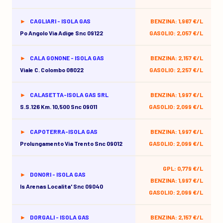
CAGLIARI - ISOLA GAS
BENZINA: 1,967 €/L
Po Angolo Via Adige Snc 09122
GASOLIO: 2,057 €/L
CALA GONONE - ISOLA GAS
BENZINA: 2,157 €/L
Viale C. Colombo 08022
GASOLIO: 2,257 €/L
CALASETTA-ISOLA GAS SRL
BENZINA: 1,997 €/L
S.s.126 Km. 10,500 Snc 09011
GASOLIO: 2,099 €/L
CAPOTERRA-ISOLA GAS
BENZINA: 1,997 €/L
Prolungamento Via Trento Snc 09012
GASOLIO: 2,099 €/L
GPL: 0,779 €/L
DONORI - ISOLA GAS
BENZINA: 1,997 €/L
Is Arenas Localita' Snc 09040
GASOLIO: 2,099 €/L
DORGALI - ISOLA GAS
BENZINA: 2,157 €/L