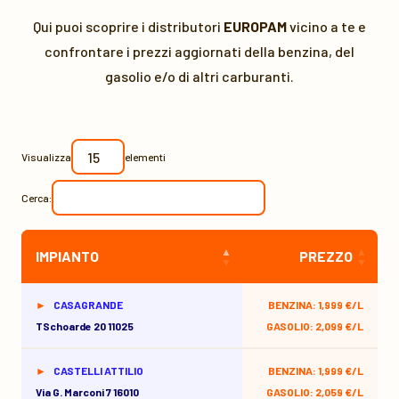
Qui puoi scoprire i distributori
EUROPAM
vicino a te e
confrontare i prezzi aggiornati della benzina, del
gasolio e/o di altri carburanti.
Visualizza
elementi
Cerca:
IMPIANTO
PREZZO
CASAGRANDE
BENZINA: 1,999 €/L
TSchoarde 20 11025
GASOLIO: 2,099 €/L
CASTELLI ATTILIO
BENZINA: 1,999 €/L
Via G. Marconi 7 16010
GASOLIO: 2,059 €/L