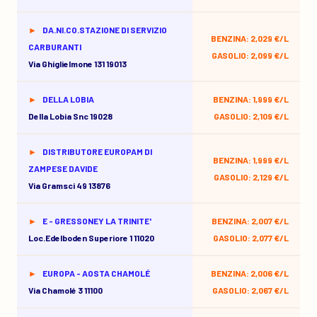
DA.NI.CO.STAZIONE DI SERVIZIO
BENZINA: 2,029 €/L
CARBURANTI
GASOLIO: 2,099 €/L
Via Ghiglielmone 131 19013
DELLA LOBIA
BENZINA: 1,999 €/L
Della Lobia Snc 19028
GASOLIO: 2,109 €/L
DISTRIBUTORE EUROPAM DI
BENZINA: 1,999 €/L
ZAMPESE DAVIDE
GASOLIO: 2,129 €/L
Via Gramsci 49 13876
E - GRESSONEY LA TRINITE'
BENZINA: 2,007 €/L
Loc.edelboden Superiore 1 11020
GASOLIO: 2,077 €/L
EUROPA - AOSTA CHAMOLÉ
BENZINA: 2,006 €/L
Via Chamolé 3 11100
GASOLIO: 2,067 €/L