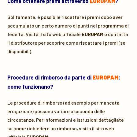
Come ottenere premi attraverso
EUROPAM
?
Solitamente, è possibile riscattare i premi dopo aver
accumulato un certo numero di punti nel programma di
fedeltà. Visita il sito web ufficiale
EUROPAM
o contatta
il distributore per scoprire come riscattare i premi (se
disponibili).
Procedure di rimborso da parte di
EUROPAM
:
come funzionano?
Le procedure di rimborso (ad esempio per mancata
erogazione) possono variare a seconda delle
circostanze. Per informazioni e istruzioni dettagliate
su come richiedere un rimborso, visita il sito web
ufficiale
EUROPAM
.