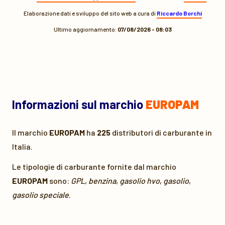
Elaborazione dati e sviluppo del sito web a cura di
Riccardo Borchi
Ultimo aggiornamento:
07/08/2026 - 08:03
Informazioni sul marchio
EUROPAM
Il marchio
EUROPAM
ha
225
distributori di carburante in
Italia.
Le tipologie di carburante fornite dal marchio
EUROPAM
sono:
GPL
,
benzina
,
gasolio hvo
,
gasolio
,
gasolio speciale
.