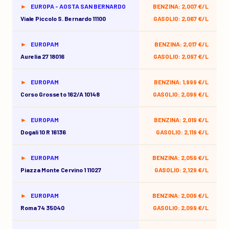
EUROPA - AOSTA SAN BERNARDO
BENZINA: 2,007 €/L
Viale Piccolo S. Bernardo 11100
GASOLIO: 2,067 €/L
EUROPAM
BENZINA: 2,017 €/L
Aurelia 27 18016
GASOLIO: 2,097 €/L
EUROPAM
BENZINA: 1,999 €/L
Corso Grosseto 162/a 10148
GASOLIO: 2,099 €/L
EUROPAM
BENZINA: 2,019 €/L
Dogali 10 R 16136
GASOLIO: 2,119 €/L
EUROPAM
BENZINA: 2,059 €/L
Piazza Monte Cervino 1 11027
GASOLIO: 2,129 €/L
EUROPAM
BENZINA: 2,009 €/L
Roma 74 35040
GASOLIO: 2,099 €/L