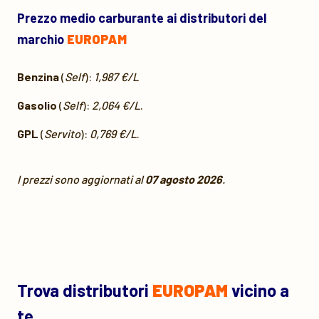
Prezzo medio carburante ai distributori del
marchio
EUROPAM
Benzina
(
Self
):
1,987 €/L
Gasolio
(
Self
):
2,064 €/L
.
GPL
(
Servito
):
0,769 €/L
.
I prezzi sono aggiornati al
07 agosto 2026
.
Trova distributori
EUROPAM
vicino a
te