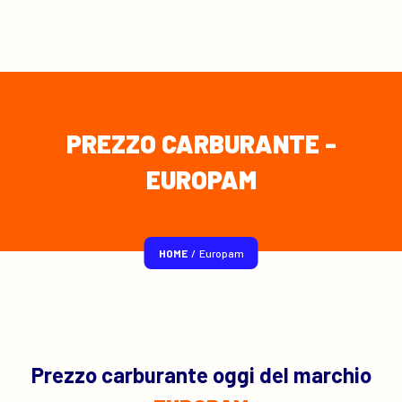
PREZZO CARBURANTE -
EUROPAM
HOME
/
Europam
Prezzo carburante oggi del marchio