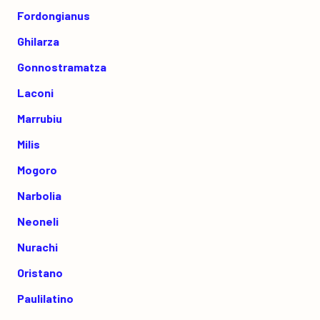
Fordongianus
Ghilarza
Gonnostramatza
Laconi
Marrubiu
Milis
Mogoro
Narbolia
Neoneli
Nurachi
Oristano
Paulilatino