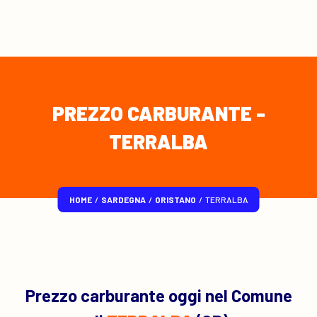
PREZZO CARBURANTE -
TERRALBA
HOME
/
SARDEGNA
/
ORISTANO
/
TERRALBA
Prezzo carburante oggi nel Comune