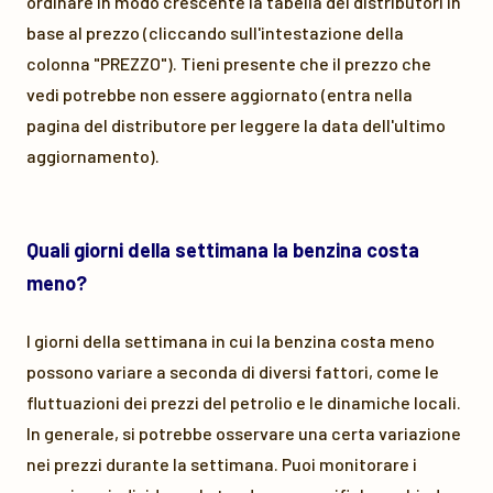
ordinare in modo crescente la tabella dei distributori in
base al prezzo (cliccando sull'intestazione della
colonna "PREZZO"). Tieni presente che il prezzo che
vedi potrebbe non essere aggiornato (entra nella
pagina del distributore per leggere la data dell'ultimo
aggiornamento).
Quali giorni della settimana la benzina costa
meno?
I giorni della settimana in cui la benzina costa meno
possono variare a seconda di diversi fattori, come le
fluttuazioni dei prezzi del petrolio e le dinamiche locali.
In generale, si potrebbe osservare una certa variazione
nei prezzi durante la settimana. Puoi monitorare i