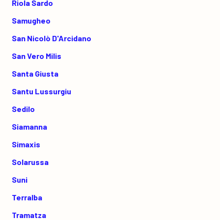
Riola Sardo
Samugheo
San Nicolò D'Arcidano
San Vero Milis
Santa Giusta
Santu Lussurgiu
Sedilo
Siamanna
Simaxis
Solarussa
Suni
Terralba
Tramatza