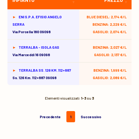
ENI S.P.A. EFISIO ANGELO
BLUE DIESEL: 2,174 €/L
SERRA
BENZINA: 2,229 €/L
Via Porcella 180 09098
GASOLIO: 2,074 €/L
TERRALBA - ISOLA GAS
BENZINA: 2,027 €/L
Via Marceddi 16 09098
GASOLIO: 2,137 €/L
TERRALBA SS. 126 KM. 112+887
BENZINA: 1,999 €/L
Ss. 126 Km. 112+887 09098
GASOLIO: 2,089 €/L
Elementi visualizzati:
1-3
su
3
Precedente
1
Successivo