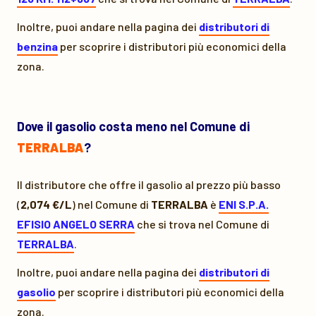
Inoltre, puoi andare nella pagina dei
distributori di
benzina
per scoprire i distributori più economici della
zona.
Dove il gasolio costa meno nel Comune di
TERRALBA
?
Il distributore che offre il gasolio al prezzo più basso
(
2,074 €/L
) nel Comune di
TERRALBA
è
ENI S.P.A.
EFISIO ANGELO SERRA
che si trova nel Comune di
TERRALBA
.
Inoltre, puoi andare nella pagina dei
distributori di
gasolio
per scoprire i distributori più economici della
zona.