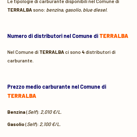
Le tipologie di carburante disponibili nel Comune di
TERRALBA
sono:
benzina
,
gasolio
,
blue diesel
.
Numero di distributori nel Comune di
TERRALBA
Nel Comune di
TERRALBA
ci sono
4
distributori di
carburante.
Prezzo medio carburante nel Comune di
TERRALBA
Benzina
(
Self
):
2,010 €/L
.
Gasolio
(
Self
):
2,100 €/L
.