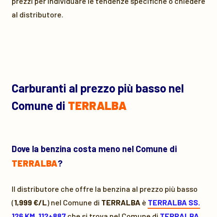
prezzi per individuare le tendenze specifiche o chiedere
al distributore.
Carburanti al prezzo più basso nel
Comune di
TERRALBA
Dove la benzina costa meno nel Comune di
TERRALBA
?
Il distributore che offre la benzina al prezzo più basso
(
1,999 €/L
) nel Comune di
TERRALBA
è
TERRALBA SS.
126 KM. 112+887
che si trova nel Comune di
TERRALBA
.