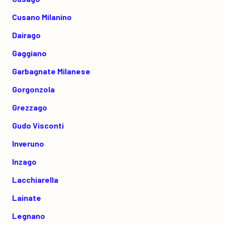
Cusano Milanino
Dairago
Gaggiano
Garbagnate Milanese
Gorgonzola
Grezzago
Gudo Visconti
Inveruno
Inzago
Lacchiarella
Lainate
Legnano