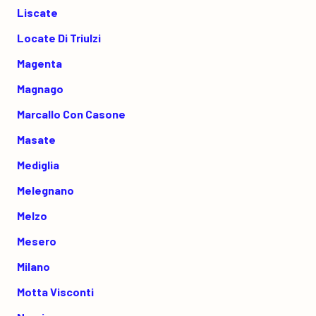
Liscate
Locate Di Triulzi
Magenta
Magnago
Marcallo Con Casone
Masate
Mediglia
Melegnano
Melzo
Mesero
Milano
Motta Visconti