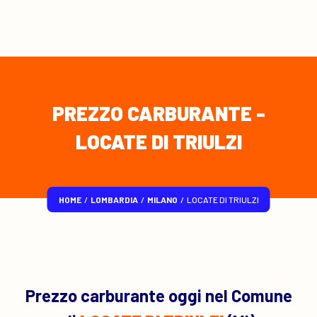
PREZZO CARBURANTE -
LOCATE DI TRIULZI
HOME
/
LOMBARDIA
/
MILANO
/
LOCATE DI TRIULZI
Prezzo carburante oggi nel Comune