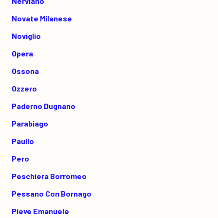
Nerviano
Novate Milanese
Noviglio
Opera
Ossona
Ozzero
Paderno Dugnano
Parabiago
Paullo
Pero
Peschiera Borromeo
Pessano Con Bornago
Pieve Emanuele