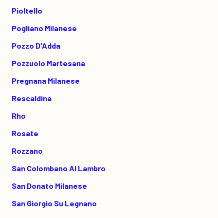
Pioltello
Pogliano Milanese
Pozzo D'Adda
Pozzuolo Martesana
Pregnana Milanese
Rescaldina
Rho
Rosate
Rozzano
San Colombano Al Lambro
San Donato Milanese
San Giorgio Su Legnano