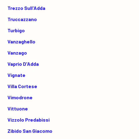
Trezzo Sull'Adda
Truccazzano
Turbigo
Vanzaghello
Vanzago
Vaprio D'Adda
Vignate
Villa Cortese
Vimodrone
Vittuone
Vizzolo Predabissi
Zibido San Giacomo