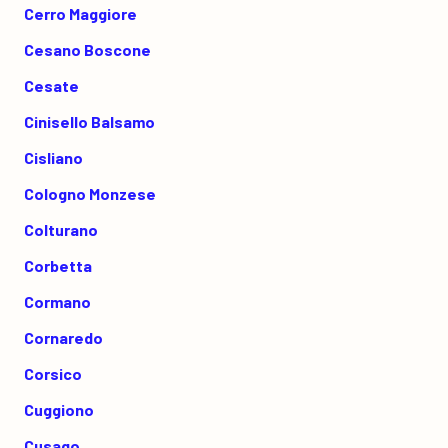
Cerro Maggiore
Cesano Boscone
Cesate
Cinisello Balsamo
Cisliano
Cologno Monzese
Colturano
Corbetta
Cormano
Cornaredo
Corsico
Cuggiono
Cusago