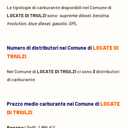
Le tipologie di carburante disponibili nel Comune di
LOCATE DI TRIULZI
sono:
supreme diesel
,
benzina
,
hvolution
,
blue diesel
,
gasolio
,
GPL
.
Numero di distributori nel Comune di
LOCATE DI
TRIULZI
Nel Comune di
LOCATE DI TRIULZI
ci sono
3
distributori
di carburante.
Prezzo medio carburante nel Comune di
LOCATE
DI TRIULZI
Benzina
(
Self
):
1,994 €/L
.