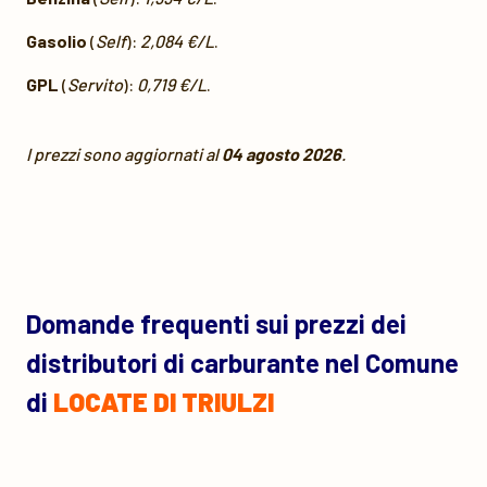
Gasolio
(
Self
):
2,084 €/L
.
GPL
(
Servito
):
0,719 €/L
.
I prezzi sono aggiornati al
04 agosto 2026
.
Domande frequenti sui prezzi dei
distributori di carburante nel Comune
di
LOCATE DI TRIULZI