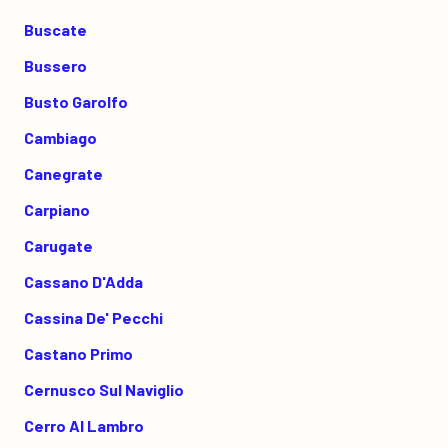
Buscate
Bussero
Busto Garolfo
Cambiago
Canegrate
Carpiano
Carugate
Cassano D'Adda
Cassina De' Pecchi
Castano Primo
Cernusco Sul Naviglio
Cerro Al Lambro