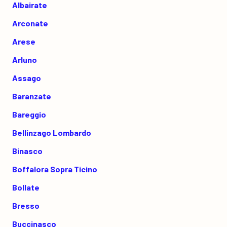
Albairate
Arconate
Arese
Arluno
Assago
Baranzate
Bareggio
Bellinzago Lombardo
Binasco
Boffalora Sopra Ticino
Bollate
Bresso
Buccinasco