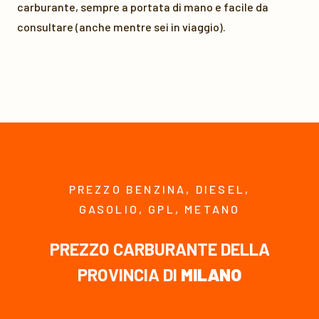
carburante, sempre a portata di mano e facile da
consultare (anche mentre sei in viaggio).
PREZZO BENZINA, DIESEL,
GASOLIO, GPL, METANO
PREZZO CARBURANTE DELLA
PROVINCIA DI
MILANO