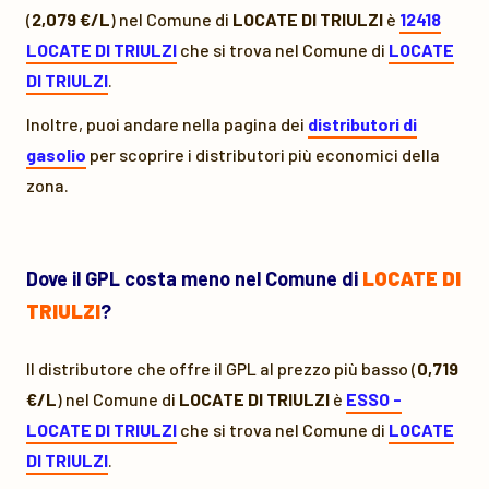
(
2,079 €/L
) nel Comune di
LOCATE DI TRIULZI
è
12418
LOCATE DI TRIULZI
che si trova nel Comune di
LOCATE
DI TRIULZI
.
Inoltre, puoi andare nella pagina dei
distributori di
gasolio
per scoprire i distributori più economici della
zona.
Dove il GPL costa meno nel Comune di
LOCATE DI
TRIULZI
?
Il distributore che offre il GPL al prezzo più basso (
0,719
€/L
) nel Comune di
LOCATE DI TRIULZI
è
ESSO -
LOCATE DI TRIULZI
che si trova nel Comune di
LOCATE
DI TRIULZI
.