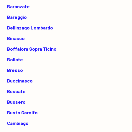
Baranzate
Bareggio
Bellinzago Lombardo
Binasco
Boffalora Sopra Ticino
Bollate
Bresso
Buccinasco
Buscate
Bussero
Busto Garolfo
Cambiago