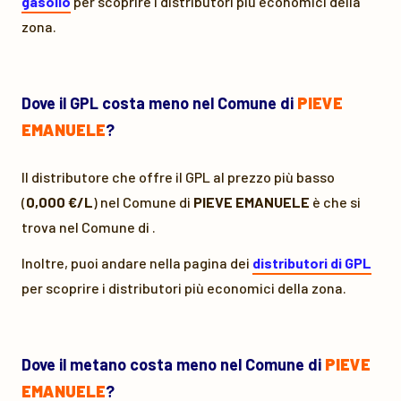
gasolio
per scoprire i distributori più economici della
zona.
Dove il GPL costa meno nel Comune di
PIEVE
EMANUELE
?
Il distributore che offre il GPL al prezzo più basso
(
0,000 €/L
) nel Comune di
PIEVE EMANUELE
è
che si
trova nel Comune di
.
Inoltre, puoi andare nella pagina dei
distributori di GPL
per scoprire i distributori più economici della zona.
Dove il metano costa meno nel Comune di
PIEVE
EMANUELE
?