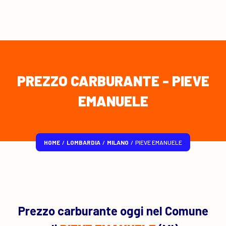
PREZZO CARBURANTE - PIEVE
EMANUELE
HOME
/
LOMBARDIA
/
MILANO
/
PIEVE EMANUELE
Prezzo carburante oggi nel Comune