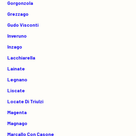
Gorgonzola
Grezzago
Gudo Visconti
Inveruno
Inzago
Lacchiarella
Lainate
Legnano
Liscate
Locate Di Triulzi
Magenta
Magnago
Marcallo Con Casone