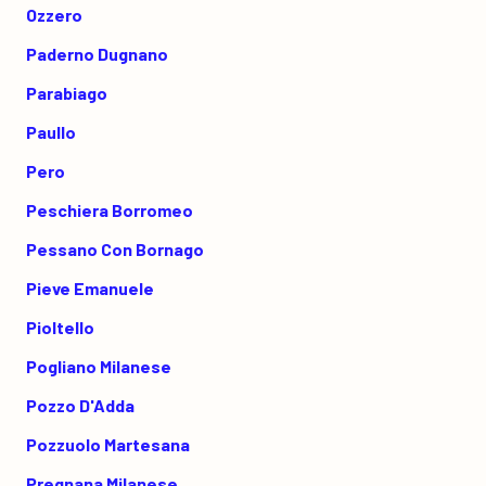
Ozzero
Paderno Dugnano
Parabiago
Paullo
Pero
Peschiera Borromeo
Pessano Con Bornago
Pieve Emanuele
Pioltello
Pogliano Milanese
Pozzo D'Adda
Pozzuolo Martesana
Pregnana Milanese