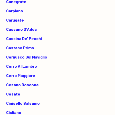
Canegrate
Carpiano
Carugate
Cassano D'Adda
Cassina De' Pecchi
Castano Primo
Cernusco Sul Naviglio
Cerro Al Lambro
Cerro Maggiore
Cesano Boscone
Cesate
Cinisello Balsamo
Cisliano