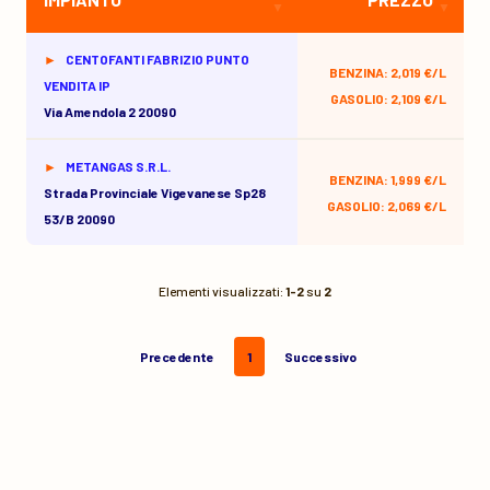
CENTOFANTI FABRIZIO PUNTO
BENZINA: 2,019 €/L
VENDITA IP
GASOLIO: 2,109 €/L
Via Amendola 2 20090
METANGAS S.R.L.
BENZINA: 1,999 €/L
Strada Provinciale Vigevanese Sp28
GASOLIO: 2,069 €/L
53/b 20090
Elementi visualizzati:
1-2
su
2
Precedente
1
Successivo