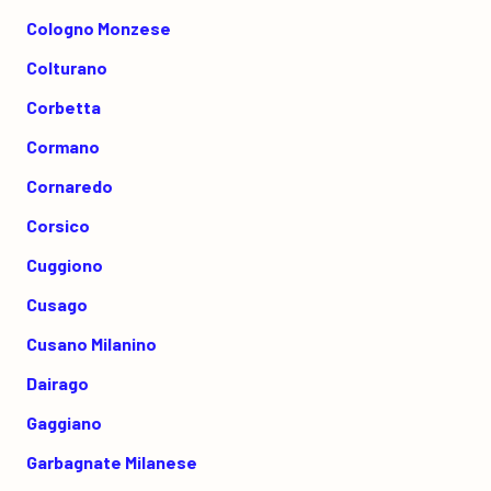
Cologno Monzese
Colturano
Corbetta
Cormano
Cornaredo
Corsico
Cuggiono
Cusago
Cusano Milanino
Dairago
Gaggiano
Garbagnate Milanese