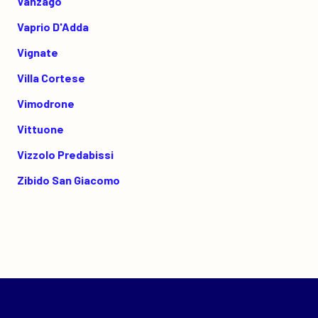
Vanzago
Vaprio D'Adda
Vignate
Villa Cortese
Vimodrone
Vittuone
Vizzolo Predabissi
Zibido San Giacomo