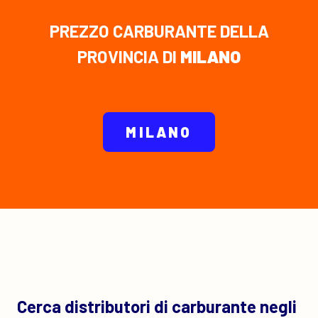
PREZZO CARBURANTE DELLA
PROVINCIA DI
MILANO
MILANO
Cerca distributori di carburante negli