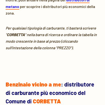
metano
per scoprire i distributori più economici della
zona.
Per qualsiasi tipologia di carburante, ti basterà scrivere
"
CORBETTA
" nella barra di ricerca e ordinare la tabella in
modo crescente in base al prezzo (cliccando
sull'intestazione della colonna "PREZZO").
Benzinaio vicino a me
: distributore
di carburante più economico del
Comune di
CORBETTA