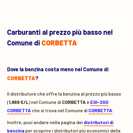
Carburanti al prezzo più basso nel
Comune di
CORBETTA
Dove la benzina costa meno nel Comune di
CORBETTA
?
Il distributore che offre la benzina al prezzo più basso
(
1,969 €/L
) nel Comune di
CORBETTA
è
EGI-2GO
CORBETTA
che si trova nel Comune di
CORBETTA
.
Inoltre, puoi andare nella pagina dei
distributori di
benzina
per scoprire i distributori più economici della