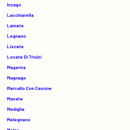
Inzago
Lacchiarella
Lainate
Legnano
Liscate
Locate Di Triulzi
Magenta
Magnago
Marcallo Con Casone
Masate
Mediglia
Melegnano
Melzo