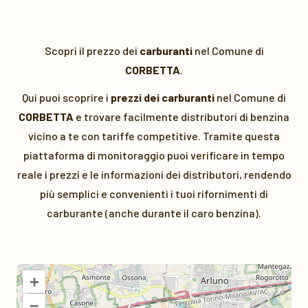
Scopri il prezzo dei
carburanti
nel Comune di
CORBETTA
.
Qui puoi scoprire i
prezzi dei carburanti
nel Comune di
CORBETTA
e trovare facilmente distributori di benzina
vicino a te con tariffe competitive. Tramite questa
piattaforma di monitoraggio puoi verificare in tempo
reale i prezzi e le informazioni dei distributori, rendendo
più semplici e convenienti i tuoi rifornimenti di
carburante (anche durante il caro benzina).
+
–