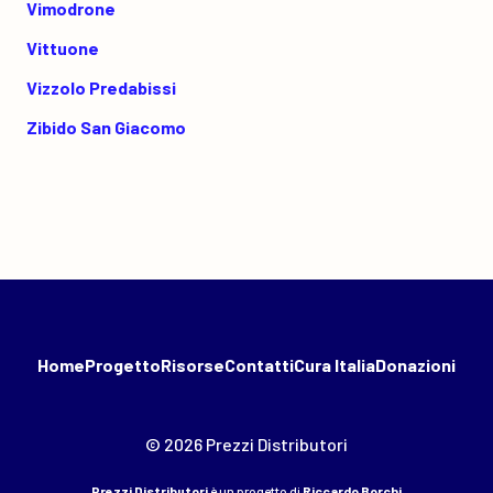
Vimodrone
Vittuone
Vizzolo Predabissi
Zibido San Giacomo
Home
Progetto
Risorse
Contatti
Cura Italia
Donazioni
© 2026 Prezzi Distributori
Prezzi Distributori
è un progetto di
Riccardo Borchi