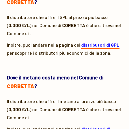
CORBETTA
?
Il distributore che offre il GPL al prezzo più basso
(
0,000 €/L
) nel Comune di
CORBETTA
è
che si trova nel
Comune di
.
Inoltre, puoi andare nella pagina dei
distributori di GPL
per scoprire i distributori più economici della zona.
Dove il metano costa meno nel Comune di
CORBETTA
?
Il distributore che offre il metano al prezzo più basso
(
0,000 €/L
) nel Comune di
CORBETTA
è
che si trova nel
Comune di
.
Inoltre, puoi andare nella pagina dei
distributori di