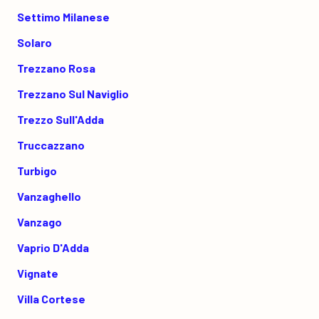
Settimo Milanese
Solaro
Trezzano Rosa
Trezzano Sul Naviglio
Trezzo Sull'Adda
Truccazzano
Turbigo
Vanzaghello
Vanzago
Vaprio D'Adda
Vignate
Villa Cortese