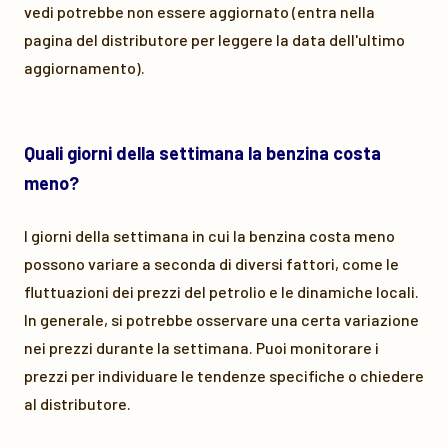
vedi potrebbe non essere aggiornato (entra nella
pagina del distributore per leggere la data dell'ultimo
aggiornamento).
Quali giorni della settimana la benzina costa
meno?
I giorni della settimana in cui la benzina costa meno
possono variare a seconda di diversi fattori, come le
fluttuazioni dei prezzi del petrolio e le dinamiche locali.
In generale, si potrebbe osservare una certa variazione
nei prezzi durante la settimana. Puoi monitorare i
prezzi per individuare le tendenze specifiche o chiedere
al distributore.