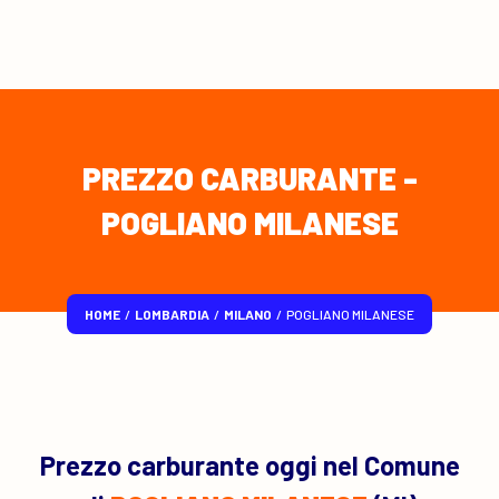
PREZZO CARBURANTE -
POGLIANO MILANESE
HOME
/
LOMBARDIA
/
MILANO
/
POGLIANO MILANESE
Prezzo carburante oggi nel Comune