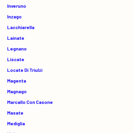
Inveruno
Inzago
Lacchiarella
Lainate
Legnano
Liscate
Locate Di Triulzi
Magenta
Magnago
Marcallo Con Casone
Masate
Mediglia