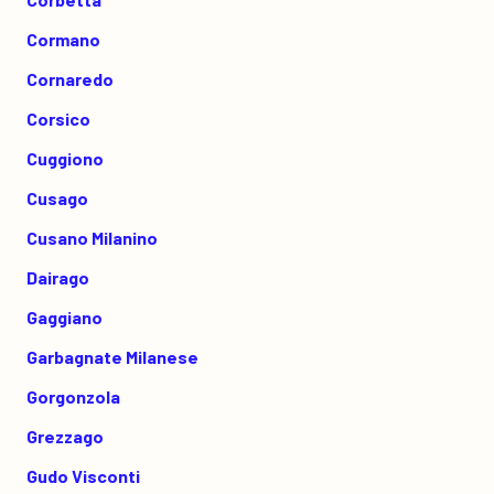
Cormano
Cornaredo
Corsico
Cuggiono
Cusago
Cusano Milanino
Dairago
Gaggiano
Garbagnate Milanese
Gorgonzola
Grezzago
Gudo Visconti