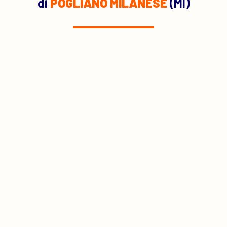
di
POGLIANO MILANESE
(MI)