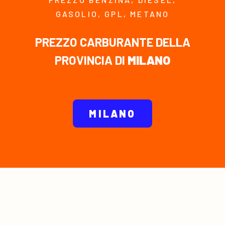
GASOLIO, GPL, METANO
PREZZO CARBURANTE DELLA
PROVINCIA DI
MILANO
MILANO