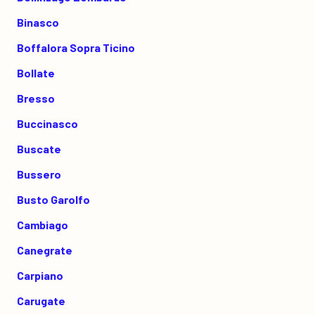
Binasco
Boffalora Sopra Ticino
Bollate
Bresso
Buccinasco
Buscate
Bussero
Busto Garolfo
Cambiago
Canegrate
Carpiano
Carugate