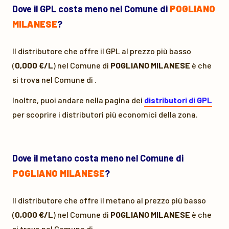
Dove il GPL costa meno nel Comune di
POGLIANO
MILANESE
?
Il distributore che offre il GPL al prezzo più basso
(
0,000 €/L
) nel Comune di
POGLIANO MILANESE
è
che
si trova nel Comune di
.
Inoltre, puoi andare nella pagina dei
distributori di GPL
per scoprire i distributori più economici della zona.
Dove il metano costa meno nel Comune di
POGLIANO MILANESE
?
Il distributore che offre il metano al prezzo più basso
(
0,000 €/L
) nel Comune di
POGLIANO MILANESE
è
che
si trova nel Comune di
.