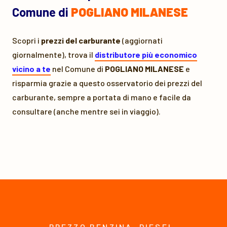
Comune di
POGLIANO MILANESE
Scopri i
prezzi del carburante
(aggiornati
giornalmente), trova il
distributore più economico
vicino a te
nel Comune di
POGLIANO MILANESE
e
risparmia grazie a questo osservatorio dei prezzi del
carburante, sempre a portata di mano e facile da
consultare (anche mentre sei in viaggio).
PREZZO BENZINA, DIESEL,