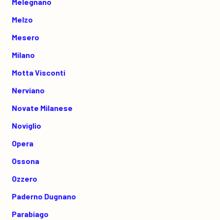
Melegnano
Melzo
Mesero
Milano
Motta Visconti
Nerviano
Novate Milanese
Noviglio
Opera
Ossona
Ozzero
Paderno Dugnano
Parabiago