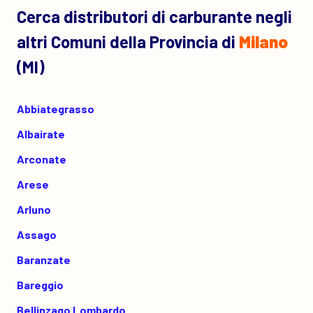
Cerca distributori di carburante negli
altri Comuni della Provincia di
Milano
(MI)
Abbiategrasso
Albairate
Arconate
Arese
Arluno
Assago
Baranzate
Bareggio
Bellinzago Lombardo