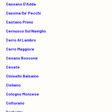
Cassano D'Adda
Cassina De' Pecchi
Castano Primo
Cernusco Sul Naviglio
Cerro Al Lambro
Cerro Maggiore
Cesano Boscone
Cesate
Cinisello Balsamo
Cisliano
Cologno Monzese
Colturano
Corbetta