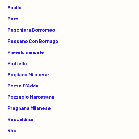
Paullo
Pero
Peschiera Borromeo
Pessano Con Bornago
Pieve Emanuele
Pioltello
Pogliano Milanese
Pozzo D'Adda
Pozzuolo Martesana
Pregnana Milanese
Rescaldina
Rho