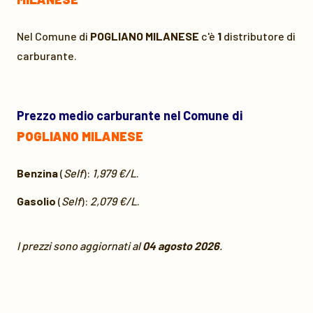
Nel Comune di
POGLIANO MILANESE
c'è
1
distributore di
carburante.
Prezzo medio carburante nel Comune di
POGLIANO MILANESE
Benzina
(
Self
):
1,979 €/L
.
Gasolio
(
Self
):
2,079 €/L
.
I prezzi sono aggiornati al
04 agosto 2026
.