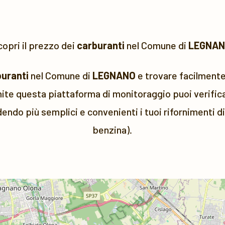
opri il prezzo dei
carburanti
nel Comune di
LEGNA
buranti
nel Comune di
LEGNANO
e trovare facilmente 
ite questa piattaforma di monitoraggio puoi verificar
dendo più semplici e convenienti i tuoi rifornimenti d
benzina).