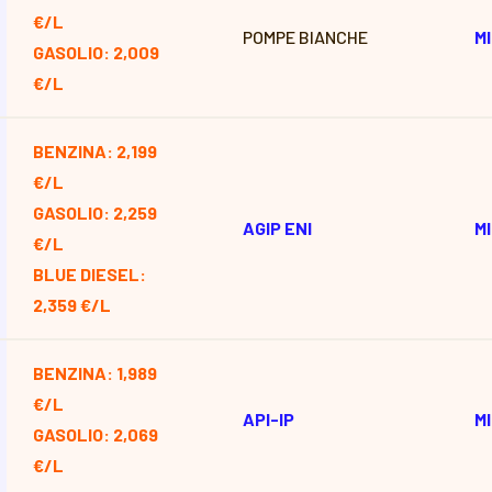
€/L
POMPE BIANCHE
M
GASOLIO: 2,009
€/L
BENZINA: 2,199
€/L
GASOLIO: 2,259
AGIP ENI
M
€/L
BLUE DIESEL:
2,359 €/L
BENZINA: 1,989
€/L
API-IP
M
GASOLIO: 2,069
€/L