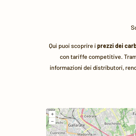
Sc
Qui puoi scoprire i
prezzi dei car
con tariffe competitive. Tram
informazioni dei distributori, ren
+
–