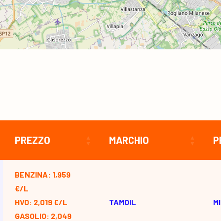
PREZZO
MARCHIO
P
BENZINA: 1,959
€/L
HVO: 2,019 €/L
TAMOIL
M
GASOLIO: 2,049