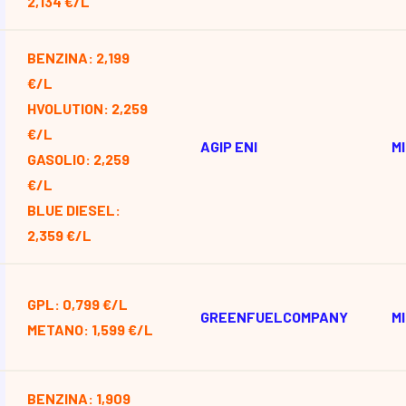
2,134 €/L
BENZINA: 2,199
€/L
HVOLUTION: 2,259
€/L
AGIP ENI
M
GASOLIO: 2,259
€/L
BLUE DIESEL:
2,359 €/L
GPL: 0,799 €/L
GREENFUELCOMPANY
M
METANO: 1,599 €/L
BENZINA: 1,909