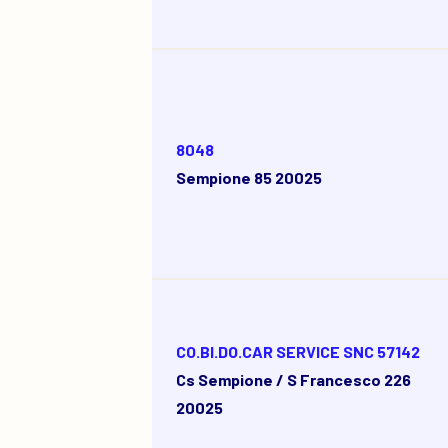
8048
Sempione 85 20025
CO.BI.DO.CAR SERVICE SNC 57142
Cs Sempione / S Francesco 226
20025