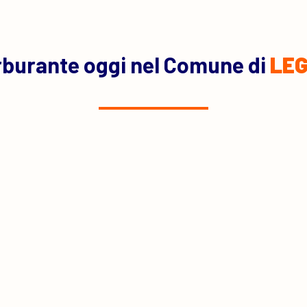
rburante oggi nel Comune di
LE