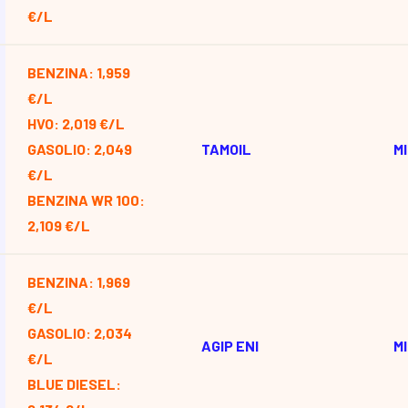
€/L
BENZINA: 1,959
€/L
HVO: 2,019 €/L
GASOLIO: 2,049
TAMOIL
M
€/L
BENZINA WR 100:
2,109 €/L
BENZINA: 1,969
€/L
GASOLIO: 2,034
AGIP ENI
M
€/L
BLUE DIESEL: