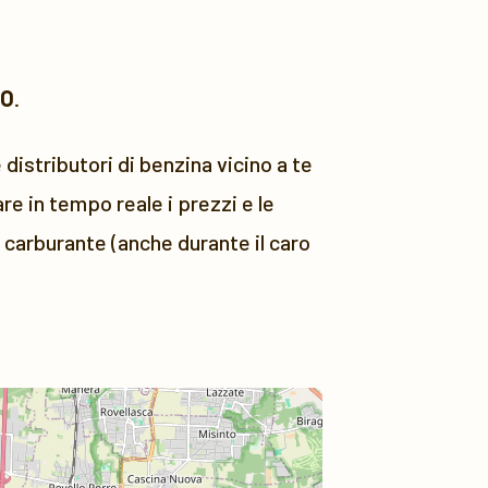
NO
.
distributori di benzina vicino a te
e in tempo reale i prezzi e le
i carburante (anche durante il caro