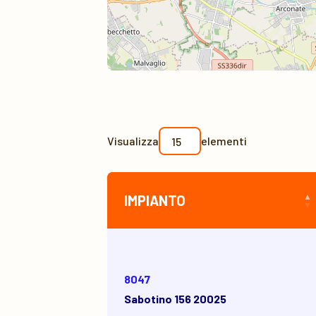
Visualizza
elementi
IMPIANTO
8047
Sabotino 156 20025