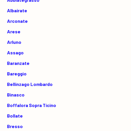
Albairate
Arconate
Arese
Arluno
Assago
Baranzate
Bareggio
Bellinzago Lombardo
Binasco
Boffalora Sopra Ticino
Bollate
Bresso