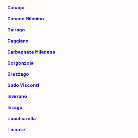
Cusago
Cusano Milanino
Dairago
Gaggiano
Garbagnate Milanese
Gorgonzola
Grezzago
Gudo Visconti
Inveruno
Inzago
Lacchiarella
Lainate