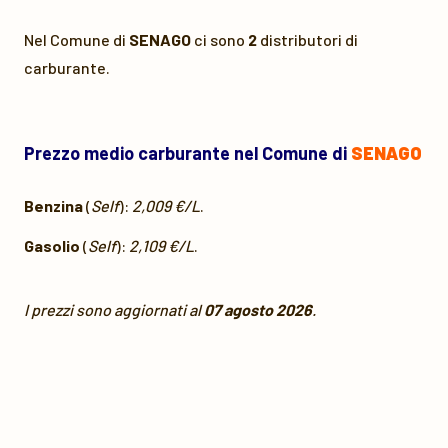
Nel Comune di
SENAGO
ci sono
2
distributori di
carburante.
Prezzo medio carburante nel Comune di
SENAGO
Benzina
(
Self
):
2,009 €/L
.
Gasolio
(
Self
):
2,109 €/L
.
I prezzi sono aggiornati al
07 agosto 2026
.