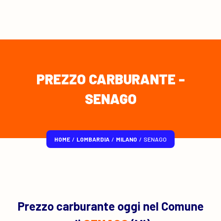
PREZZO CARBURANTE -
SENAGO
HOME
/
LOMBARDIA
/
MILANO
/
SENAGO
Prezzo carburante oggi nel Comune