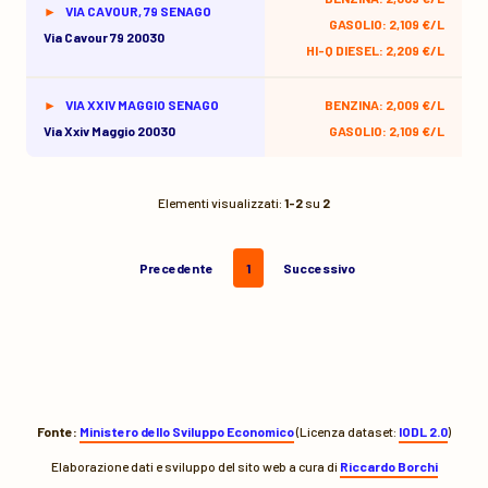
VIA CAVOUR, 79 SENAGO
GASOLIO: 2,109 €/L
Via Cavour 79 20030
HI-Q DIESEL: 2,209 €/L
VIA XXIV MAGGIO SENAGO
BENZINA: 2,009 €/L
Via Xxiv Maggio 20030
GASOLIO: 2,109 €/L
Elementi visualizzati:
1-2
su
2
Precedente
1
Successivo
Fonte:
Ministero dello Sviluppo Economico
(Licenza dataset:
IODL 2.0
)
Elaborazione dati e sviluppo del sito web a cura di
Riccardo Borchi