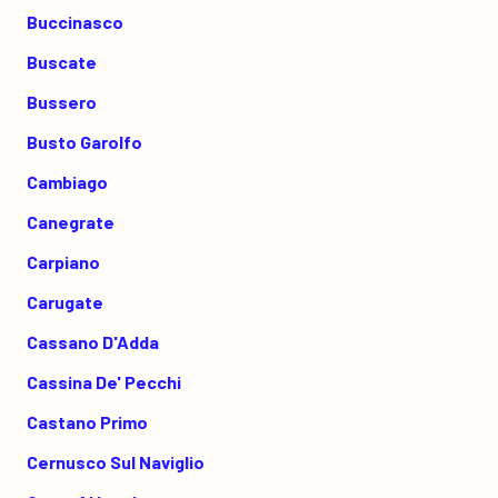
Buccinasco
Buscate
Bussero
Busto Garolfo
Cambiago
Canegrate
Carpiano
Carugate
Cassano D'Adda
Cassina De' Pecchi
Castano Primo
Cernusco Sul Naviglio