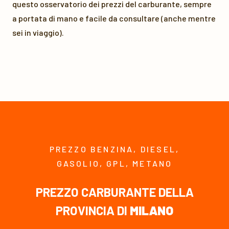
questo osservatorio dei prezzi del carburante, sempre
a portata di mano e facile da consultare (anche mentre
sei in viaggio).
PREZZO BENZINA, DIESEL,
GASOLIO, GPL, METANO
PREZZO CARBURANTE DELLA
PROVINCIA DI
MILANO