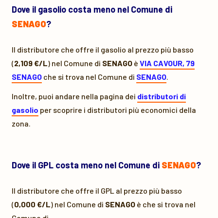
Dove il gasolio costa meno nel Comune di
SENAGO
?
Il distributore che offre il gasolio al prezzo più basso
(
2,109 €/L
) nel Comune di
SENAGO
è
VIA CAVOUR, 79
SENAGO
che si trova nel Comune di
SENAGO
.
Inoltre, puoi andare nella pagina dei
distributori di
gasolio
per scoprire i distributori più economici della
zona.
Dove il GPL costa meno nel Comune di
SENAGO
?
Il distributore che offre il GPL al prezzo più basso
(
0,000 €/L
) nel Comune di
SENAGO
è
che si trova nel
Comune di
.