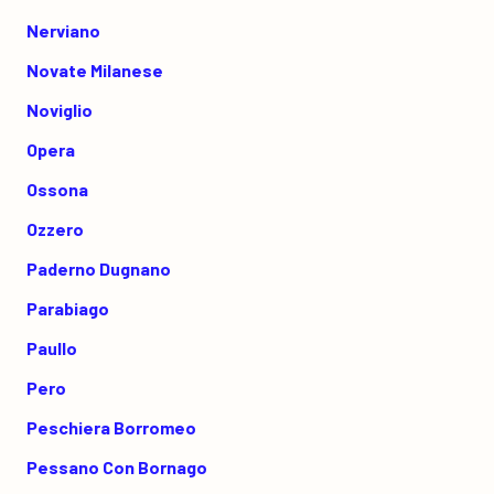
Nerviano
Novate Milanese
Noviglio
Opera
Ossona
Ozzero
Paderno Dugnano
Parabiago
Paullo
Pero
Peschiera Borromeo
Pessano Con Bornago