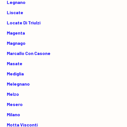
Legnano
Liscate
Locate Di Triulzi
Magenta
Magnago
Marcallo Con Casone
Masate
Mediglia
Melegnano
Melzo
Mesero
Milano
Motta Visconti