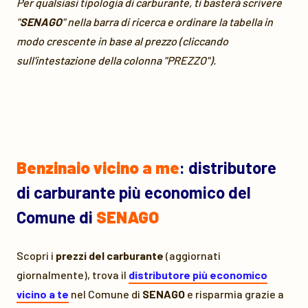
Per qualsiasi tipologia di carburante, ti basterà scrivere
"
SENAGO
" nella barra di ricerca e ordinare la tabella in
modo crescente in base al prezzo (cliccando
sull'intestazione della colonna "PREZZO").
Benzinaio vicino a me
: distributore
di carburante più economico del
Comune di
SENAGO
Scopri i
prezzi del carburante
(aggiornati
giornalmente), trova il
distributore più economico
vicino a te
nel Comune di
SENAGO
e risparmia grazie a