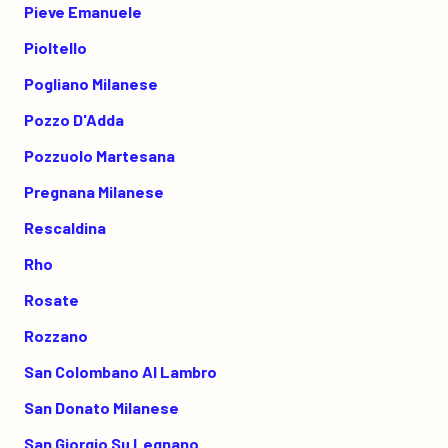
Pieve Emanuele
Pioltello
Pogliano Milanese
Pozzo D'Adda
Pozzuolo Martesana
Pregnana Milanese
Rescaldina
Rho
Rosate
Rozzano
San Colombano Al Lambro
San Donato Milanese
San Giorgio Su Legnano