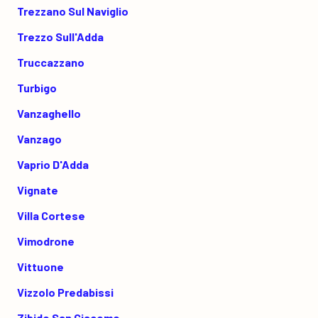
Trezzano Sul Naviglio
Trezzo Sull'Adda
Truccazzano
Turbigo
Vanzaghello
Vanzago
Vaprio D'Adda
Vignate
Villa Cortese
Vimodrone
Vittuone
Vizzolo Predabissi
Zibido San Giacomo