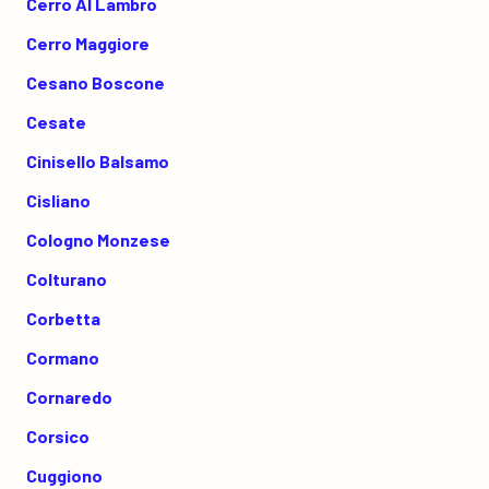
Cerro Al Lambro
Cerro Maggiore
Cesano Boscone
Cesate
Cinisello Balsamo
Cisliano
Cologno Monzese
Colturano
Corbetta
Cormano
Cornaredo
Corsico
Cuggiono