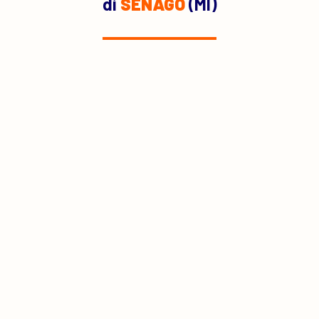
di
SENAGO
(MI)