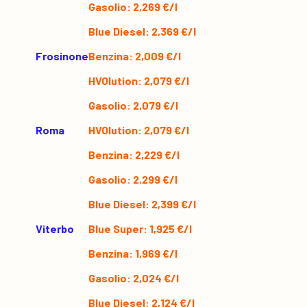
Gasolio: 2,269 €/l
Blue Diesel: 2,369 €/l
Frosinone
Benzina: 2,009 €/l
HVOlution: 2,079 €/l
Gasolio: 2,079 €/l
Roma
HVOlution: 2,079 €/l
Benzina: 2,229 €/l
Gasolio: 2,299 €/l
Blue Diesel: 2,399 €/l
Viterbo
Blue Super: 1,925 €/l
Benzina: 1,969 €/l
Gasolio: 2,024 €/l
Blue Diesel: 2,124 €/l