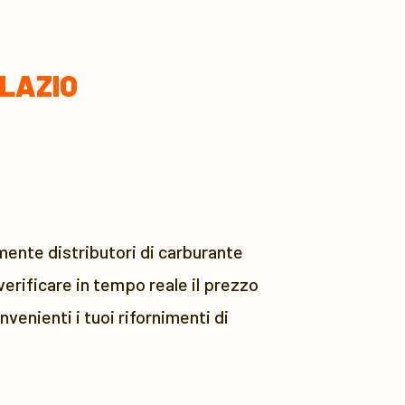
LAZIO
mente distributori di carburante
erificare in tempo reale il prezzo
venienti i tuoi rifornimenti di