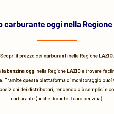
o carburante oggi nella Regione
Scopri il prezzo dei
carburanti
nella Regione
LAZIO
.
 la benzina oggi
nella Regione
LAZIO
e trovare facil
ve. Tramite questa piattaforma di monitoraggio puoi v
 posizioni dei distributori, rendendo più semplici e con
carburante (anche durante il caro benzina).