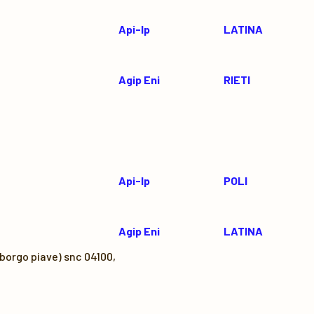
Api-Ip
LATINA
Agip Eni
RIETI
Api-Ip
POLI
Agip Eni
LATINA
 borgo piave) snc 04100,