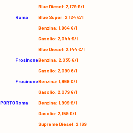
Blue Diesel: 2,179 €/l
Roma
Blue Super: 2,124 €/l
Benzina: 1,964 €/l
Gasolio: 2,044 €/l
Blue Diesel: 2,144 €/l
Frosinone
Benzina: 2,035 €/l
Gasolio: 2,099 €/l
Frosinone
Benzina: 1,969 €/l
Gasolio: 2,079 €/l
 PORTO
Roma
Benzina: 1,999 €/l
Gasolio: 2,159 €/l
Supreme Diesel: 2,169