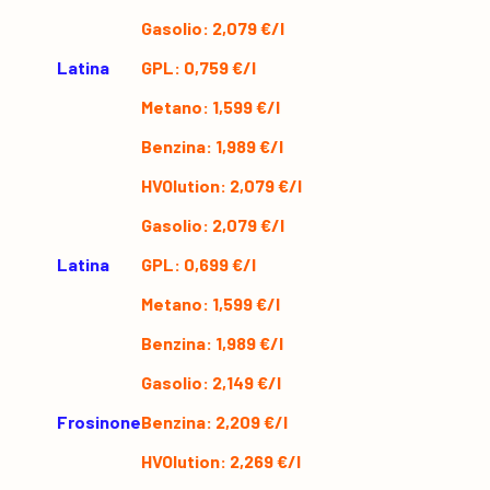
Gasolio: 2,079 €/l
Latina
GPL: 0,759 €/l
Metano: 1,599 €/l
Benzina: 1,989 €/l
HVOlution: 2,079 €/l
Gasolio: 2,079 €/l
Latina
GPL: 0,699 €/l
Metano: 1,599 €/l
Benzina: 1,989 €/l
Gasolio: 2,149 €/l
Frosinone
Benzina: 2,209 €/l
HVOlution: 2,269 €/l