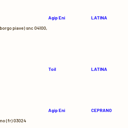
Agip Eni
LATINA
 borgo piave) snc 04100,
Toil
LATINA
Agip Eni
CEPRANO
no (fr) 03024