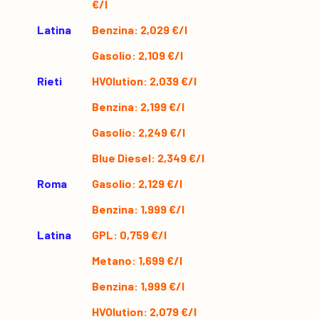
€/l
Latina
Benzina: 2,029 €/l
Gasolio: 2,109 €/l
Rieti
HVOlution: 2,039 €/l
Benzina: 2,199 €/l
Gasolio: 2,249 €/l
Blue Diesel: 2,349 €/l
Roma
Gasolio: 2,129 €/l
Benzina: 1,999 €/l
Latina
GPL: 0,759 €/l
Metano: 1,699 €/l
Benzina: 1,999 €/l
HVOlution: 2,079 €/l