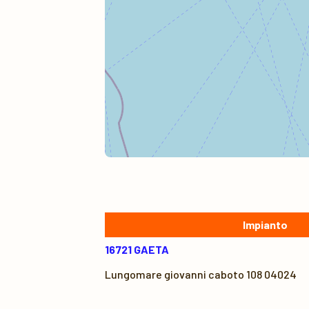
Impianto
16721 GAETA
Lungomare giovanni caboto 108 04024