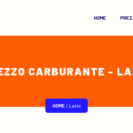
HOME
PREZZ
EZZO CARBURANTE - LA
HOME
/
Lazio