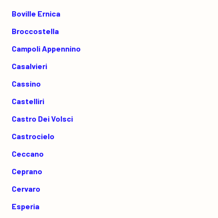
Boville Ernica
Broccostella
Campoli Appennino
Casalvieri
Cassino
Castelliri
Castro Dei Volsci
Castrocielo
Ceccano
Ceprano
Cervaro
Esperia