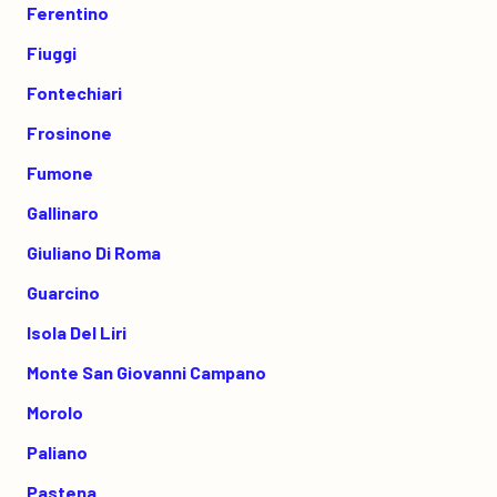
Ferentino
Fiuggi
Fontechiari
Frosinone
Fumone
Gallinaro
Giuliano Di Roma
Guarcino
Isola Del Liri
Monte San Giovanni Campano
Morolo
Paliano
Pastena