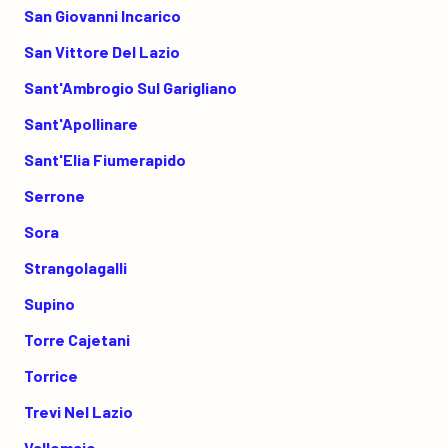
San Giovanni Incarico
San Vittore Del Lazio
Sant'Ambrogio Sul Garigliano
Sant'Apollinare
Sant'Elia Fiumerapido
Serrone
Sora
Strangolagalli
Supino
Torre Cajetani
Torrice
Trevi Nel Lazio
Vallemaio