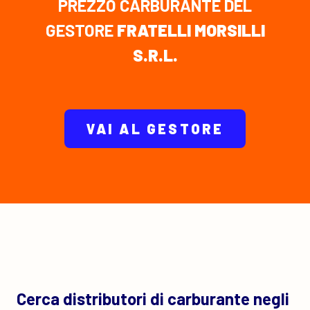
PREZZO CARBURANTE DEL
GESTORE
FRATELLI MORSILLI
S.R.L.
VAI AL GESTORE
Cerca distributori di carburante negli