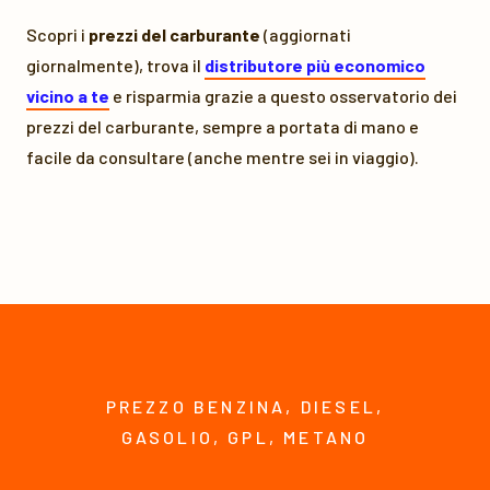
Scopri i
prezzi del carburante
(aggiornati
giornalmente), trova il
distributore più economico
vicino a te
e risparmia grazie a questo osservatorio dei
prezzi del carburante, sempre a portata di mano e
facile da consultare (anche mentre sei in viaggio).
PREZZO BENZINA, DIESEL,
GASOLIO, GPL, METANO