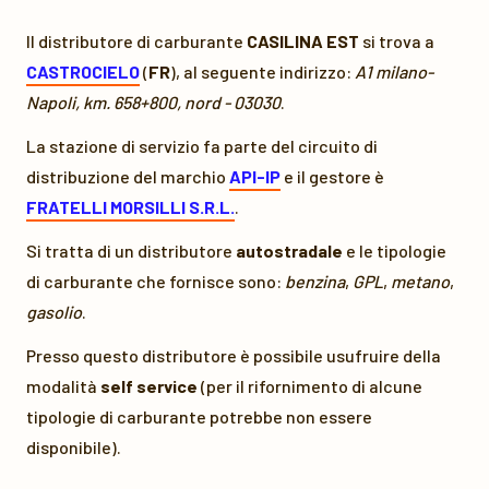
Il distributore di carburante
CASILINA EST
si trova a
CASTROCIELO
(
FR
), al seguente indirizzo:
A1 milano-
Napoli, km. 658+800, nord - 03030
.
La stazione di servizio fa parte del circuito di
distribuzione del marchio
API-IP
e il gestore è
FRATELLI MORSILLI S.R.L.
.
Si tratta di un distributore
autostradale
e le tipologie
di carburante che fornisce sono:
benzina
,
GPL
,
metano
,
gasolio
.
Presso questo distributore è possibile usufruire della
modalità
self service
(per il rifornimento di alcune
tipologie di carburante potrebbe non essere
disponibile).