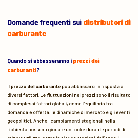
Domande frequenti sui
distributori di
carburante
Quando si abbasseranno i
prezzi dei
carburanti
?
Il
prezzo del carburante
può abbassarsi in risposta a
diversi fattori. Le fluttuazioni nei prezzi sono il risultato
di complessi fattori globali, come l'equilibrio tra
domanda e offerta, le dinamiche di mercato e gli eventi
geopolitici. Anche i cambiamenti stagionali nella
richiesta possono giocare un ruolo: durante periodi di
minore utilizzo, come in alcune stagioni dell'anno, i