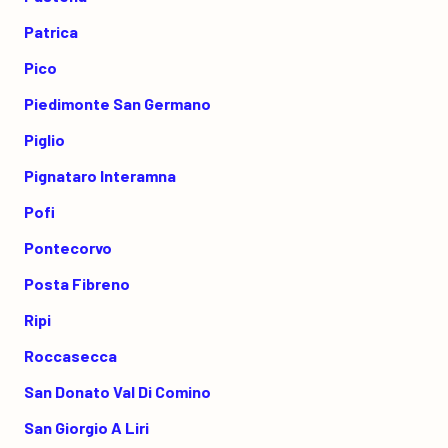
Patrica
Pico
Piedimonte San Germano
Piglio
Pignataro Interamna
Pofi
Pontecorvo
Posta Fibreno
Ripi
Roccasecca
San Donato Val Di Comino
San Giorgio A Liri