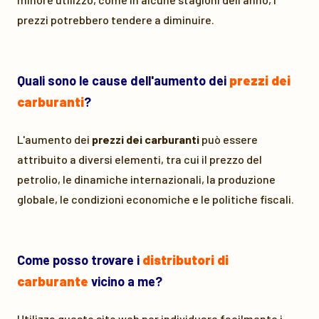
prezzi potrebbero tendere a diminuire.
Quali sono le cause dell'aumento dei
prezzi dei
carburanti
?
L'aumento dei
prezzi dei carburanti
può essere
attribuito a diversi elementi, tra cui il prezzo del
petrolio, le dinamiche internazionali, la produzione
globale, le condizioni economiche e le politiche fiscali.
Come posso trovare i
distributori di
carburante
vicino a me?
Utilizza questo sito web per individuare facilmente i