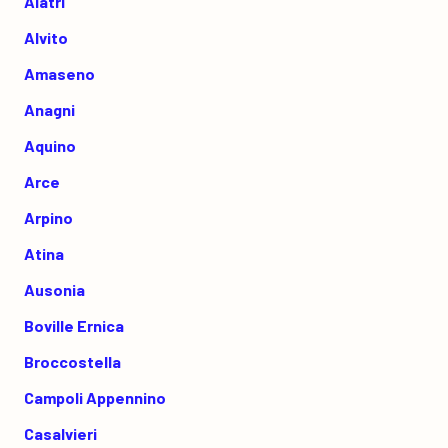
Alatri
Alvito
Amaseno
Anagni
Aquino
Arce
Arpino
Atina
Ausonia
Boville Ernica
Broccostella
Campoli Appennino
Casalvieri