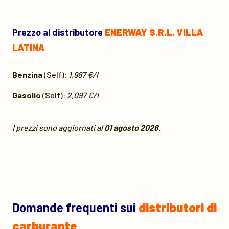
Prezzo al distributore
ENERWAY S.R.L. VILLA
LATINA
Benzina
(Self):
1,987 €/l
Gasolio
(Self):
2,097 €/l
I prezzi sono aggiornati al
01 agosto 2026
.
Domande frequenti sui
distributori di
carburante