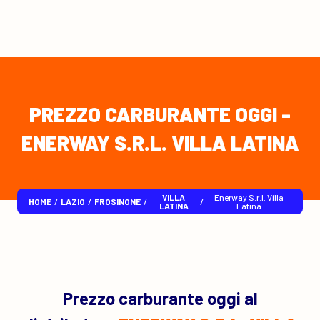
PREZZO CARBURANTE OGGI -
ENERWAY S.R.L. VILLA LATINA
VILLA
Enerway S.r.l. Villa
HOME
/
LAZIO
/
FROSINONE
/
/
LATINA
Latina
Prezzo carburante oggi al