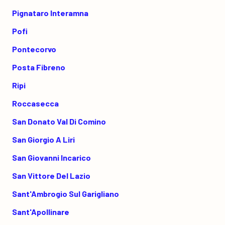
Pignataro Interamna
Pofi
Pontecorvo
Posta Fibreno
Ripi
Roccasecca
San Donato Val Di Comino
San Giorgio A Liri
San Giovanni Incarico
San Vittore Del Lazio
Sant'Ambrogio Sul Garigliano
Sant'Apollinare