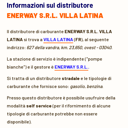
Informazioni sul distributore
ENERWAY S.R.L. VILLA LATINA
Il distributore di carburante
ENERWAY S.R.L. VILLA
LATINA
si trova a
VILLA LATINA
(
FR
), al seguente
indirizzo:
627 della vandra, km. 23,650, ovest - 03040
.
La stazione di servizio è indipendente ("pompe
bianche") e il gestore è
ENERWAY S.R.L.
.
Si tratta di un distributore
stradale
e le tipologie di
carburante che fornisce sono:
gasolio
,
benzina
.
Presso questo distributore è possibile usufruire della
modalità
self service
(per il rifornimento di alcune
tipologie di carburante potrebbe non essere
disponibile).