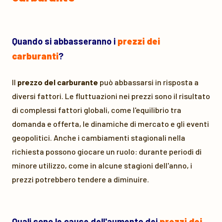
Quando si abbasseranno i
prezzi dei
carburanti
?
Il
prezzo del carburante
può abbassarsi in risposta a
diversi fattori. Le fluttuazioni nei prezzi sono il risultato
di complessi fattori globali, come l'equilibrio tra
domanda e offerta, le dinamiche di mercato e gli eventi
geopolitici. Anche i cambiamenti stagionali nella
richiesta possono giocare un ruolo: durante periodi di
minore utilizzo, come in alcune stagioni dell'anno, i
prezzi potrebbero tendere a diminuire.
Quali sono le cause dell'aumento dei
prezzi dei