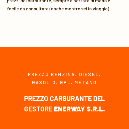
prezzi del carburante, sempre a portata di mano e
facile da consultare (anche mentre sei in viaggio).
PREZZO BENZINA, DIESEL,
GASOLIO, GPL, METANO
PREZZO CARBURANTE DEL
GESTORE
ENERWAY S.R.L.