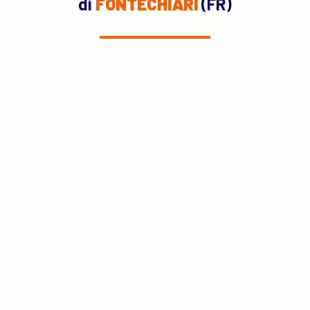
di
FONTECHIARI
(FR)