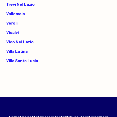
Trevi Nel Lazio
Vallemaio
Veroli
Vicalvi
Vico Nel Lazio
Villa Latina
Villa Santa Lucia
Home
Progetto
Risorse
Contatti
Cura Italia
Donazioni