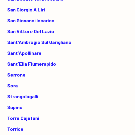
San Giorgio A Liri
San Giovanni Incarico
San Vittore Del Lazio
Sant'Ambrogio Sul Garigliano
Sant'Apollinare
Sant'Elia Fiumerapido
Serrone
Sora
Strangolagalli
Supino
Torre Cajetani
Torrice