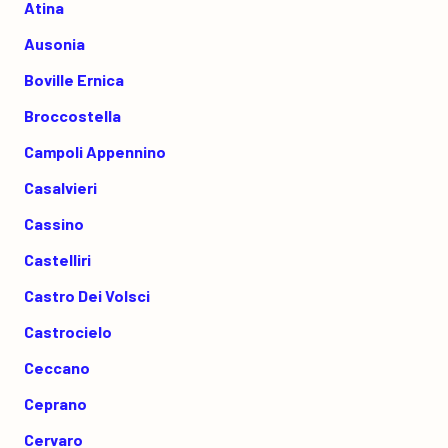
Atina
Ausonia
Boville Ernica
Broccostella
Campoli Appennino
Casalvieri
Cassino
Castelliri
Castro Dei Volsci
Castrocielo
Ceccano
Ceprano
Cervaro