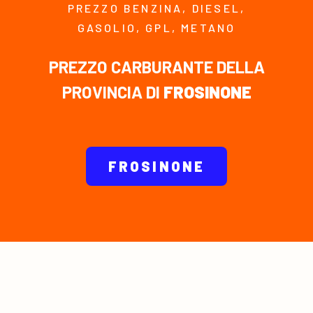
PREZZO BENZINA, DIESEL,
GASOLIO, GPL, METANO
PREZZO CARBURANTE DELLA
PROVINCIA DI
FROSINONE
FROSINONE