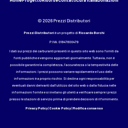
© 2026 Prezzi Distributori
Prezzi Distributori
è un progetto di
Riccardo Borchi
P.IVA: 01847800479
I dati sui prezzi dei carburanti presenti in questo sito web sono forniti da
fonti pubbliche e vengono aggiornati giornalmente. Tuttavia, non è
possibile garantire la completezza, l’accuratezza o la tempestività delle
informazioni. I prezzi possono variare rapidamente e l’uso delle
informazioni è a proprio rischio. Si declina ogni responsabilità per
eventuali danni derivanti dall’utilizzo del sito web o dalla fiducia nelle
informazioni fornite e si invitano gli utenti a verificare sempre i prezzi
presso le stazioni di servizio prima di prendere decisioni di rifornimento.
Privacy Policy
|
Cookie Policy
|
Modifica consenso