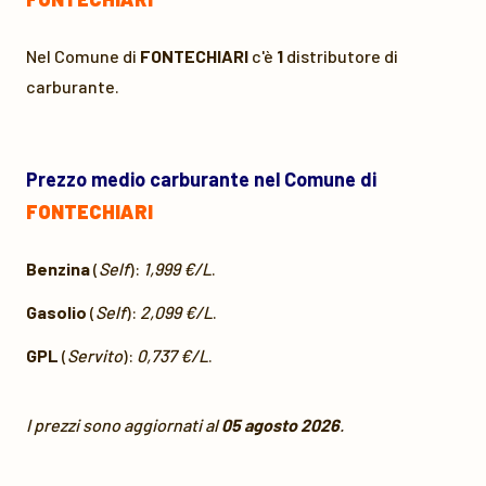
Nel Comune di
FONTECHIARI
c'è
1
distributore di
carburante.
Prezzo medio carburante nel Comune di
FONTECHIARI
Benzina
(
Self
):
1,999 €/L
.
Gasolio
(
Self
):
2,099 €/L
.
GPL
(
Servito
):
0,737 €/L
.
I prezzi sono aggiornati al
05 agosto 2026
.