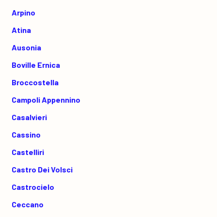
Arpino
Atina
Ausonia
Boville Ernica
Broccostella
Campoli Appennino
Casalvieri
Cassino
Castelliri
Castro Dei Volsci
Castrocielo
Ceccano