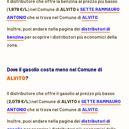
Il distributore che offre la benzina al prezzo più basso
(
1,979 €/L
) nel Comune di
ALVITO
è
SETTE RAMMAURO
ANTONIO
che si trova nel Comune di
ALVITO
.
Inoltre, puoi andare nella pagina dei
distributori di
benzina
per scoprire i distributori più economici della
zona.
Dove il gasolio costa meno nel Comune di
ALVITO
?
Il distributore che offre il gasolio al prezzo più basso
(
2,079 €/L
) nel Comune di
ALVITO
è
SETTE RAMMAURO
ANTONIO
che si trova nel Comune di
ALVITO
.
Inoltre, puoi andare nella pagina dei
distributori di
gasolio
per scoprire i distributori più economici della