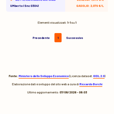
UMberto I Snc 03041
GASOLIO: 2,079 €/L
Elementi visualizzati:
1-1
su
1
Precedente
1
Successivo
Fonte:
Ministero dello Sviluppo Economico
(Licenza dataset:
IODL 2.0
)
Elaborazione dati e sviluppo del sito web a cura di
Riccardo Borchi
Ultimo aggiornamento:
07/08/2026 - 08:03