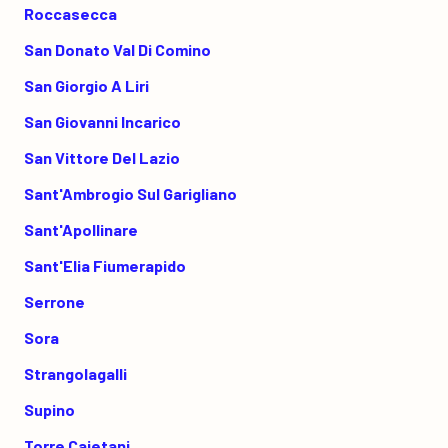
Roccasecca
San Donato Val Di Comino
San Giorgio A Liri
San Giovanni Incarico
San Vittore Del Lazio
Sant'Ambrogio Sul Garigliano
Sant'Apollinare
Sant'Elia Fiumerapido
Serrone
Sora
Strangolagalli
Supino
Torre Cajetani