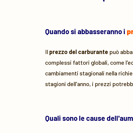
Quando si abbasseranno i
p
Il
prezzo del carburante
può abbass
complessi fattori globali, come l'e
cambiamenti stagionali nella richie
stagioni dell'anno, i prezzi potreb
Quali sono le cause dell'au