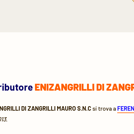
tributore
ENIZANGRILLI DI ZANGR
NGRILLI DI ZANGRILLI MAURO S.N.C
si trova a
FERE
013
.