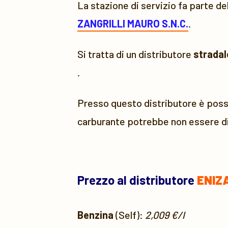
La stazione di servizio fa parte de
ZANGRILLI MAURO S.N.C.
.
Si tratta di un distributore
stradal
.
Presso questo distributore è possi
carburante potrebbe non essere di
Prezzo al distributore
ENIZA
Benzina
(Self):
2,009 €/l