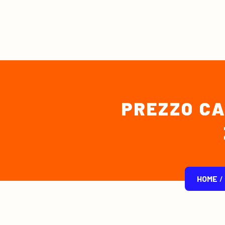
PREZZO CA
HOME
/