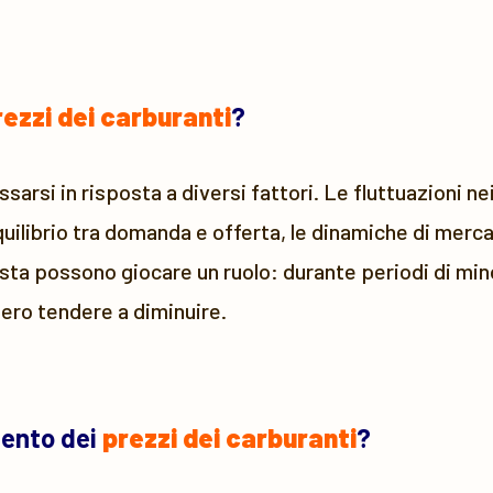
rezzi dei carburanti
?
arsi in risposta a diversi fattori. Le fluttuazioni nei 
quilibrio tra domanda e offerta, le dinamiche di mercat
sta possono giocare un ruolo: durante periodi di mino
bero tendere a diminuire.
mento dei
prezzi dei carburanti
?