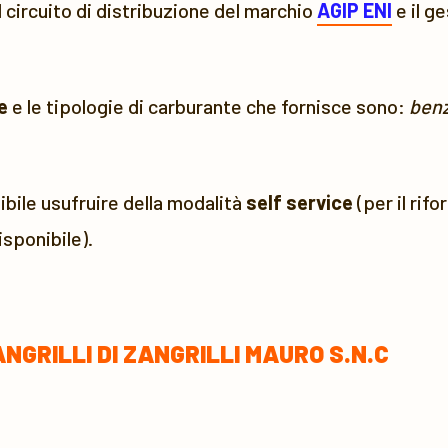
l circuito di distribuzione del marchio
AGIP ENI
e il g
e
e le tipologie di carburante che fornisce sono:
benz
bile usufruire della modalità
self service
(per il rif
sponibile).
NGRILLI DI ZANGRILLI MAURO S.N.C