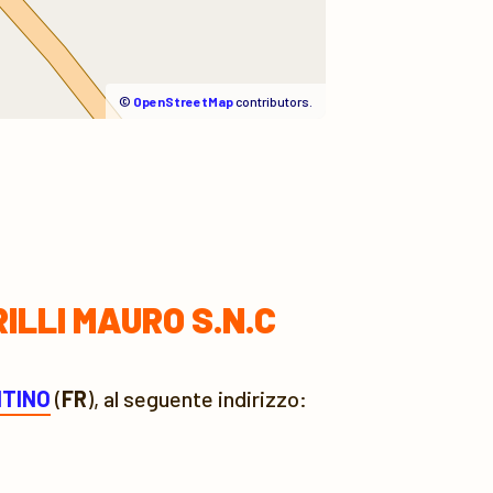
©
OpenStreetMap
contributors.
ILLI MAURO S.N.C
NTINO
(
FR
), al seguente indirizzo: