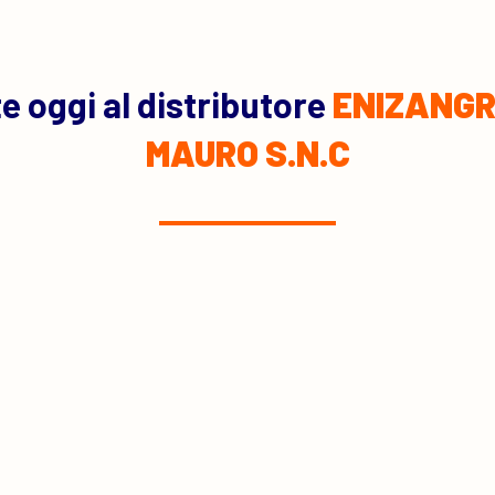
 oggi al distributore
ENIZANGRI
MAURO S.N.C