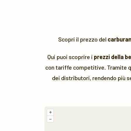
Scopri il prezzo del
carbura
Qui puoi scoprire i
prezzi della b
con tariffe competitive. Tramite q
dei distributori, rendendo più s
+
–