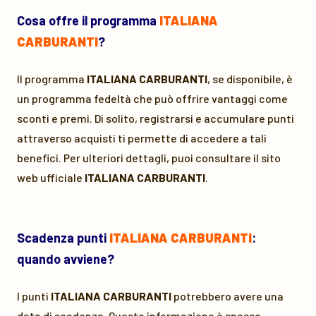
Cosa offre il programma
ITALIANA
CARBURANTI
?
Il programma
ITALIANA CARBURANTI
, se disponibile, è
un programma fedeltà che può offrire vantaggi come
sconti e premi. Di solito, registrarsi e accumulare punti
attraverso acquisti ti permette di accedere a tali
benefici. Per ulteriori dettagli, puoi consultare il sito
web ufficiale
ITALIANA CARBURANTI
.
Scadenza punti
ITALIANA CARBURANTI
:
quando avviene?
I punti
ITALIANA CARBURANTI
potrebbero avere una
data di scadenza. Questa informazione è spesso