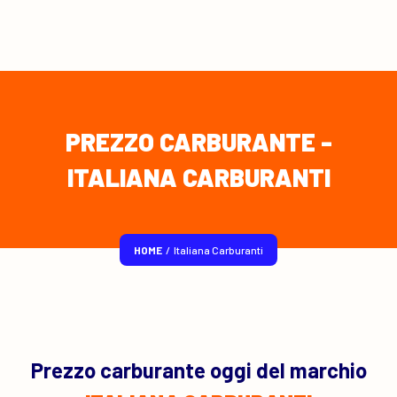
PREZZO CARBURANTE -
ITALIANA CARBURANTI
HOME
/
Italiana Carburanti
Prezzo carburante oggi del marchio