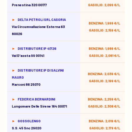
Prenestina 320 00177
GASOLIO: 2,099 €/L
DELTA PETROLI SRL CASORIA
BENZINA: 1,999 €/L
Via Circumvallazione Esterna 63
GASOLIO: 2,159 €/L
80026
DISTRIBUTORE IP 41726
BENZINA: 1,989 €/L
Val D'aosta 99 00141
GASOLIO: 2,081 €/L
DISTRIBUTORE IP DI SALVINI
BENZINA: 2,039 €/L
MAURO
GASOLIO: 2,199 €/L
Marconi 86 25070
FEDERICA BERNARDINI
BENZINA: 2,259 €/L
Lungomare Delle Sirene 164 00071
GASOLIO: 2,308 €/L
GOSSOLENGO
BENZINA: 2,019 €/L
S.s. 45 Snc 29020
GASOLIO: 2,179 €/L