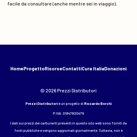
facile da consultare (anche mentre sei in viaggio).
Home
Progetto
Risorse
Contatti
Cura Italia
Donazioni
© 2026 Prezzi Distributori
Prezzi Distributori
è un progetto di
Riccardo Borchi
P.IVA: 01847800479
I dati sui prezzi dei carburanti presenti in questo sito web sono forniti da
fonti pubbliche e vengono aggiornati giornalmente. Tuttavia, non è