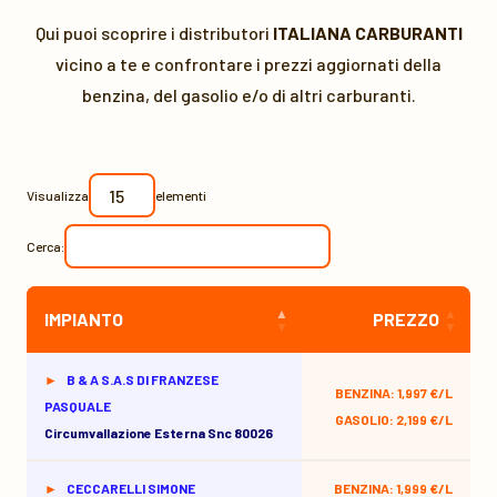
Qui puoi scoprire i distributori
ITALIANA CARBURANTI
vicino a te e confrontare i prezzi aggiornati della
benzina, del gasolio e/o di altri carburanti.
Visualizza
elementi
Cerca:
IMPIANTO
PREZZO
B & A S.A.S DI FRANZESE
BENZINA: 1,997 €/L
PASQUALE
GASOLIO: 2,199 €/L
Circumvallazione Esterna Snc 80026
CECCARELLI SIMONE
BENZINA: 1,999 €/L