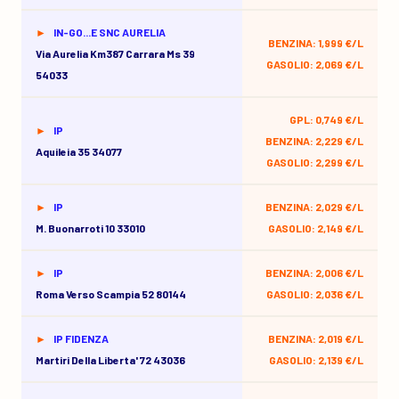
IN-GO...E SNC AURELIA
BENZINA: 1,999 €/L
Via Aurelia Km387 Carrara Ms 39
GASOLIO: 2,069 €/L
54033
GPL: 0,749 €/L
IP
BENZINA: 2,229 €/L
Aquileia 35 34077
GASOLIO: 2,299 €/L
IP
BENZINA: 2,029 €/L
M. Buonarroti 10 33010
GASOLIO: 2,149 €/L
IP
BENZINA: 2,006 €/L
Roma Verso Scampia 52 80144
GASOLIO: 2,036 €/L
IP FIDENZA
BENZINA: 2,019 €/L
Martiri Della Liberta' 72 43036
GASOLIO: 2,139 €/L