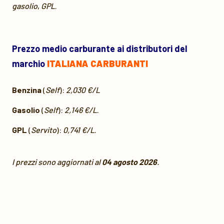
gasolio
,
GPL
.
Prezzo medio carburante ai distributori del
marchio
ITALIANA CARBURANTI
Benzina
(
Self
):
2,030 €/L
Gasolio
(
Self
):
2,146 €/L
.
GPL
(
Servito
):
0,741 €/L
.
I prezzi sono aggiornati al
04 agosto 2026
.