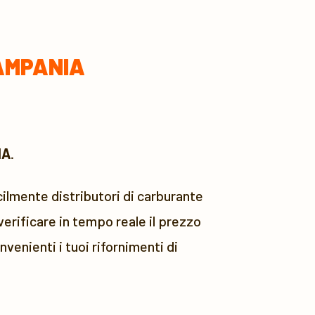
AMPANIA
IA
.
ilmente distributori di carburante
erificare in tempo reale il prezzo
venienti i tuoi rifornimenti di