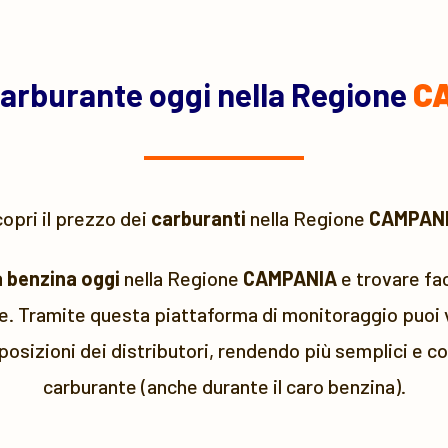
arburante oggi nella Regione
C
opri il prezzo dei
carburanti
nella Regione
CAMPAN
 benzina oggi
nella Regione
CAMPANIA
e trovare fac
ve. Tramite questa piattaforma di monitoraggio puoi v
 posizioni dei distributori, rendendo più semplici e con
carburante (anche durante il caro benzina).