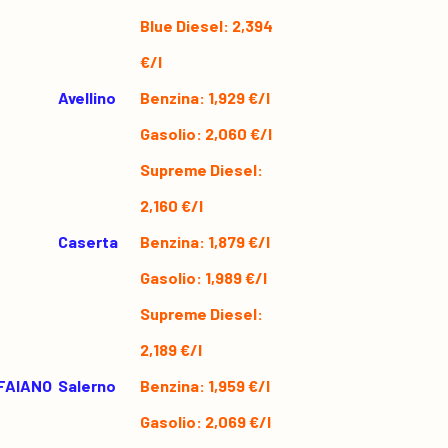
Blue Diesel: 2,394
€/l
Avellino
Benzina: 1,929 €/l
Gasolio: 2,060 €/l
Supreme Diesel:
2,160 €/l
Caserta
Benzina: 1,879 €/l
Gasolio: 1,989 €/l
Supreme Diesel:
2,189 €/l
FAIANO
Salerno
Benzina: 1,959 €/l
Gasolio: 2,069 €/l