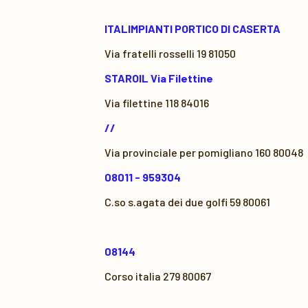
ITALIMPIANTI PORTICO DI CASERTA
Via fratelli rosselli 19 81050
STAROIL Via Filettine
Via filettine 118 84016
//
Via provinciale per pomigliano 160 80048
08011 - 959304
C.so s.agata dei due golfi 59 80061
08144
Corso italia 279 80067