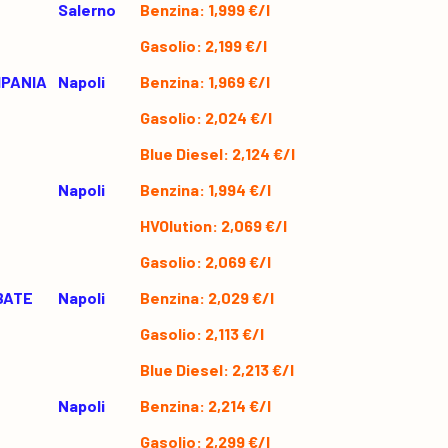
Salerno
Benzina: 1,999 €/l
Gasolio: 2,199 €/l
MPANIA
Napoli
Benzina: 1,969 €/l
Gasolio: 2,024 €/l
Blue Diesel: 2,124 €/l
Napoli
Benzina: 1,994 €/l
HVOlution: 2,069 €/l
Gasolio: 2,069 €/l
BATE
Napoli
Benzina: 2,029 €/l
Gasolio: 2,113 €/l
Blue Diesel: 2,213 €/l
Napoli
Benzina: 2,214 €/l
Gasolio: 2,299 €/l