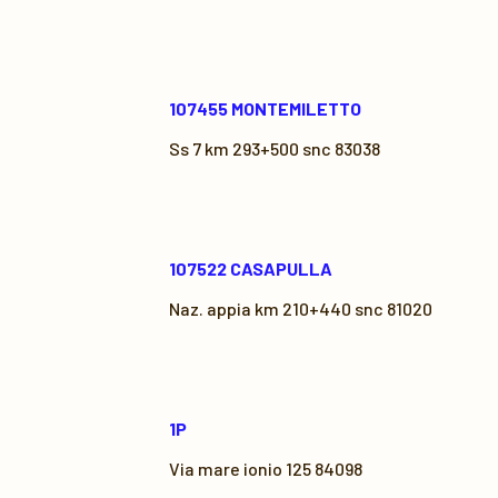
107455 MONTEMILETTO
Ss 7 km 293+500 snc 83038
107522 CASAPULLA
Naz. appia km 210+440 snc 81020
1P
Via mare ionio 125 84098