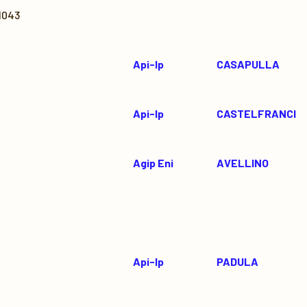
1043
Api-Ip
CASAPULLA
0
Api-Ip
CASTELFRANCI
Agip Eni
AVELLINO
Api-Ip
PADULA