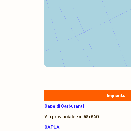
Impianto
Capaldi Carburanti
Via provinciale km 58+640
CAPUA