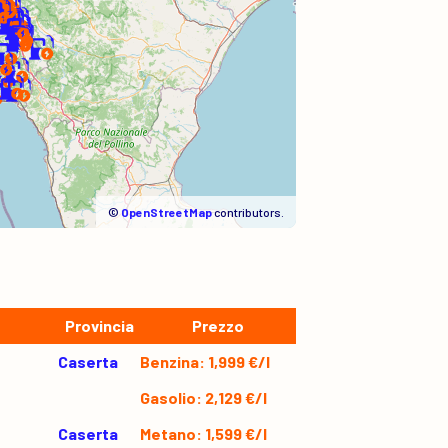
©
OpenStreetMap
contributors.
Provincia
Prezzo
Caserta
Benzina: 1,999 €/l
Gasolio: 2,129 €/l
Caserta
Metano: 1,599 €/l