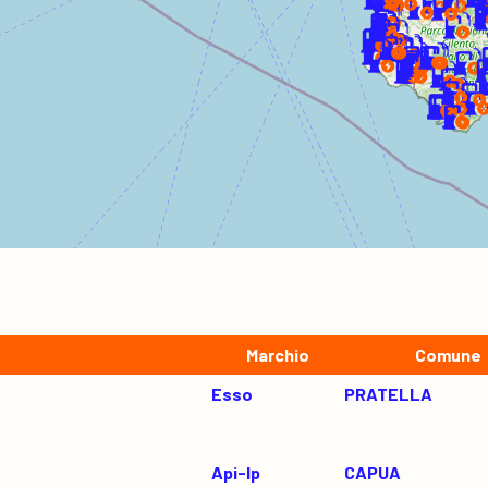
Marchio
Comune
Esso
PRATELLA
Api-Ip
CAPUA