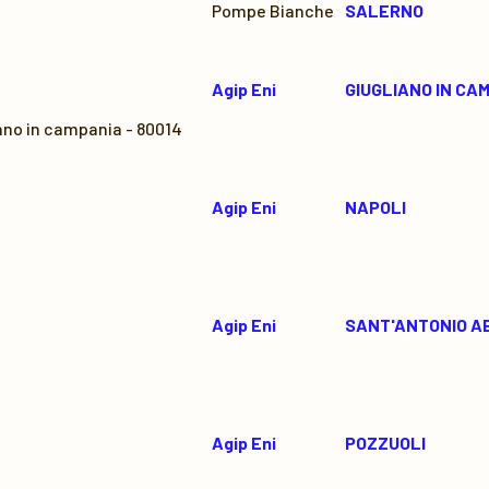
Pompe Bianche
SALERNO
Agip Eni
GIUGLIANO IN CA
iano in campania - 80014
Agip Eni
NAPOLI
Agip Eni
SANT'ANTONIO A
Agip Eni
POZZUOLI