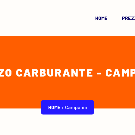
HOME
PREZZ
ZO CARBURANTE - CAM
HOME
/
Campania