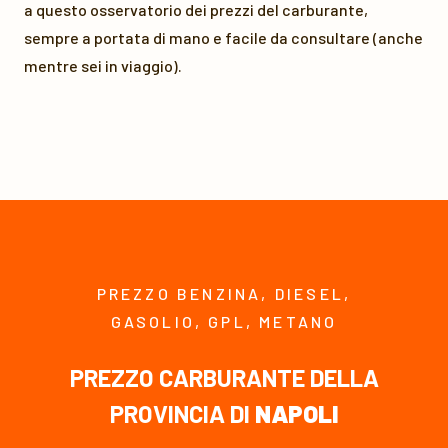
a questo osservatorio dei prezzi del carburante,
sempre a portata di mano e facile da consultare (anche
mentre sei in viaggio).
PREZZO BENZINA, DIESEL,
GASOLIO, GPL, METANO
PREZZO CARBURANTE DELLA
PROVINCIA DI
NAPOLI