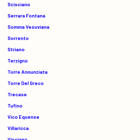
Scisciano
Serrara Fontana
Somma Vesuviana
Sorrento
Striano
Terzigno
Torre Annunziata
Torre Del Greco
Trecase
Tufino
Vico Equense
Villaricca
Visciano