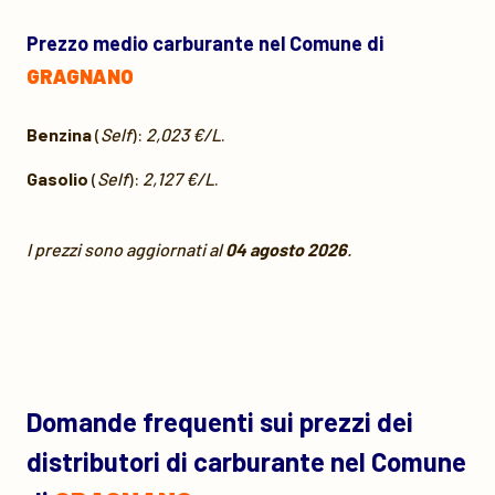
Prezzo medio carburante nel Comune di
GRAGNANO
Benzina
(
Self
):
2,023 €/L
.
Gasolio
(
Self
):
2,127 €/L
.
I prezzi sono aggiornati al
04 agosto 2026
.
Domande frequenti sui prezzi dei
distributori di carburante nel Comune