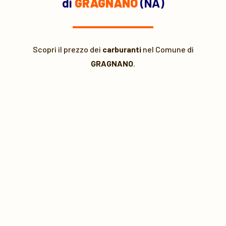
di
GRAGNANO
(NA)
Scopri il prezzo dei
carburanti
nel Comune di
GRAGNANO
.