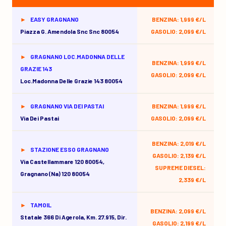
EASY GRAGNANO
BENZINA: 1,999 €/L
Piazza G. Amendola Snc Snc 80054
GASOLIO: 2,099 €/L
GRAGNANO LOC.MADONNA DELLE
BENZINA: 1,999 €/L
GRAZIE 143
GASOLIO: 2,099 €/L
Loc.madonna Delle Grazie 143 80054
GRAGNANO VIA DEI PASTAI
BENZINA: 1,999 €/L
Via Dei Pastai
GASOLIO: 2,099 €/L
BENZINA: 2,019 €/L
STAZIONE ESSO GRAGNANO
GASOLIO: 2,139 €/L
Via Castellammare 120 80054,
SUPREME DIESEL:
Gragnano (na) 120 80054
2,339 €/L
TAMOIL
BENZINA: 2,099 €/L
Statale 366 Di Agerola, Km. 27.915, Dir.
GASOLIO: 2,199 €/L