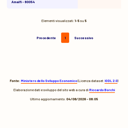
Amalfi - 80054
Elementi visualizzati:
1-5
su
5
Precedente
1
Successivo
Fonte:
Ministero dello Sviluppo Economico
(Licenza dataset:
IODL 2.0
)
Elaborazione dati e sviluppo del sito web a cura di
Riccardo Borchi
Ultimo aggiornamento:
04/08/2026 - 08:05