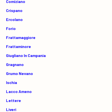
Comiziano
Crispano
Ercolano
Forio
Frattamaggiore
Frattaminore
Giugliano In Campania
Gragnano
Grumo Nevano
Ischia
Lacco Ameno
Lettere
Liveri