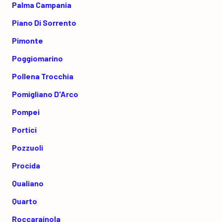
Palma Campania
Piano Di Sorrento
Pimonte
Poggiomarino
Pollena Trocchia
Pomigliano D'Arco
Pompei
Portici
Pozzuoli
Procida
Qualiano
Quarto
Roccarainola