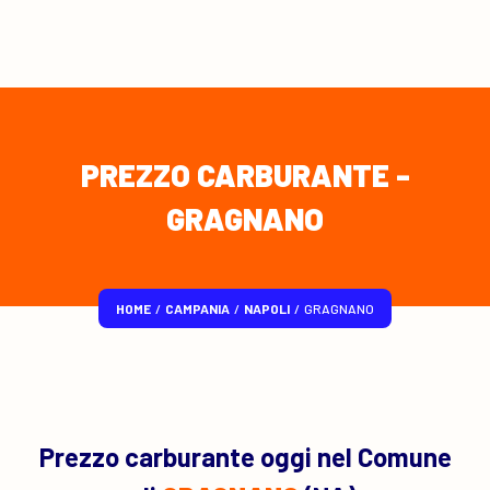
PREZZO CARBURANTE -
GRAGNANO
HOME
/
CAMPANIA
/
NAPOLI
/
GRAGNANO
Prezzo carburante oggi nel Comune