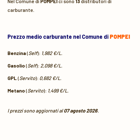
Nel Comune di
POMPEI
ci sono
13
distributori di
carburante.
Prezzo medio carburante nel Comune di
POMPEI
Benzina
(
Self
):
1,982 €/L
.
Gasolio
(
Self
):
2,098 €/L
.
GPL
(
Servito
):
0,682 €/L
.
Metano
(
Servito
):
1,499 €/L
.
I prezzi sono aggiornati al
07 agosto 2026
.