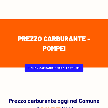
PREZZO CARBURANTE -
POMPEI
HOME
/
CAMPANIA
/
NAPOLI
/
POMPEI
Prezzo carburante oggi nel Comune