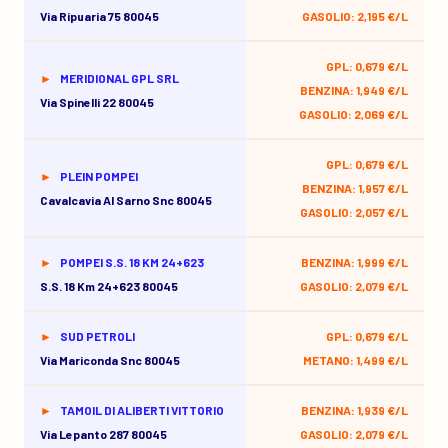
Via Ripuaria 75 80045
GASOLIO: 2,195 €/L
GPL: 0,679 €/L
MERIDIONAL GPL SRL
BENZINA: 1,949 €/L
Via Spinelli 22 80045
GASOLIO: 2,069 €/L
GPL: 0,679 €/L
PLEIN POMPEI
BENZINA: 1,957 €/L
Cavalcavia Al Sarno Snc 80045
GASOLIO: 2,057 €/L
POMPEI S.S. 18 KM 24+623
BENZINA: 1,999 €/L
S.s. 18 Km 24+623 80045
GASOLIO: 2,079 €/L
SUD PETROLI
GPL: 0,679 €/L
Via Mariconda Snc 80045
METANO: 1,499 €/L
TAMOIL DI ALIBERTI VITTORIO
BENZINA: 1,939 €/L
Via Lepanto 287 80045
GASOLIO: 2,079 €/L