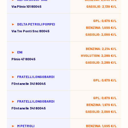
Via Plinio 101 80045
GASOLIO: 2,139 €/L
GPL: 0,679 €/L
DELTA PETROLI POMPEI
BENZINA: 1,999 €/L
Via Tre Ponti Snc 80045
GASOLIO: 2,099 €/L
BENZINA: 2,214 €/L
ENI
HVOLUTION: 2,289 €/L
Plinio 47 80045
GASOLIO: 2,289 €/L
FRATELLI LONGOBARDI
GPL: 0,679 €/L
FOntanelle 341 80045
GPL: 0,679 €/L
FRATELLI LONGOBARDI
BENZINA: 1,979 €/L
FOntanelle 341 80045
GASOLIO: 2,099 €/L
M PETROLI
BENZINA: 1,995 €/L