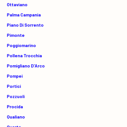
Ottaviano
Palma Campania
Piano Di Sorrento
Pimonte
Poggiomarino
Pollena Trocchia
Pomigliano D'Arco
Pompei
Portici
Pozzuoli
Procida
Qualiano
Quarto