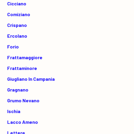
Cicciano
Comiziano
Crispano
Ercolano
Forio
Frattamaggiore
Frattaminore
Giugliano In Campania
Gragnano
Grumo Nevano
Ischia
Lacco Ameno
Lettere