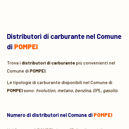
Distributori di carburante nel Comune
di
POMPEI
Trova i
distributori di carburante
più convenienti nel
Comune di
POMPEI
.
Le tipologie di carburante disponibili nel Comune di
POMPEI
sono:
hvolution
,
metano
,
benzina
,
GPL
,
gasolio
.
Numero di distributori nel Comune di
POMPEI