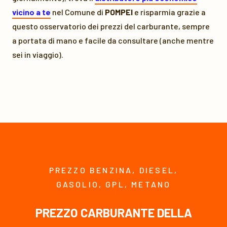
vicino a te
nel Comune di
POMPEI
e risparmia grazie a
questo osservatorio dei prezzi del carburante, sempre
a portata di mano e facile da consultare (anche mentre
sei in viaggio).
PREZZO BENZINA, DIESEL,
GASOLIO, GPL, METANO
PREZZO CARBURANTE DELLA