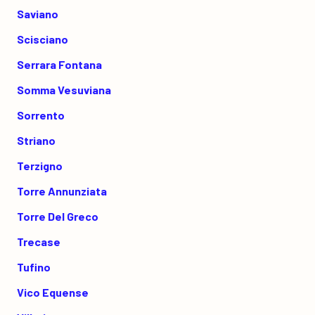
Saviano
Scisciano
Serrara Fontana
Somma Vesuviana
Sorrento
Striano
Terzigno
Torre Annunziata
Torre Del Greco
Trecase
Tufino
Vico Equense