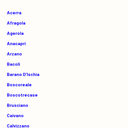
Acerra
Afragola
Agerola
Anacapri
Arzano
Bacoli
Barano D'Ischia
Boscoreale
Boscotrecase
Brusciano
Caivano
Calvizzano