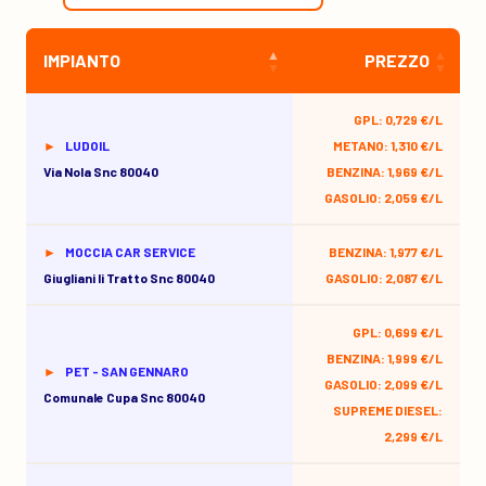
IMPIANTO
PREZZO
GPL: 0,729 €/L
LUDOIL
METANO: 1,310 €/L
Via Nola Snc 80040
BENZINA: 1,969 €/L
GASOLIO: 2,059 €/L
MOCCIA CAR SERVICE
BENZINA: 1,977 €/L
Giugliani Ii Tratto Snc 80040
GASOLIO: 2,087 €/L
GPL: 0,699 €/L
BENZINA: 1,999 €/L
PET - SAN GENNARO
GASOLIO: 2,099 €/L
Comunale Cupa Snc 80040
SUPREME DIESEL:
2,299 €/L