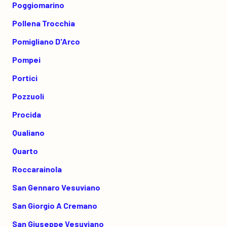
Poggiomarino
Pollena Trocchia
Pomigliano D'Arco
Pompei
Portici
Pozzuoli
Procida
Qualiano
Quarto
Roccarainola
San Gennaro Vesuviano
San Giorgio A Cremano
San Giuseppe Vesuviano