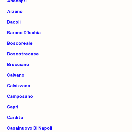
Anacapri
Arzano
Bacoli
Barano D'Ischia
Boscoreale
Boscotrecase
Brusciano
Caivano
Calvizzano
Camposano
Capri
Cardito
Casalnuovo Di Napoli