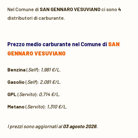
Nel Comune di
SAN GENNARO VESUVIANO
ci sono
4
distributori di carburante.
Prezzo medio carburante nel Comune di
SAN
GENNARO VESUVIANO
Benzina
(
Self
):
1,981 €/L
.
Gasolio
(
Self
):
2,081 €/L
.
GPL
(
Servito
):
0,714 €/L
.
Metano
(
Servito
):
1,310 €/L
.
I prezzi sono aggiornati al
03 agosto 2026
.