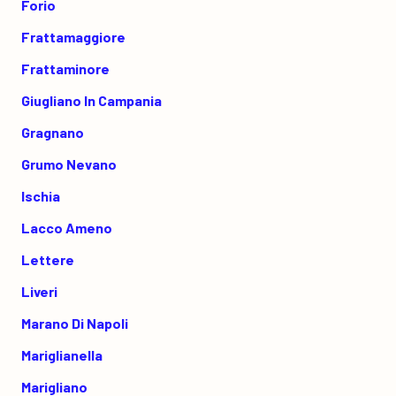
Forio
Frattamaggiore
Frattaminore
Giugliano In Campania
Gragnano
Grumo Nevano
Ischia
Lacco Ameno
Lettere
Liveri
Marano Di Napoli
Mariglianella
Marigliano