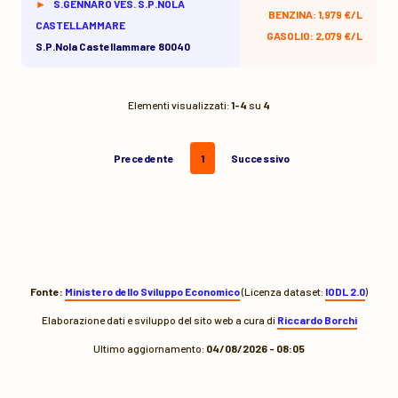
S.GENNARO VES. S.P.NOLA
BENZINA: 1,979 €/L
CASTELLAMMARE
GASOLIO: 2,079 €/L
S.p.nola Castellammare 80040
Elementi visualizzati:
1-4
su
4
Precedente
1
Successivo
Fonte:
Ministero dello Sviluppo Economico
(Licenza dataset:
IODL 2.0
)
Elaborazione dati e sviluppo del sito web a cura di
Riccardo Borchi
Ultimo aggiornamento:
04/08/2026 - 08:05