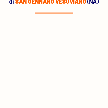
di
SAN GENNARO VESUVIANO
(NA)