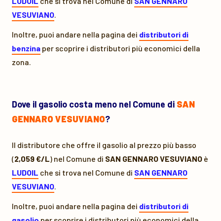
LUDOIL
che si trova nel Comune di
SAN GENNARO
VESUVIANO
.
Inoltre, puoi andare nella pagina dei
distributori di
benzina
per scoprire i distributori più economici della
zona.
Dove il gasolio costa meno nel Comune di
SAN
GENNARO VESUVIANO
?
Il distributore che offre il gasolio al prezzo più basso
(
2,059 €/L
) nel Comune di
SAN GENNARO VESUVIANO
è
LUDOIL
che si trova nel Comune di
SAN GENNARO
VESUVIANO
.
Inoltre, puoi andare nella pagina dei
distributori di
gasolio
per scoprire i distributori più economici della