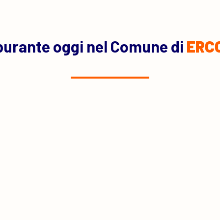
burante oggi nel Comune di
ERC