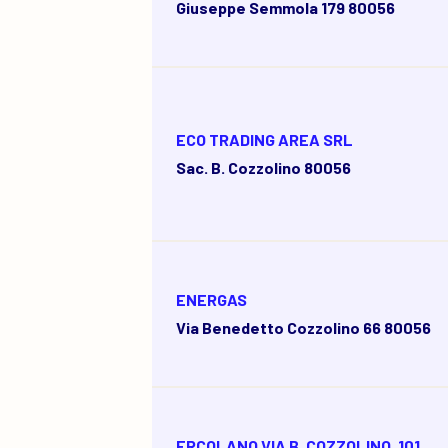
Giuseppe Semmola 179 80056
ECO TRADING AREA SRL
Sac. B. Cozzolino 80056
ENERGAS
Via Benedetto Cozzolino 66 80056
ERCOLANO VIA B. COZZOLINO, 101