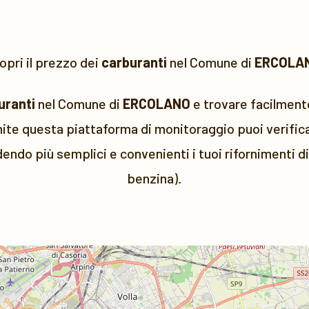
opri il prezzo dei
carburanti
nel Comune di
ERCOLA
uranti
nel Comune di
ERCOLANO
e trovare facilmente
ite questa piattaforma di monitoraggio puoi verificar
dendo più semplici e convenienti i tuoi rifornimenti d
benzina).