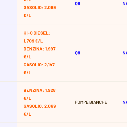
Q8
N
GASOLIO: 2,089
€/L
HI-Q DIESEL:
1,709 €/L
BENZINA: 1,997
Q8
N
€/L
GASOLIO: 2,147
€/L
BENZINA: 1,928
€/L
POMPE BIANCHE
N
GASOLIO: 2,069
€/L