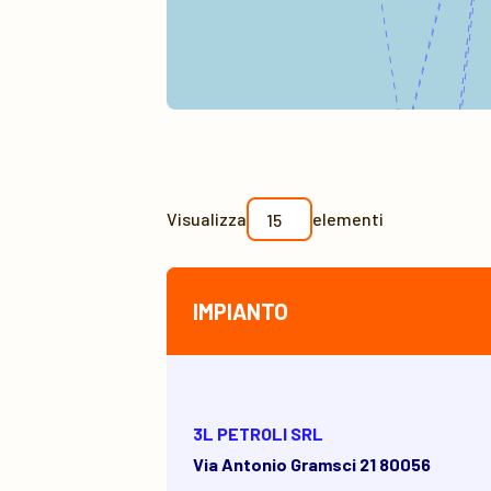
Visualizza
elementi
IMPIANTO
3L PETROLI SRL
Via Antonio Gramsci 21 80056