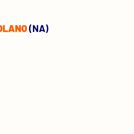
OLANO
(NA)