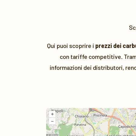
Sc
Qui puoi scoprire i
prezzi dei carb
con tariffe competitive. Tram
informazioni dei distributori, ren
+
–