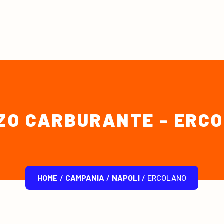
ZO CARBURANTE - ERC
HOME
/
CAMPANIA
/
NAPOLI
/
ERCOLANO