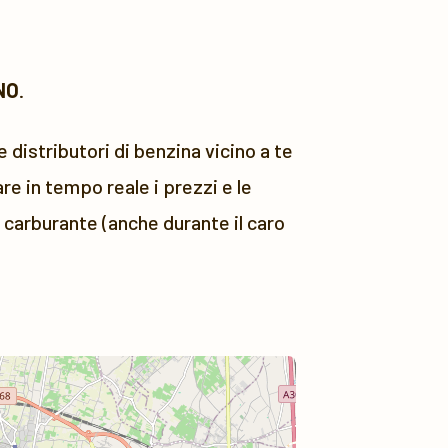
NO
.
 distributori di benzina vicino a te
e in tempo reale i prezzi e le
i carburante (anche durante il caro