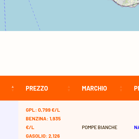
PREZZO
MARCHIO
P
GPL: 0,799 €/L
BENZINA: 1,935
€/L
POMPE BIANCHE
N
GASOLIO: 2,126