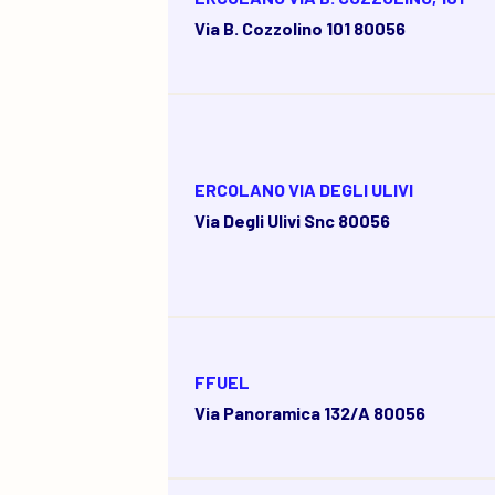
Via B. Cozzolino 101 80056
ERCOLANO VIA DEGLI ULIVI
Via Degli Ulivi Snc 80056
FFUEL
Via Panoramica 132/a 80056