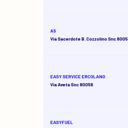
A5
Via Sacerdote B. Cozzolino Snc 800
EASY SERVICE ERCOLANO
Via Aveta Snc 80056
EASYFUEL