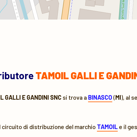
tributore
TAMOIL GALLI E GANDI
L GALLI E GANDINI SNC
si trova a
BINASCO
(
MI
), al 
l circuito di distribuzione del marchio
TAMOIL
e il ge