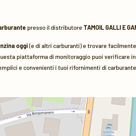
arburante
presso il distributore
TAMOIL GALLI E GA
enzina oggi
(e di altri carburanti) e trovare facilmente
uesta piattaforma di monitoraggio puoi verificare in 
emplici e convenienti i tuoi rifornimenti di carburante