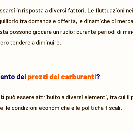
arsi in risposta a diversi fattori. Le fluttuazioni nei 
quilibrio tra domanda e offerta, le dinamiche di mercat
sta possono giocare un ruolo: durante periodi di mino
bero tendere a diminuire.
mento dei
prezzi dei carburanti
?
ti
può essere attribuito a diversi elementi, tra cui il
e, le condizioni economiche e le politiche fiscali.