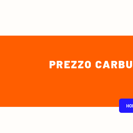
PREZZO CARBUR
HO