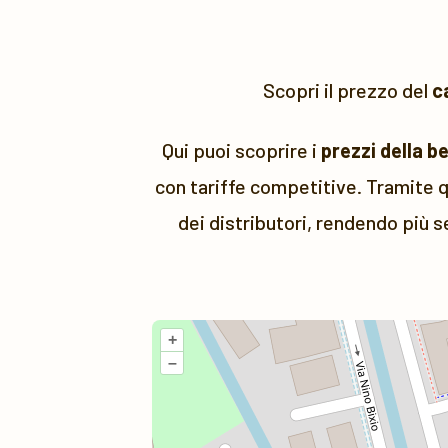
Scopri il prezzo del
c
Qui puoi scoprire i
prezzi della b
con tariffe competitive. Tramite q
dei distributori, rendendo più s
+
–