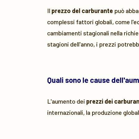
Il
prezzo del carburante
può abbass
complessi fattori globali, come l'e
cambiamenti stagionali nella richie
stagioni dell'anno, i prezzi potreb
Quali sono le cause dell'au
L'aumento dei
prezzi dei carburan
internazionali, la produzione global