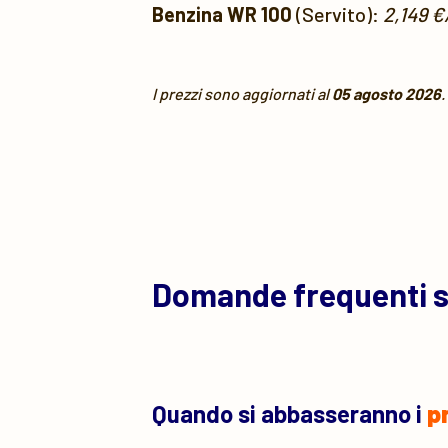
Benzina WR 100
(Servito):
2,149 €
I prezzi sono aggiornati al
05 agosto 2026
.
Domande frequenti 
Quando si abbasseranno i
p