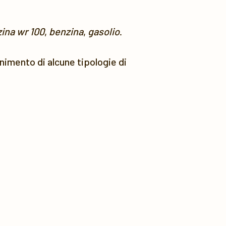
ina wr 100
,
benzina
,
gasolio
.
ornimento di alcune tipologie di