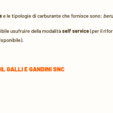
e
e le tipologie di carburante che fornisce sono:
benz
bile usufruire della modalità
self service
(per il rif
sponibile).
L GALLI E GANDINI SNC