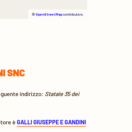
©
OpenStreetMap
contributors.
NI SNC
seguente indirizzo:
Statale 35 dei
store è
GALLI GIUSEPPE E GANDINI