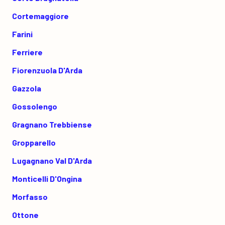
Cortemaggiore
Farini
Ferriere
Fiorenzuola D'Arda
Gazzola
Gossolengo
Gragnano Trebbiense
Gropparello
Lugagnano Val D'Arda
Monticelli D'Ongina
Morfasso
Ottone