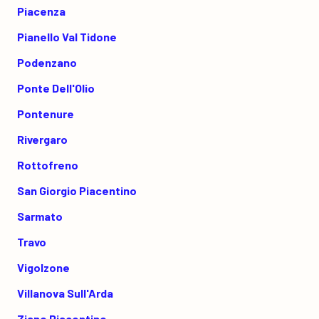
Piacenza
Pianello Val Tidone
Podenzano
Ponte Dell'Olio
Pontenure
Rivergaro
Rottofreno
San Giorgio Piacentino
Sarmato
Travo
Vigolzone
Villanova Sull'Arda
Ziano Piacentino