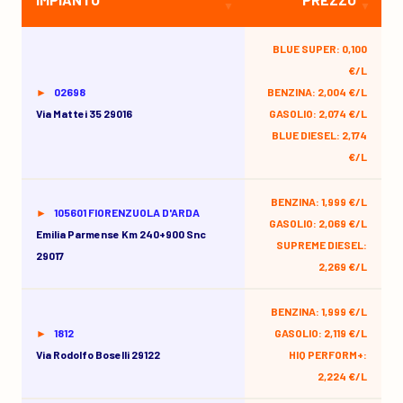
BLUE SUPER: 0,100
€/L
02698
BENZINA: 2,004 €/L
Via Mattei 35 29016
GASOLIO: 2,074 €/L
BLUE DIESEL: 2,174
€/L
BENZINA: 1,999 €/L
105601 FIORENZUOLA D'ARDA
GASOLIO: 2,069 €/L
Emilia Parmense Km 240+900 Snc
SUPREME DIESEL:
29017
2,269 €/L
BENZINA: 1,999 €/L
1812
GASOLIO: 2,119 €/L
Via Rodolfo Boselli 29122
HIQ PERFORM+:
2,224 €/L