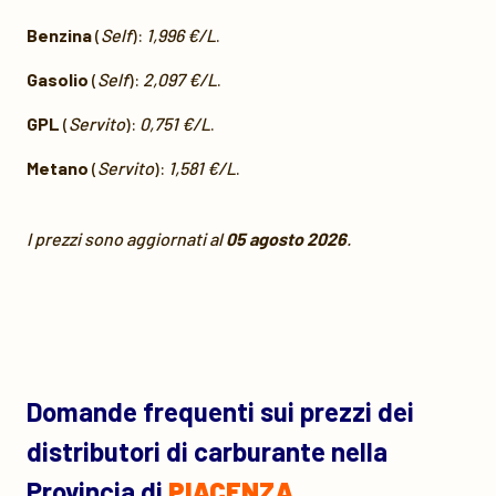
Benzina
(
Self
):
1,996 €/L
.
Gasolio
(
Self
):
2,097 €/L
.
GPL
(
Servito
):
0,751 €/L
.
Metano
(
Servito
):
1,581 €/L
.
I prezzi sono aggiornati al
05 agosto 2026
.
Domande frequenti sui prezzi dei
distributori di carburante nella
Provincia di
PIACENZA