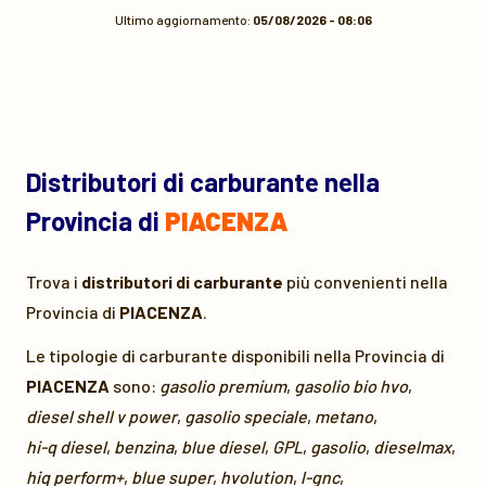
Ultimo aggiornamento:
05/08/2026 - 08:06
Distributori di carburante nella
Provincia di
PIACENZA
Trova i
distributori di carburante
più convenienti nella
Provincia di
PIACENZA
.
Le tipologie di carburante disponibili nella Provincia di
PIACENZA
sono:
gasolio premium
,
gasolio bio hvo
,
diesel shell v power
,
gasolio speciale
,
metano
,
hi-q diesel
,
benzina
,
blue diesel
,
GPL
,
gasolio
,
dieselmax
,
hiq perform+
,
blue super
,
hvolution
,
l-gnc
,