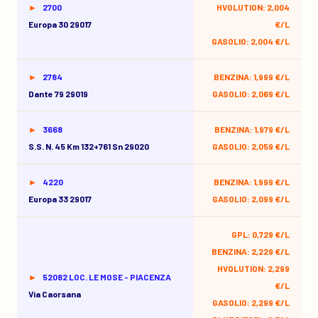
2700
HVOLUTION: 2,004
Europa 30 29017
€/L
GASOLIO: 2,004 €/L
2784
BENZINA: 1,999 €/L
Dante 79 29019
GASOLIO: 2,069 €/L
3668
BENZINA: 1,979 €/L
S.s. N. 45 Km 132+761 Sn 29020
GASOLIO: 2,059 €/L
4220
BENZINA: 1,999 €/L
Europa 33 29017
GASOLIO: 2,099 €/L
GPL: 0,729 €/L
BENZINA: 2,229 €/L
HVOLUTION: 2,299
52082 LOC. LE MOSE - PIACENZA
€/L
Via Caorsana
GASOLIO: 2,299 €/L