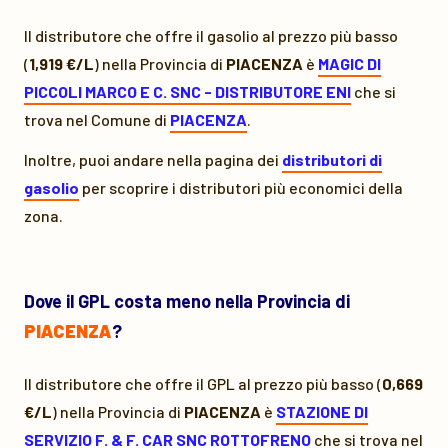
Il distributore che offre il gasolio al prezzo più basso
(
1,919 €/L
) nella Provincia di
PIACENZA
è
MAGIC DI
PICCOLI MARCO E C. SNC - DISTRIBUTORE ENI
che si
trova nel Comune di
PIACENZA
.
Inoltre, puoi andare nella pagina dei
distributori di
gasolio
per scoprire i distributori più economici della
zona.
Dove il GPL costa meno nella Provincia di
PIACENZA
?
Il distributore che offre il GPL al prezzo più basso (
0,669
€/L
) nella Provincia di
PIACENZA
è
STAZIONE DI
SERVIZIO F. & F. CAR SNC ROTTOFRENO
che si trova nel