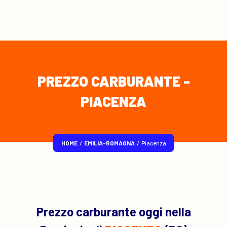
PREZZO CARBURANTE -
PIACENZA
HOME
/
EMILIA-ROMAGNA
/
Piacenza
Prezzo carburante oggi nella