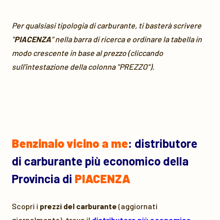
Per qualsiasi tipologia di carburante, ti basterà scrivere
"
PIACENZA
" nella barra di ricerca e ordinare la tabella in
modo crescente in base al prezzo (cliccando
sull'intestazione della colonna "PREZZO").
Benzinaio vicino a me
: distributore
di carburante più economico della
Provincia di
PIACENZA
Scopri i
prezzi del carburante
(aggiornati
giornalmente), trova il
distributore più economico