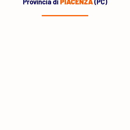
Provincia di
PIACENZA
(PC)