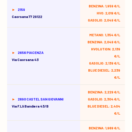
BENZINA: 1,959 €/L
2159
HVO: 2,019 €/L
Caorsana 77 29122
GASOLIO: 2,049 €/L
METANO: 1,354 €/L
BENZINA: 2,049 €/L
HVOLUTION: 2,139
2656 PIACENZA
€/L
Via Caorsana 43
GASOLIO: 2,139 €/L
BLUE DIESEL: 2,239
€/L
BENZINA: 2,229 €/L
2690 CASTEL SAN GIOVANNI
GASOLIO: 2,304 €/L
Via F.lli Bandiera 43/b
BLUE DIESEL: 2,404
€/L
BENZINA: 1,969 €/L