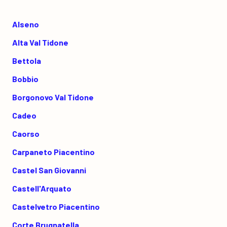
Alseno
Alta Val Tidone
Bettola
Bobbio
Borgonovo Val Tidone
Cadeo
Caorso
Carpaneto Piacentino
Castel San Giovanni
Castell'Arquato
Castelvetro Piacentino
Corte Brugnatella