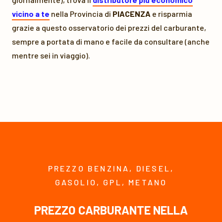
vicino a te
nella Provincia di
PIACENZA
e risparmia
grazie a questo osservatorio dei prezzi del carburante,
sempre a portata di mano e facile da consultare (anche
mentre sei in viaggio).
PREZZO BENZINA, DIESEL,
GASOLIO, GPL, METANO
PREZZO CARBURANTE NELLA