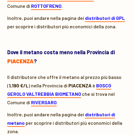
Comune di
ROTTOFRENO
.
Inoltre, puoi andare nella pagina dei
distributori di GPL
per scoprire i distributori più economici della zona.
Dove il metano costa meno nella Provincia di
PIACENZA
?
Il distributore che offre il metano al prezzo più basso
(
1,190 €/L
) nella Provincia di
PIACENZA
è
BOSCO
GEROLO VALTREBBIA BIOMETANO
che si trova nel
Comune di
RIVERGARO
.
Inoltre, puoi andare nella pagina dei
distributori di
metano
per scoprire i distributori più economici della
zona.