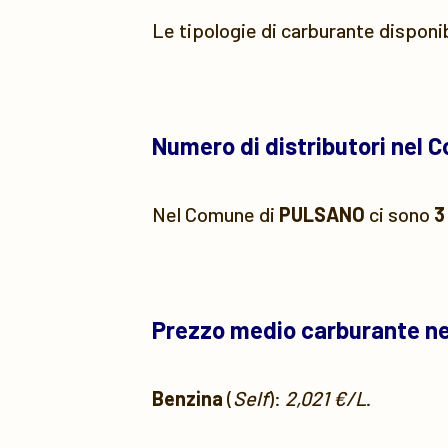
Le tipologie di carburante disponi
Numero di distributori nel 
Nel Comune di
PULSANO
ci sono
3
Prezzo medio carburante n
Benzina
(
Self
):
2,021 €/L
.