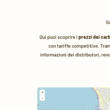
Sc
Qui puoi scoprire i
prezzi dei car
con tariffe competitive. Tram
informazioni dei distributori, ren
+
–