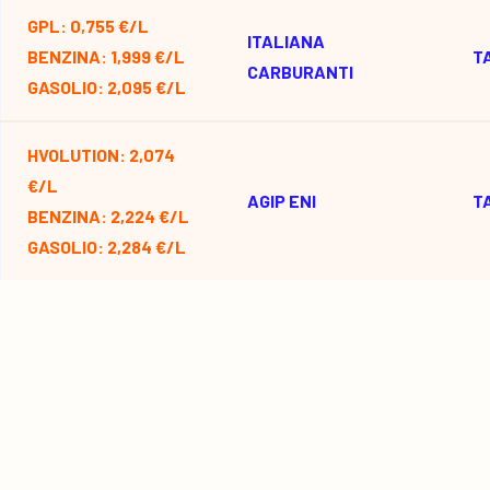
GPL: 0,755 €/L
ITALIANA
BENZINA: 1,999 €/L
T
CARBURANTI
GASOLIO: 2,095 €/L
HVOLUTION: 2,074
€/L
AGIP ENI
T
BENZINA: 2,224 €/L
GASOLIO: 2,284 €/L