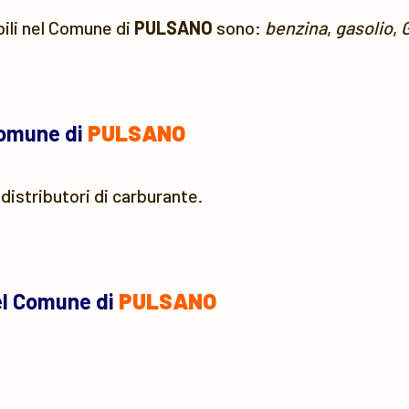
bili nel Comune di
PULSANO
sono:
benzina
,
gasolio
,
Comune di
PULSANO
distributori di carburante.
el Comune di
PULSANO