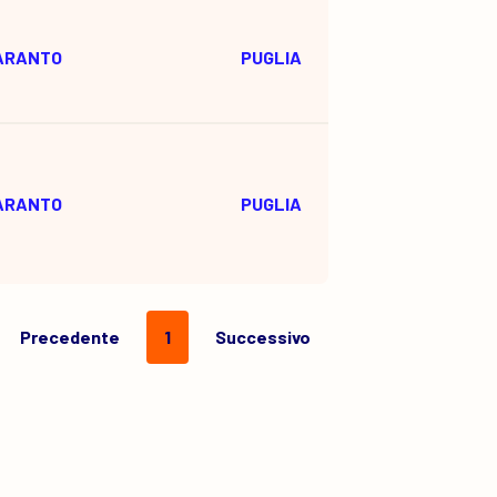
ARANTO
PUGLIA
ARANTO
PUGLIA
Precedente
1
Successivo