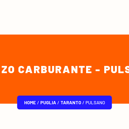
ZZO CARBURANTE - PUL
HOME
/
PUGLIA
/
TARANTO
/
PULSANO