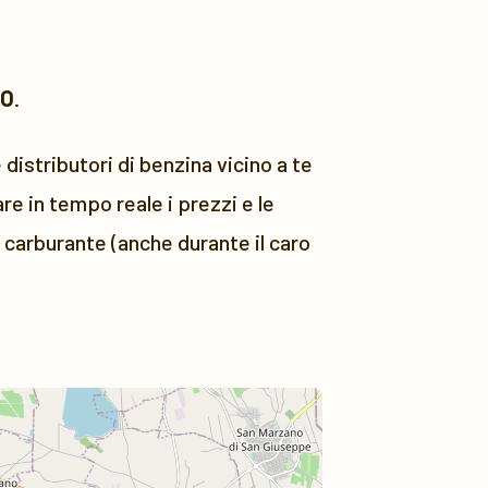
NO
.
distributori di benzina vicino a te
e in tempo reale i prezzi e le
i carburante (anche durante il caro