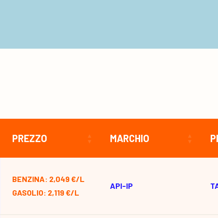
PREZZO
MARCHIO
P
BENZINA: 2,049 €/L
API-IP
T
GASOLIO: 2,119 €/L