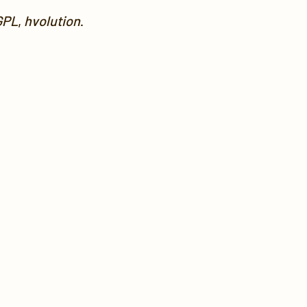
GPL
,
hvolution
.