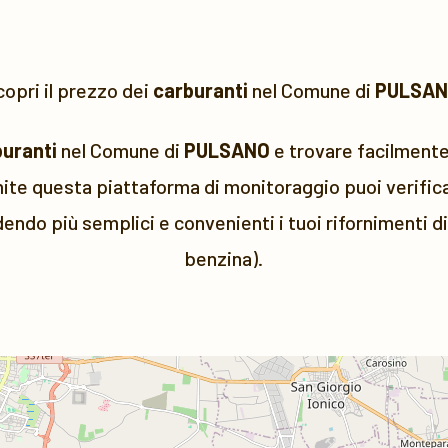
opri il prezzo dei
carburanti
nel Comune di
PULSA
buranti
nel Comune di
PULSANO
e trovare facilmente 
ite questa piattaforma di monitoraggio puoi verificar
dendo più semplici e convenienti i tuoi rifornimenti d
benzina).