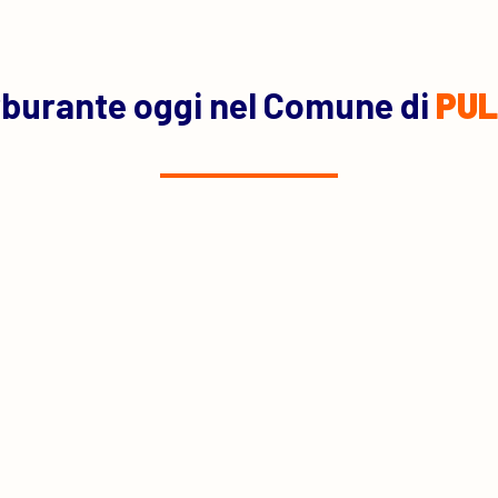
rburante oggi nel Comune di
PU