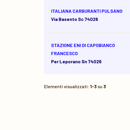
ITALIANA CARBURANTI PULSANO
Via Basento Sc 74026
STAZIONE ENI DI CAPOBIANCO
FRANCESCO
Per Leporano Sn 74026
Elementi visualizzati:
1-3
su
3