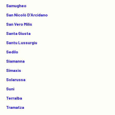
Samugheo
San Nicolò D'Arcidano
San Vero Milis
Santa Giusta
Santu Lussurgiu
Sedilo
Siamanna
Simaxis
Solarussa
Suni
Terralba
Tramatza