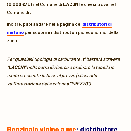
(
0,000 €/L
) nel Comune di
LACONI
è
che si trova nel
Comune di
.
Inoltre, puoi andare nella pagina dei
distributori di
metano
per scoprire i distributori più economici della
zona.
Per qualsiasi tipologia di carburante, ti basterà scrivere
"
LACONI
" nella barra di ricerca e ordinare la tabella in
modo crescente in base al prezzo (cliccando
sull'intestazione della colonna "PREZZO").
Benzinaio vicino a me
: distributore