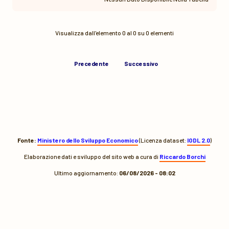
Visualizza dall'elemento 0 al 0 su 0 elementi
Precedente
Successivo
Fonte:
Ministero dello Sviluppo Economico
(Licenza dataset:
IODL 2.0
)
Elaborazione dati e sviluppo del sito web a cura di
Riccardo Borchi
Ultimo aggiornamento:
06/08/2026 - 08:02