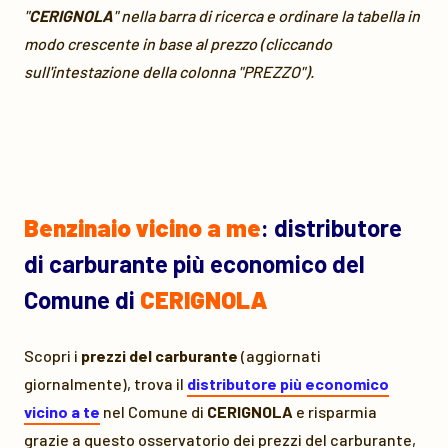
"
CERIGNOLA
" nella barra di ricerca e ordinare la tabella in
modo crescente in base al prezzo (cliccando
sull'intestazione della colonna "PREZZO").
Benzinaio vicino a me
: distributore
di carburante più economico del
Comune di
CERIGNOLA
Scopri i
prezzi del carburante
(aggiornati
giornalmente), trova il
distributore più economico
vicino a te
nel Comune di
CERIGNOLA
e risparmia
grazie a questo osservatorio dei prezzi del carburante,