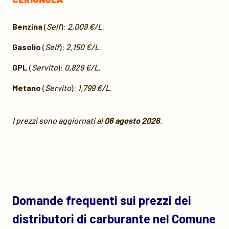
Benzina
(
Self
):
2,009 €/L
.
Gasolio
(
Self
):
2,150 €/L
.
GPL
(
Servito
):
0,829 €/L
.
Metano
(
Servito
):
1,799 €/L
.
I prezzi sono aggiornati al
06 agosto 2026
.
Domande frequenti sui prezzi dei
distributori di carburante nel Comune