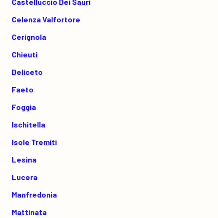
Castelluccio Dei Sauri
Celenza Valfortore
Cerignola
Chieuti
Deliceto
Faeto
Foggia
Ischitella
Isole Tremiti
Lesina
Lucera
Manfredonia
Mattinata