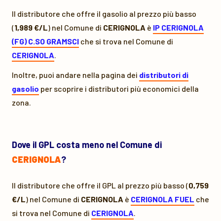
Il distributore che offre il gasolio al prezzo più basso
(
1,989 €/L
) nel Comune di
CERIGNOLA
è
IP CERIGNOLA
(FG) C.SO GRAMSCI
che si trova nel Comune di
CERIGNOLA
.
Inoltre, puoi andare nella pagina dei
distributori di
gasolio
per scoprire i distributori più economici della
zona.
Dove il GPL costa meno nel Comune di
CERIGNOLA
?
Il distributore che offre il GPL al prezzo più basso (
0,759
€/L
) nel Comune di
CERIGNOLA
è
CERIGNOLA FUEL
che
si trova nel Comune di
CERIGNOLA
.