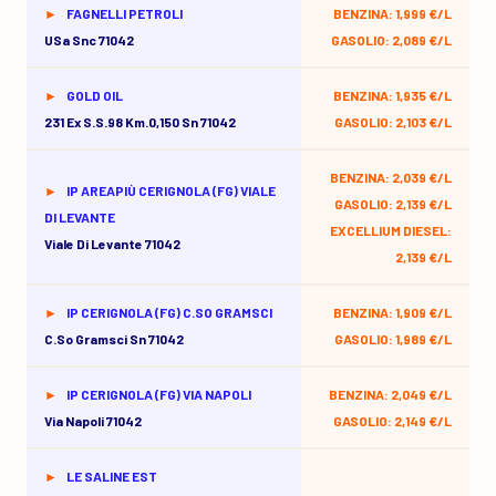
FAGNELLI PETROLI
BENZINA: 1,999 €/L
USa Snc 71042
GASOLIO: 2,089 €/L
GOLD OIL
BENZINA: 1,935 €/L
231 Ex S.s.98 Km.0,150 Sn 71042
GASOLIO: 2,103 €/L
BENZINA: 2,039 €/L
IP AREAPIÙ CERIGNOLA (FG) VIALE
GASOLIO: 2,139 €/L
DI LEVANTE
EXCELLIUM DIESEL:
Viale Di Levante 71042
2,139 €/L
IP CERIGNOLA (FG) C.SO GRAMSCI
BENZINA: 1,909 €/L
C.so Gramsci Sn 71042
GASOLIO: 1,989 €/L
IP CERIGNOLA (FG) VIA NAPOLI
BENZINA: 2,049 €/L
Via Napoli 71042
GASOLIO: 2,149 €/L
LE SALINE EST