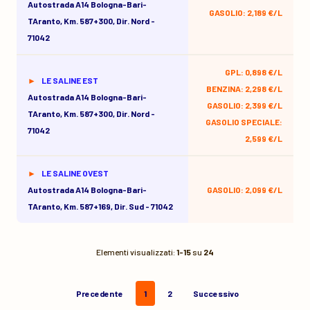
Autostrada A14 Bologna-Bari-
GASOLIO: 2,189 €/L
TAranto, Km. 587+300, Dir. Nord -
71042
GPL: 0,898 €/L
LE SALINE EST
BENZINA: 2,298 €/L
Autostrada A14 Bologna-Bari-
GASOLIO: 2,399 €/L
TAranto, Km. 587+300, Dir. Nord -
GASOLIO SPECIALE:
71042
2,599 €/L
LE SALINE OVEST
Autostrada A14 Bologna-Bari-
GASOLIO: 2,099 €/L
TAranto, Km. 587+169, Dir. Sud - 71042
Elementi visualizzati:
1-15
su
24
Precedente
1
2
Successivo