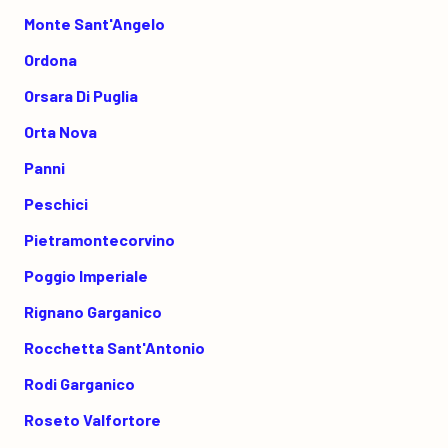
Monte Sant'Angelo
Ordona
Orsara Di Puglia
Orta Nova
Panni
Peschici
Pietramontecorvino
Poggio Imperiale
Rignano Garganico
Rocchetta Sant'Antonio
Rodi Garganico
Roseto Valfortore