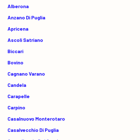
Alberona
Anzano Di Puglia
Apricena
Ascoli Satriano
Biccari
Bovino
Cagnano Varano
Candela
Carapelle
Carpino
Casalnuovo Monterotaro
Casalvecchio Di Puglia