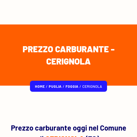
PREZZO CARBURANTE -
CERIGNOLA
HOME
/
PUGLIA
/
FOGGIA
/
CERIGNOLA
Prezzo carburante oggi nel Comune