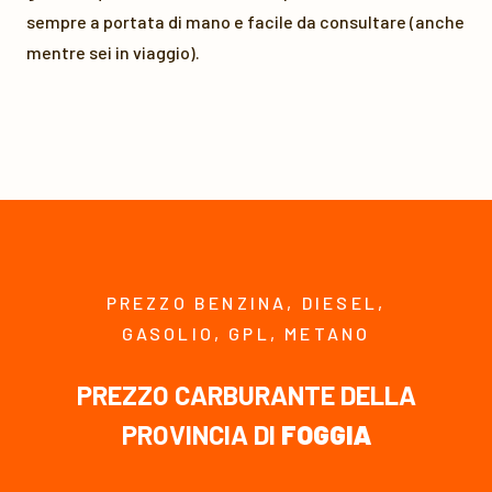
sempre a portata di mano e facile da consultare (anche
mentre sei in viaggio).
PREZZO BENZINA, DIESEL,
GASOLIO, GPL, METANO
PREZZO CARBURANTE DELLA
PROVINCIA DI
FOGGIA