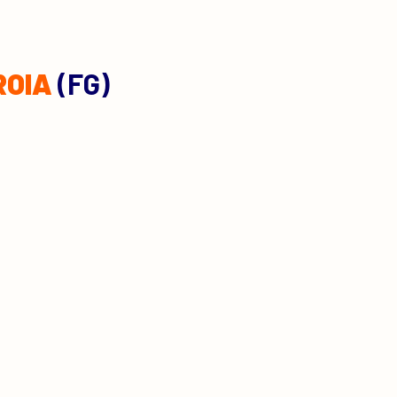
ROIA
(FG)