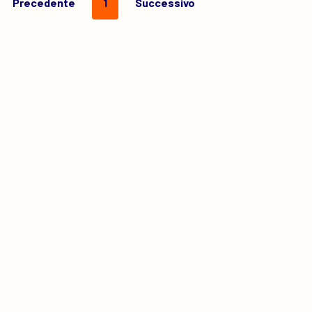
Precedente
1
Successivo