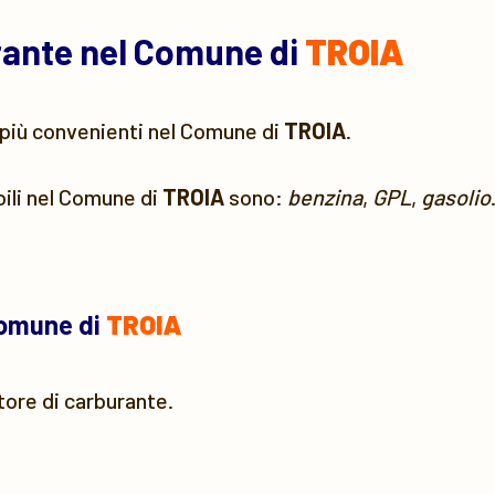
urante nel Comune di
TROIA
più convenienti nel Comune di
TROIA
.
bili nel Comune di
TROIA
sono:
benzina
,
GPL
,
gasolio
Comune di
TROIA
tore di carburante.