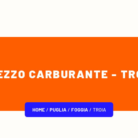
EZZO CARBURANTE - TR
HOME
/
PUGLIA
/
FOGGIA
/
TROIA