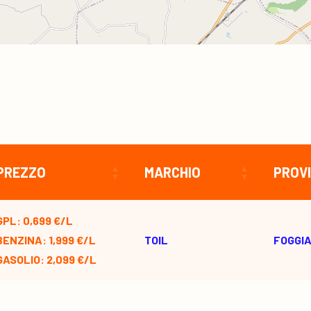
PREZZO
MARCHIO
PROVI
GPL: 0,699 €/L
BENZINA: 1,999 €/L
TOIL
FOGGI
GASOLIO: 2,099 €/L