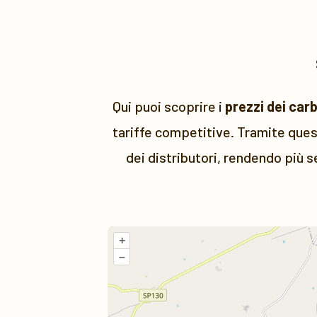
Qui puoi scoprire i
prezzi dei car
tariffe competitive. Tramite quest
dei distributori, rendendo più s
+
–