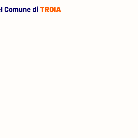
el Comune di
TROIA