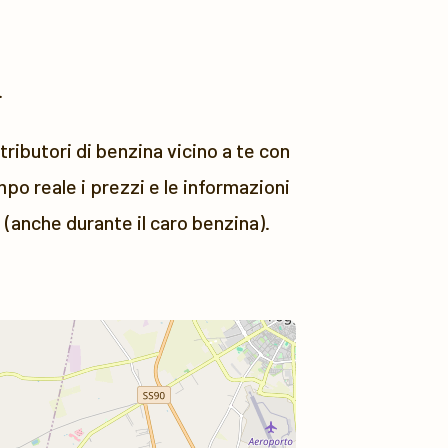
.
ributori di benzina vicino a te con
po reale i prezzi e le informazioni
 (anche durante il caro benzina).