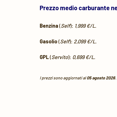
Prezzo medio carburante n
Benzina
(
Self
):
1,999 €/L
.
Gasolio
(
Self
):
2,099 €/L
.
GPL
(
Servito
):
0,699 €/L
.
I prezzi sono aggiornati al
05 agosto 2026
.