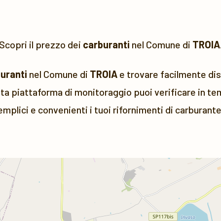
Scopri il prezzo dei
carburanti
nel Comune di
TROIA
buranti
nel Comune di
TROIA
e trovare facilmente dist
a piattaforma di monitoraggio puoi verificare in tem
emplici e convenienti i tuoi rifornimenti di carburante