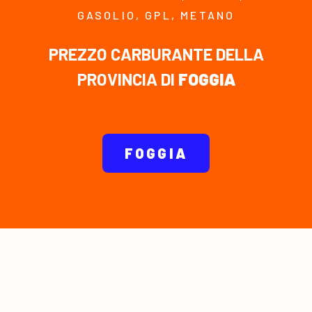
GASOLIO, GPL, METANO
PREZZO CARBURANTE DELLA
PROVINCIA DI
FOGGIA
FOGGIA