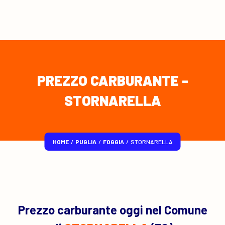
PREZZO CARBURANTE -
STORNARELLA
HOME
/
PUGLIA
/
FOGGIA
/
STORNARELLA
Prezzo carburante oggi nel Comune