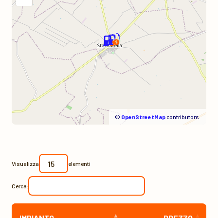
©
OpenStreetMap
contributors.
Visualizza
elementi
Cerca:
IMPIANTO
PREZZO