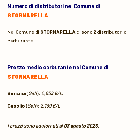
Numero di distributori nel Comune di
STORNARELLA
Nel Comune di
STORNARELLA
ci sono
2
distributori di
carburante.
Prezzo medio carburante nel Comune di
STORNARELLA
Benzina
(
Self
):
2,059 €/L
.
Gasolio
(
Self
):
2,139 €/L
.
I prezzi sono aggiornati al
03 agosto 2026
.