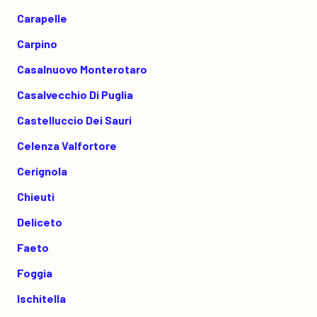
Carapelle
Carpino
Casalnuovo Monterotaro
Casalvecchio Di Puglia
Castelluccio Dei Sauri
Celenza Valfortore
Cerignola
Chieuti
Deliceto
Faeto
Foggia
Ischitella