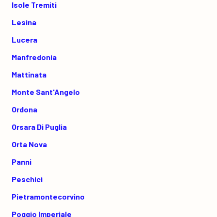
Isole Tremiti
Lesina
Lucera
Manfredonia
Mattinata
Monte Sant'Angelo
Ordona
Orsara Di Puglia
Orta Nova
Panni
Peschici
Pietramontecorvino
Poggio Imperiale