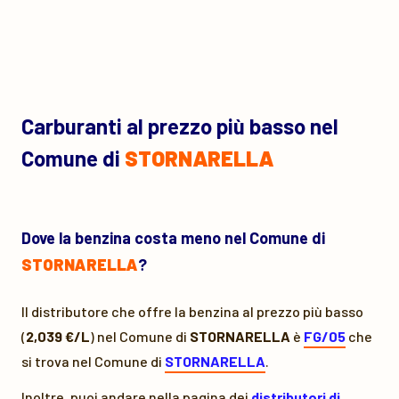
Carburanti al prezzo più basso nel
Comune di
STORNARELLA
Dove la benzina costa meno nel Comune di
STORNARELLA
?
Il distributore che offre la benzina al prezzo più basso
(
2,039 €/L
) nel Comune di
STORNARELLA
è
FG/05
che
si trova nel Comune di
STORNARELLA
.
Inoltre, puoi andare nella pagina dei
distributori di