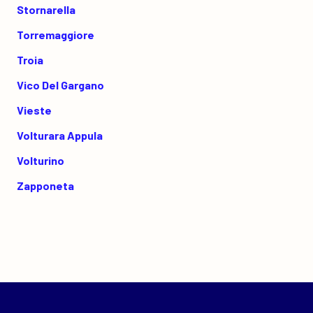
Stornarella
Torremaggiore
Troia
Vico Del Gargano
Vieste
Volturara Appula
Volturino
Zapponeta