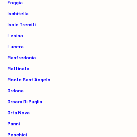
Foggia
Ischitella
Isole Tremiti
Lesina
Lucera
Manfredonia
Mattinata
Monte Sant'Angelo
Ordona
Orsara Di Puglia
Orta Nova
Panni
Peschici