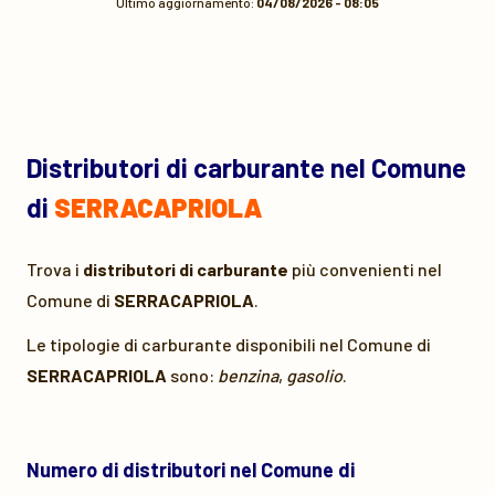
Ultimo aggiornamento:
04/08/2026 - 08:05
Distributori di carburante nel Comune
di
SERRACAPRIOLA
Trova i
distributori di carburante
più convenienti nel
Comune di
SERRACAPRIOLA
.
Le tipologie di carburante disponibili nel Comune di
SERRACAPRIOLA
sono:
benzina
,
gasolio
.
Numero di distributori nel Comune di