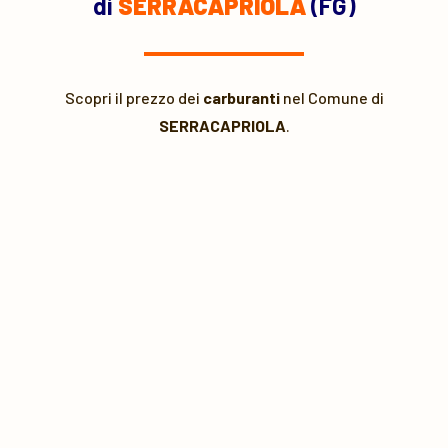
di
SERRACAPRIOLA
(FG)
Scopri il prezzo dei
carburanti
nel Comune di
SERRACAPRIOLA
.