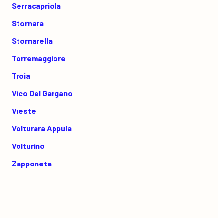
Serracapriola
Stornara
Stornarella
Torremaggiore
Troia
Vico Del Gargano
Vieste
Volturara Appula
Volturino
Zapponeta