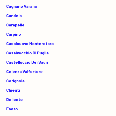
Cagnano Varano
Candela
Carapelle
Carpino
Casalnuovo Monterotaro
Casalvecchio Di Puglia
Castelluccio Dei Sauri
Celenza Valfortore
Cerignola
Chieuti
Deliceto
Faeto