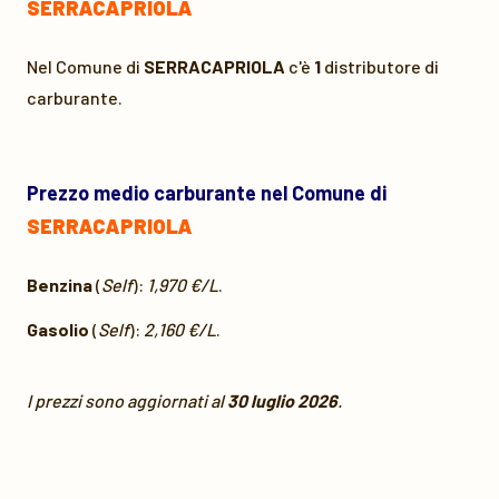
SERRACAPRIOLA
Nel Comune di
SERRACAPRIOLA
c'è
1
distributore di
carburante.
Prezzo medio carburante nel Comune di
SERRACAPRIOLA
Benzina
(
Self
):
1,970 €/L
.
Gasolio
(
Self
):
2,160 €/L
.
I prezzi sono aggiornati al
30 luglio 2026
.