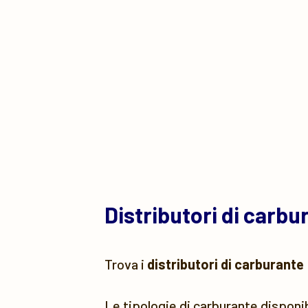
Distributori di carb
Trova i
distributori di carburante
Le tipologie di carburante disponi