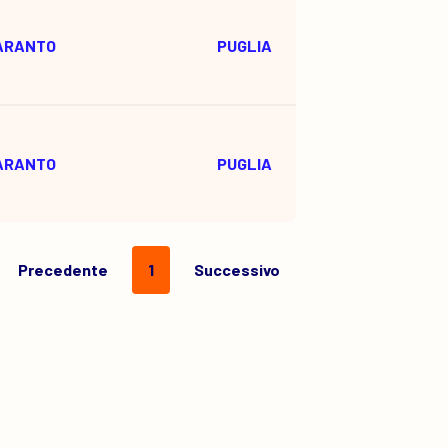
ARANTO
PUGLIA
ARANTO
PUGLIA
Precedente
1
Successivo