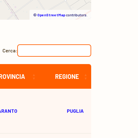
©
OpenStreetMap
contributors.
Cerca:
ROVINCIA
REGIONE
ARANTO
PUGLIA