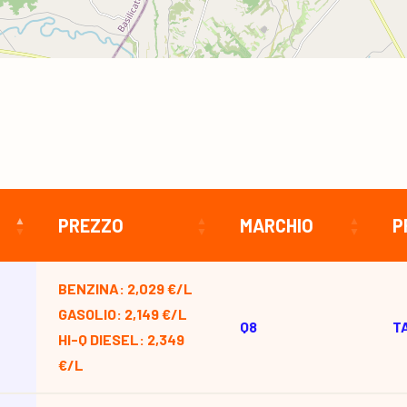
PREZZO
MARCHIO
P
BENZINA: 2,029 €/L
GASOLIO: 2,149 €/L
Q8
T
HI-Q DIESEL: 2,349
€/L