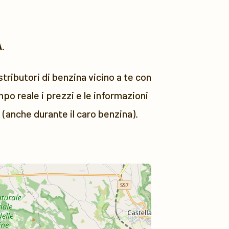
A
.
tributori di benzina vicino a te con
po reale i prezzi e le informazioni
 (anche durante il caro benzina).