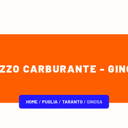
ZZO CARBURANTE - GI
HOME
/
PUGLIA
/
TARANTO
/
GINOSA