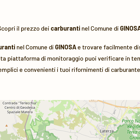
copri il prezzo dei
carburanti
nel Comune di
GINOS
uranti
nel Comune di
GINOSA
e trovare facilmente dis
a piattaforma di monitoraggio puoi verificare in tem
emplici e convenienti i tuoi rifornimenti di carburante