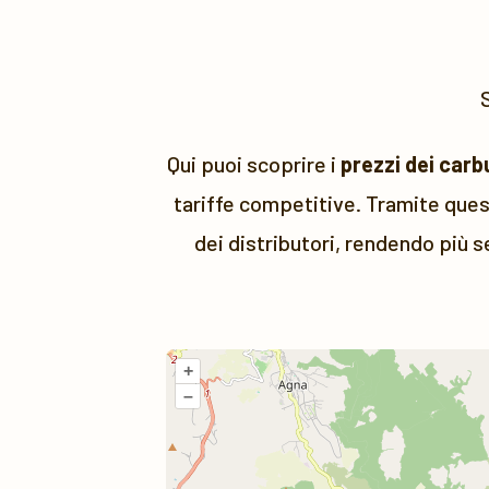
S
Qui puoi scoprire i
prezzi dei carb
tariffe competitive. Tramite quest
dei distributori, rendendo più s
+
–