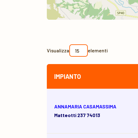
Visualizza
elementi
IMPIANTO
ANNAMARIA CASAMASSIMA
Matteotti 237 74013