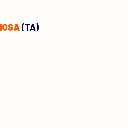
NOSA
(TA)