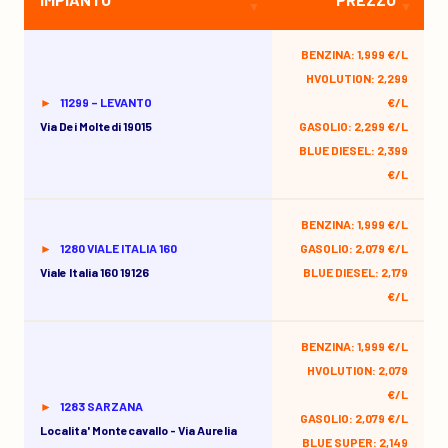
BENZINA: 1,999 €/L
HVOLUTION: 2,299
11299 – LEVANTO
€/L
Via Dei Moltedi 19015
GASOLIO: 2,299 €/L
BLUE DIESEL: 2,399
€/L
BENZINA: 1,999 €/L
1280 VIALE ITALIA 160
GASOLIO: 2,079 €/L
Viale Italia 160 19126
BLUE DIESEL: 2,179
€/L
BENZINA: 1,999 €/L
HVOLUTION: 2,079
€/L
1283 SARZANA
GASOLIO: 2,079 €/L
Localita' Montecavallo - Via Aurelia
BLUE SUPER: 2,149