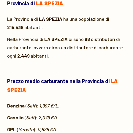
Provincia di
LA SPEZIA
La Provincia di
LA SPEZIA
ha una popolazione di
215.538
abitanti.
Nella Provincia di
LA SPEZIA
ci sono
88
distributori di
carburante, ovvero circa un distributore di carburante
ogni
2.449
abitanti.
Prezzo medio carburante nella Provincia di
LA
SPEZIA
Benzina
(
Self
):
1,997 €/L
.
Gasolio
(
Self
):
2,079 €/L
.
GPL
(
Servito
):
0,828 €/L
.