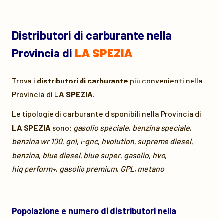
Distributori di carburante nella
Provincia di
LA SPEZIA
Trova i
distributori di carburante
più convenienti nella
Provincia di
LA SPEZIA
.
Le tipologie di carburante disponibili nella Provincia di
LA SPEZIA
sono:
gasolio speciale
,
benzina speciale
,
benzina wr 100
,
gnl
,
l-gnc
,
hvolution
,
supreme diesel
,
benzina
,
blue diesel
,
blue super
,
gasolio
,
hvo
,
hiq perform+
,
gasolio premium
,
GPL
,
metano
.
Popolazione e numero di distributori nella