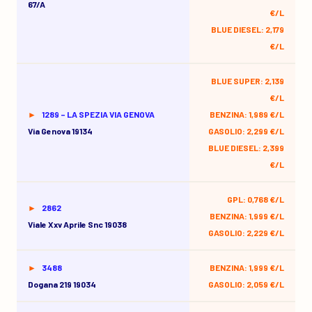
67/a
€/L
BLUE DIESEL: 2,179
€/L
BLUE SUPER: 2,139
€/L
1289 – LA SPEZIA VIA GENOVA
BENZINA: 1,989 €/L
Via Genova 19134
GASOLIO: 2,299 €/L
BLUE DIESEL: 2,399
€/L
GPL: 0,768 €/L
2862
BENZINA: 1,999 €/L
Viale Xxv Aprile Snc 19038
GASOLIO: 2,229 €/L
3488
BENZINA: 1,999 €/L
Dogana 219 19034
GASOLIO: 2,059 €/L