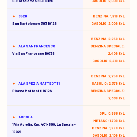
S. Bartolomeo 859 19126
GASOLIO: 2,009 €/L
8526
BENZINA: 1,919 €/L
San Bartolomeo 383 19126
GASOLIO: 2,009 €/L
BENZINA: 2,259 €/L
ALA SAN FRANCESCO
BENZINA SPECIALE:
Via San Francesco 19038
2,409 €/L
GASOLIO: 2,419 €/L
BENZINA: 2,259 €/L
ALA SPEZIA MATTEOTTI
GASOLIO: 2,379 €/L
Piazza Matteotti 19124
BENZINA SPECIALE:
2,389 €/L
GPL: 0,866 €/L
ARCOLA
METANO: 1,709 €/L
1 Via Aurelia, Km. 401+509, La Spezia -
BENZINA: 1,999 €/L
19021
GASOLIO: 2,109 €/L