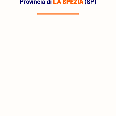
Provincia di
LA SPEZIA
(SP)