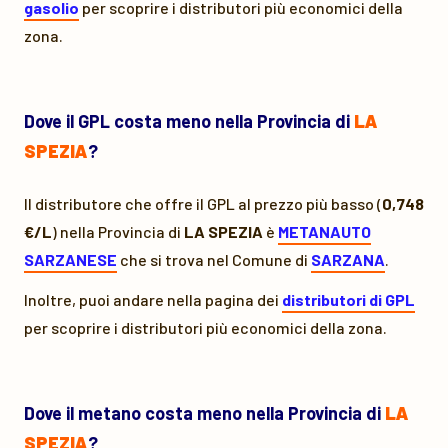
gasolio
per scoprire i distributori più economici della
zona.
Dove il GPL costa meno nella Provincia di
LA
SPEZIA
?
Il distributore che offre il GPL al prezzo più basso (
0,748
€/L
) nella Provincia di
LA SPEZIA
è
METANAUTO
SARZANESE
che si trova nel Comune di
SARZANA
.
Inoltre, puoi andare nella pagina dei
distributori di GPL
per scoprire i distributori più economici della zona.
Dove il metano costa meno nella Provincia di
LA
SPEZIA
?