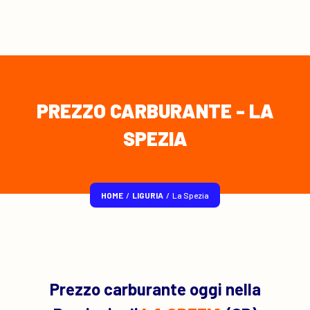
PREZZO CARBURANTE - LA
SPEZIA
HOME
/
LIGURIA
/
La Spezia
Prezzo carburante oggi nella