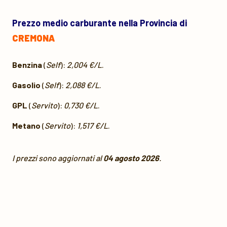
Prezzo medio carburante nella Provincia di
CREMONA
Benzina
(
Self
):
2,004 €/L
.
Gasolio
(
Self
):
2,088 €/L
.
GPL
(
Servito
):
0,730 €/L
.
Metano
(
Servito
):
1,517 €/L
.
I prezzi sono aggiornati al
04 agosto 2026
.