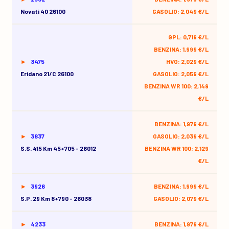
Novati 40 26100
GASOLIO: 2,049 €/L
GPL: 0,719 €/L
BENZINA: 1,999 €/L
3475
HVO: 2,029 €/L
Eridano 21/c 26100
GASOLIO: 2,059 €/L
BENZINA WR 100: 2,149
€/L
BENZINA: 1,979 €/L
3837
GASOLIO: 2,039 €/L
S.s. 415 Km 45+705 - 26012
BENZINA WR 100: 2,129
€/L
3926
BENZINA: 1,999 €/L
S.p. 29 Km 8+790 - 26038
GASOLIO: 2,079 €/L
4233
BENZINA: 1,979 €/L