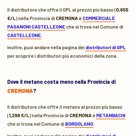
Il distributore che offre il GPL al prezzo più basso (
0,655
€/L
) nella Provincia di
CREMONA
è
COMMERCIALE
PAGANONI CASTELLEONE
che si trova nel Comune di
CASTELLEONE
.
Inoltre, puoi andare nella pagina dei
distributori di GPL
per scoprire i distributori più economici della zona.
Dove il metano costa meno nella Provincia di
CREMONA
?
Il distributore che offre il metano al prezzo più basso
(
1,299 €/L
) nella Provincia di
CREMONA
è
METANBACHI
che si trova nel Comune di
BORDOLANO
.
Inoltre, puoi andare nella pagina dei
distributori di