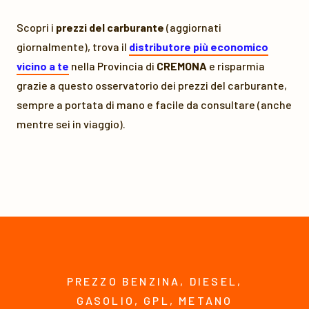
Scopri i
prezzi del carburante
(aggiornati
giornalmente), trova il
distributore più economico
vicino a te
nella Provincia di
CREMONA
e risparmia
grazie a questo osservatorio dei prezzi del carburante,
sempre a portata di mano e facile da consultare (anche
mentre sei in viaggio).
PREZZO BENZINA, DIESEL,
GASOLIO, GPL, METANO