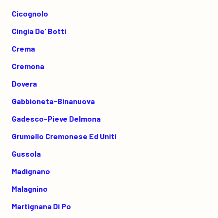
Cicognolo
Cingia De' Botti
Crema
Cremona
Dovera
Gabbioneta-Binanuova
Gadesco-Pieve Delmona
Grumello Cremonese Ed Uniti
Gussola
Madignano
Malagnino
Martignana Di Po