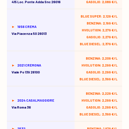
415 Loc. Ponte Adda Snc 26016
GASOLIO: 2,089 €/L
BLUE SUPER: 2,129 €/L
BENZINA: 2,199 €/L
1956 CREMA
HVOLUTION: 2,279 €/L
Via Piacenza 50 26013
GASOLIO: 2,279 €/L
BLUE DIESEL: 2,379 €/L
BENZINA: 2,209 €/L
2021 CREMONA
HVOLUTION: 2,299 €/L
Viale Po 139 26100
GASOLIO: 2,299 €/L
BLUE DIESEL: 2,399 €/L
BENZINA: 2,229 €/L
2024 CASALMAGGIORE
HVOLUTION: 2,299 €/L
Via Roma 36
GASOLIO: 2,299 €/L
BLUE DIESEL: 2,399 €/L
2532
BENZINA: 1,979 €/L