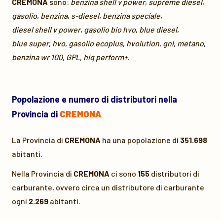
CREMONA
sono:
benzina shell v power
,
supreme diesel
,
gasolio
,
benzina
,
s-diesel
,
benzina speciale
,
diesel shell v power
,
gasolio bio hvo
,
blue diesel
,
blue super
,
hvo
,
gasolio ecoplus
,
hvolution
,
gnl
,
metano
,
benzina wr 100
,
GPL
,
hiq perform+
.
Popolazione e numero di distributori nella
Provincia di
CREMONA
La Provincia di
CREMONA
ha una popolazione di
351.698
abitanti.
Nella Provincia di
CREMONA
ci sono
155
distributori di
carburante, ovvero circa un distributore di carburante
ogni
2.269
abitanti.