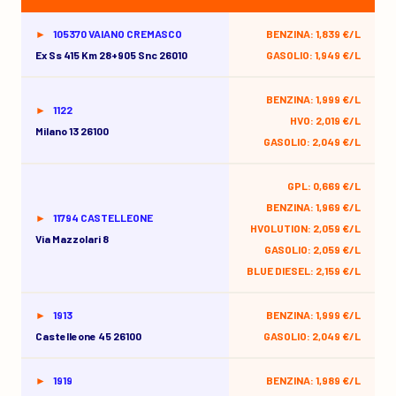
105370 VAIANO CREMASCO
BENZINA: 1,839 €/L
Ex Ss 415 Km 28+905 Snc 26010
GASOLIO: 1,949 €/L
BENZINA: 1,999 €/L
1122
HVO: 2,019 €/L
Milano 13 26100
GASOLIO: 2,049 €/L
GPL: 0,669 €/L
BENZINA: 1,969 €/L
11794 CASTELLEONE
HVOLUTION: 2,059 €/L
Via Mazzolari 8
GASOLIO: 2,059 €/L
BLUE DIESEL: 2,159 €/L
1913
BENZINA: 1,999 €/L
Castelleone 45 26100
GASOLIO: 2,049 €/L
1919
BENZINA: 1,989 €/L