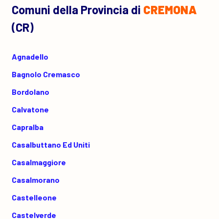
Comuni della Provincia di
CREMONA
(CR)
Agnadello
Bagnolo Cremasco
Bordolano
Calvatone
Capralba
Casalbuttano Ed Uniti
Casalmaggiore
Casalmorano
Castelleone
Castelverde