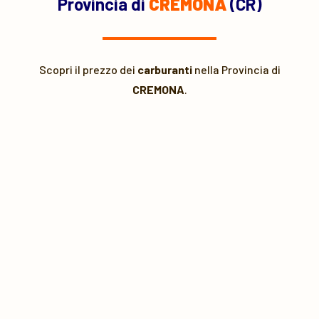
Provincia di
CREMONA
(CR)
Scopri il prezzo dei
carburanti
nella Provincia di
CREMONA
.