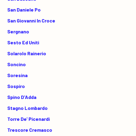
San Daniele Po
San Giovanni In Croce
Sergnano
Sesto Ed Uniti
Solarolo Rainerio
Soncino
Soresina
Sospiro
Spino D'Adda
Stagno Lombardo
Torre De' Picenardi
Trescore Cremasco