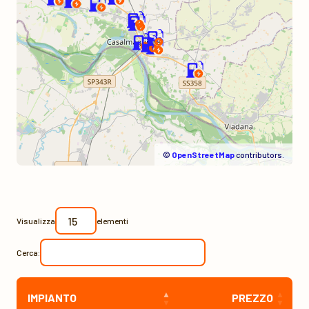
©
OpenStreetMap
contributors.
Visualizza
elementi
Cerca:
IMPIANTO
PREZZO