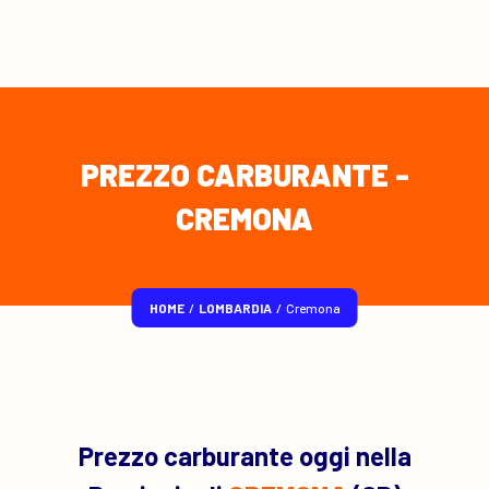
PREZZO CARBURANTE -
CREMONA
HOME
/
LOMBARDIA
/
Cremona
Prezzo carburante oggi nella