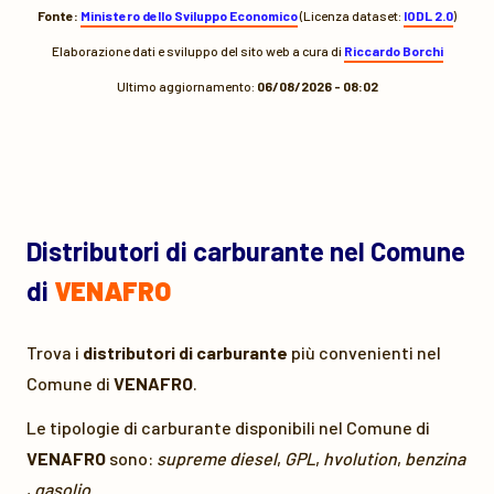
Fonte:
Ministero dello Sviluppo Economico
(Licenza dataset:
IODL 2.0
)
Elaborazione dati e sviluppo del sito web a cura di
Riccardo Borchi
Ultimo aggiornamento:
06/08/2026 - 08:02
Distributori di carburante nel Comune
di
VENAFRO
Trova i
distributori di carburante
più convenienti nel
Comune di
VENAFRO
.
Le tipologie di carburante disponibili nel Comune di
VENAFRO
sono:
supreme diesel
,
GPL
,
hvolution
,
benzina
,
gasolio
.