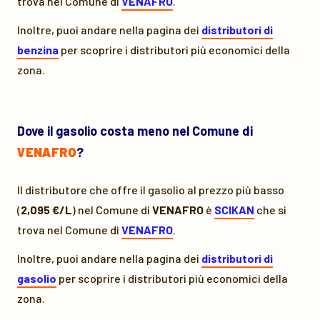
trova nel Comune di
VENAFRO
.
Inoltre, puoi andare nella pagina dei
distributori di
benzina
per scoprire i distributori più economici della
zona.
Dove il gasolio costa meno nel Comune di
VENAFRO
?
Il distributore che offre il gasolio al prezzo più basso
(
2,095 €/L
) nel Comune di
VENAFRO
è
SCIKAN
che si
trova nel Comune di
VENAFRO
.
Inoltre, puoi andare nella pagina dei
distributori di
gasolio
per scoprire i distributori più economici della
zona.