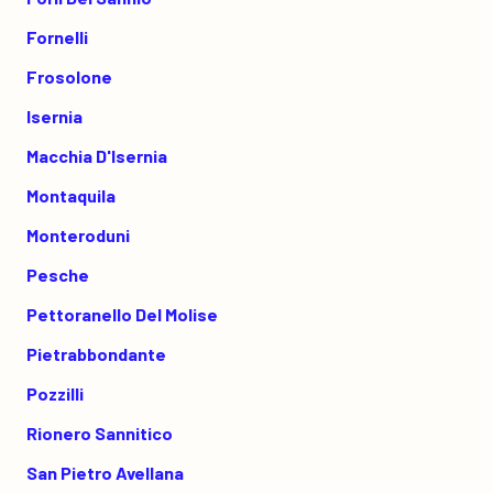
Fornelli
Frosolone
Isernia
Macchia D'Isernia
Montaquila
Monteroduni
Pesche
Pettoranello Del Molise
Pietrabbondante
Pozzilli
Rionero Sannitico
San Pietro Avellana