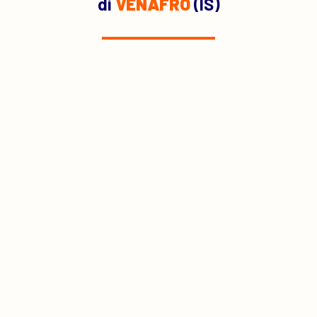
di
VENAFRO
(IS)