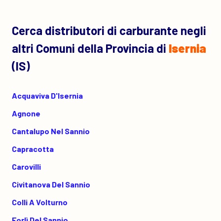
Cerca distributori di carburante negli
altri Comuni della Provincia di
Isernia
(IS)
Acquaviva D'Isernia
Agnone
Cantalupo Nel Sannio
Capracotta
Carovilli
Civitanova Del Sannio
Colli A Volturno
Forlì Del Sannio