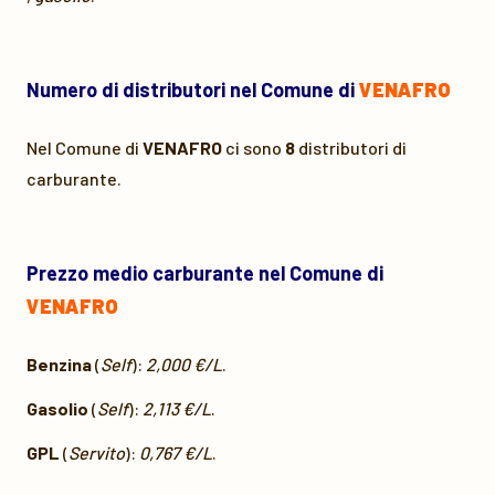
Numero di distributori nel Comune di
VENAFRO
Nel Comune di
VENAFRO
ci sono
8
distributori di
carburante.
Prezzo medio carburante nel Comune di
VENAFRO
Benzina
(
Self
):
2,000 €/L
.
Gasolio
(
Self
):
2,113 €/L
.
GPL
(
Servito
):
0,767 €/L
.