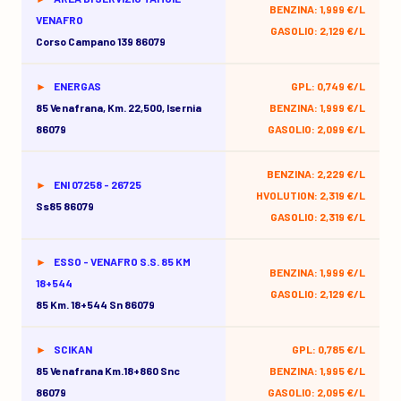
BENZINA: 1,999 €/L
VENAFRO
GASOLIO: 2,129 €/L
Corso Campano 139 86079
ENERGAS
GPL: 0,749 €/L
85 Venafrana, Km. 22,500, Isernia
BENZINA: 1,999 €/L
86079
GASOLIO: 2,099 €/L
BENZINA: 2,229 €/L
ENI 07258 - 26725
HVOLUTION: 2,319 €/L
Ss85 86079
GASOLIO: 2,319 €/L
ESSO - VENAFRO S.S. 85 KM
BENZINA: 1,999 €/L
18+544
GASOLIO: 2,129 €/L
85 Km. 18+544 Sn 86079
SCIKAN
GPL: 0,785 €/L
85 Venafrana Km.18+860 Snc
BENZINA: 1,995 €/L
86079
GASOLIO: 2,095 €/L