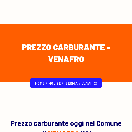
PREZZO CARBURANTE -
VENAFRO
HOME
/
MOLISE
/
ISERNIA
/
VENAFRO
Prezzo carburante oggi nel Comune