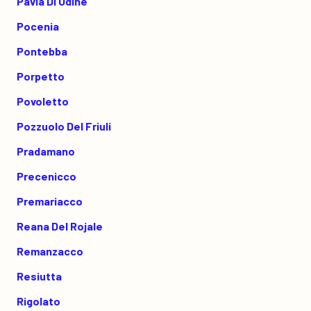
Pavia Di Udine
Pocenia
Pontebba
Porpetto
Povoletto
Pozzuolo Del Friuli
Pradamano
Precenicco
Premariacco
Reana Del Rojale
Remanzacco
Resiutta
Rigolato