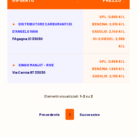
GPL: 0,669 €/L
DISTRIBUTORE CARBURANTI DI
BENZINA: 2,019 €/L
D'ANGELO IVAN
GASOLIO: 2,149 €/L
FAgagna 21 33030
HI-Q DIESEL: 2,389
€/L
GPL: 0,698 €/L
SINGH MANJIT - RIVE
BENZINA: 1,999 €/L
Via Carnia 87 33030
GASOLIO: 2,139 €/L
Elementi visualizzati:
1-2
su
2
Precedente
1
Successivo