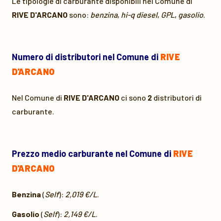
Le tipologie di carburante disponibili nel Comune di
RIVE D'ARCANO
sono:
benzina
,
hi-q diesel
,
GPL
,
gasolio
.
Numero di distributori nel Comune di
RIVE
D'ARCANO
Nel Comune di
RIVE D'ARCANO
ci sono
2
distributori di
carburante.
Prezzo medio carburante nel Comune di
RIVE
D'ARCANO
Benzina
(
Self
):
2,019 €/L
.
Gasolio
(
Self
):
2,149 €/L
.