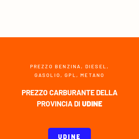
PREZZO BENZINA, DIESEL,
GASOLIO, GPL, METANO
PREZZO CARBURANTE DELLA
PROVINCIA DI
UDINE
UDINE