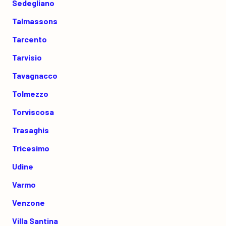
Sedegliano
Talmassons
Tarcento
Tarvisio
Tavagnacco
Tolmezzo
Torviscosa
Trasaghis
Tricesimo
Udine
Varmo
Venzone
Villa Santina