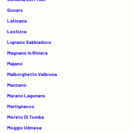
Gonars
Latisana
Lestizza
Lignano Sabbiadoro
Magnano In Riviera
Majano
Malborghetto Valbruna
Manzano
Marano Lagunare
Martignacco
Mereto Di Tomba
Moggio Udinese