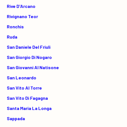
Rive D'Arcano
Rivignano Teor
Ronchis
Ruda
San Daniele Del Friuli
San Giorgio Di Nogaro
San Giovanni Al Natisone
San Leonardo
San Vito Al Torre
San Vito Di Fagagna
Santa Maria La Longa
Sappada