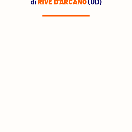
di
RIVE D'ARCANO
(UD)