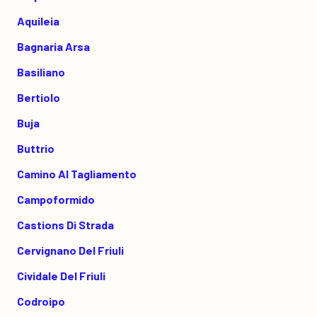
Aquileia
Bagnaria Arsa
Basiliano
Bertiolo
Buja
Buttrio
Camino Al Tagliamento
Campoformido
Castions Di Strada
Cervignano Del Friuli
Cividale Del Friuli
Codroipo