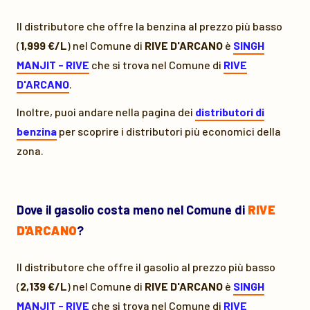
Il distributore che offre la benzina al prezzo più basso
(
1,999 €/L
) nel Comune di
RIVE D'ARCANO
è
SINGH
MANJIT - RIVE
che si trova nel Comune di
RIVE
D'ARCANO
.
Inoltre, puoi andare nella pagina dei
distributori di
benzina
per scoprire i distributori più economici della
zona.
Dove il gasolio costa meno nel Comune di
RIVE
D'ARCANO
?
Il distributore che offre il gasolio al prezzo più basso
(
2,139 €/L
) nel Comune di
RIVE D'ARCANO
è
SINGH
MANJIT - RIVE
che si trova nel Comune di
RIVE