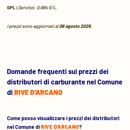
GPL
(
Servito
):
0,684 €/L
.
I prezzi sono aggiornati al
06 agosto 2026
.
Domande frequenti sui prezzi dei
distributori di carburante nel Comune
di
RIVE D'ARCANO
Come posso visualizzare i prezzi dei distributori
nel Comune di
RIVE D'ARCANO
?