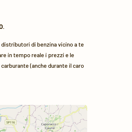
O
.
distributori di benzina vicino a te
e in tempo reale i prezzi e le
i carburante (anche durante il caro