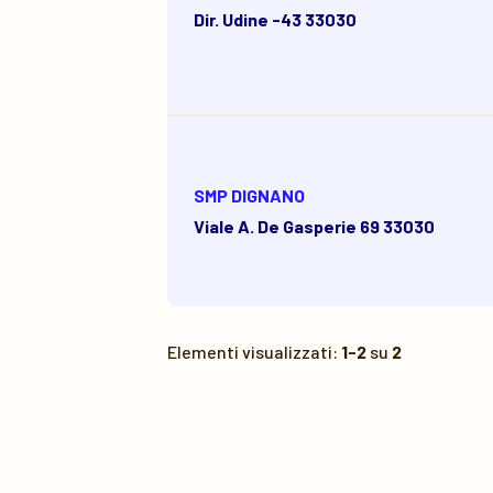
Dir. Udine -43 33030
SMP DIGNANO
Viale A. De Gasperie 69 33030
Elementi visualizzati:
1-2
su
2