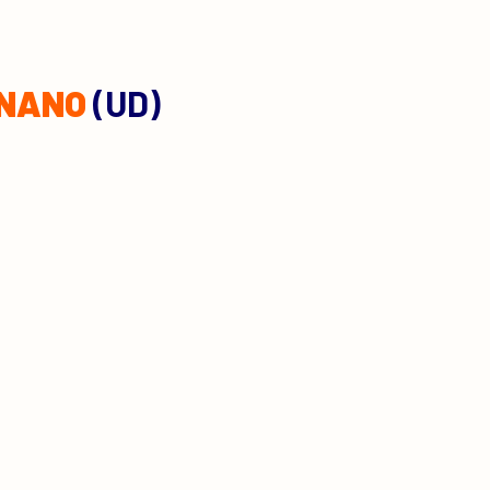
GNANO
(UD)