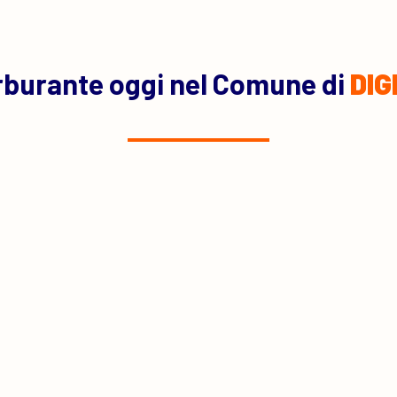
rburante oggi nel Comune di
DI