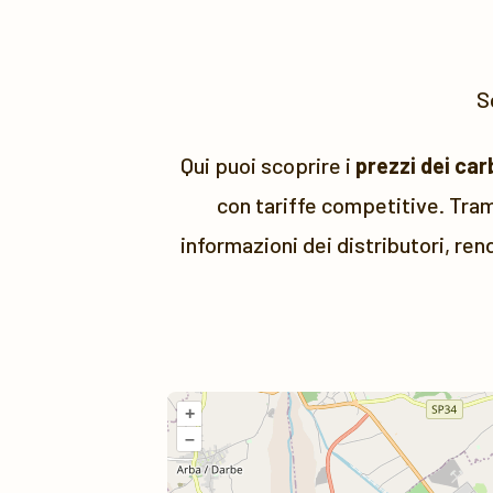
S
Qui puoi scoprire i
prezzi dei car
con tariffe competitive. Tram
informazioni dei distributori, ren
+
–