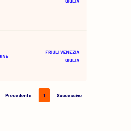
GIULIA
FRIULI VENEZIA
DINE
GIULIA
Precedente
1
Successivo