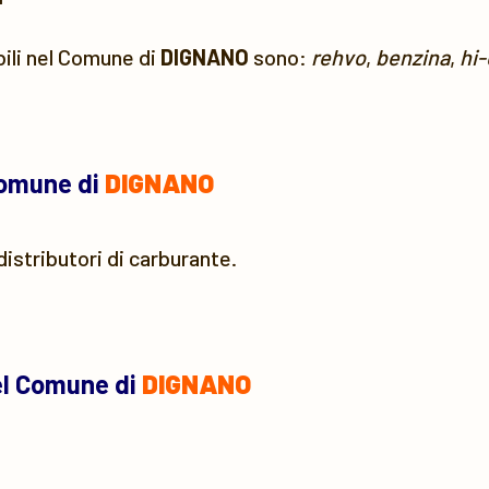
bili nel Comune di
DIGNANO
sono:
rehvo
,
benzina
,
hi-
Comune di
DIGNANO
distributori di carburante.
el Comune di
DIGNANO