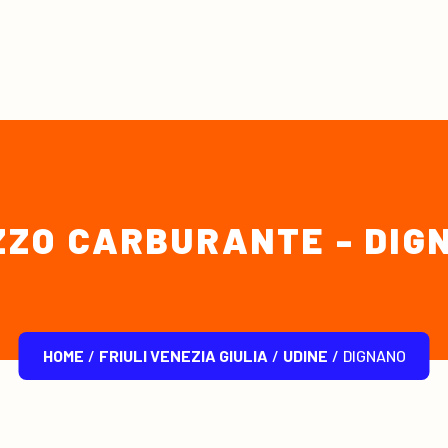
ZZO CARBURANTE - DIG
HOME
/
FRIULI VENEZIA GIULIA
/
UDINE
/
DIGNANO