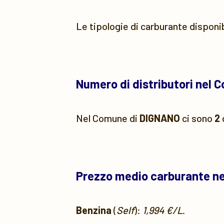
Le tipologie di carburante disponi
Numero di distributori nel 
Nel Comune di
DIGNANO
ci sono
2
Prezzo medio carburante n
Benzina
(
Self
):
1,994 €/L
.