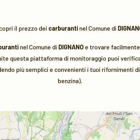
copri il prezzo dei
carburanti
nel Comune di
DIGNAN
buranti
nel Comune di
DIGNANO
e trovare facilmente 
ite questa piattaforma di monitoraggio puoi verificar
dendo più semplici e convenienti i tuoi rifornimenti d
benzina).