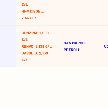
€/L
HI-Q DIESEL:
2,447 €/L
BENZINA: 1,999
€/L
SAN MARCO
REHVO: 2,139 €/L
U
PETROLI
GASOLIO: 2,139
€/L