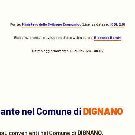
Fonte:
Ministero dello Sviluppo Economico
(Licenza dataset:
IODL 2.0
)
Elaborazione dati e sviluppo del sito web a cura di
Riccardo Borchi
Ultimo aggiornamento:
06/08/2026 - 08:02
urante nel Comune di
DIGNANO
più convenienti nel Comune di
DIGNANO
.