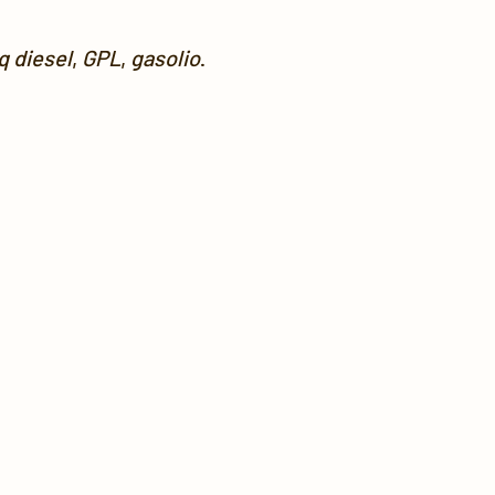
q diesel
,
GPL
,
gasolio
.