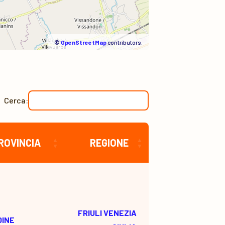
©
OpenStreetMap
contributors.
Cerca:
ROVINCIA
REGIONE
FRIULI VENEZIA
DINE