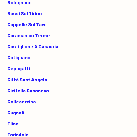
Bolognano
Bussi Sul Tirino
Cappelle Sul Tavo
Caramanico Terme
Castiglione A Casauria
Catignano
Cepagatti
Città Sant'Angelo
Civitella Casanova
Collecorvino
Cugnoli
Elice
Farindola