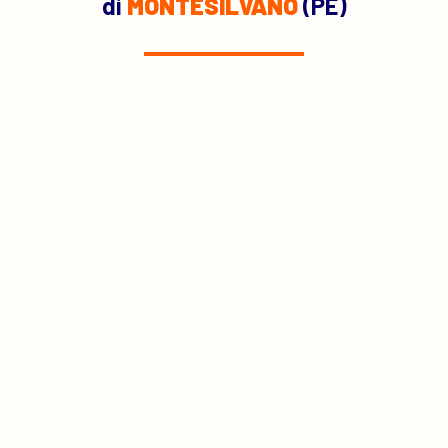
di
MONTESILVANO
(PE)