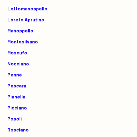
Lettomanoppello
Loreto Aprutino
Manoppello
Montesilvano
Moscufo
Nocciano
Penne
Pescara
Pianella
Picciano
Popoli
Rosciano