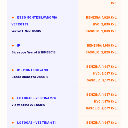
€/L
ESSO MONTESILVANO VIA
BENZINA: 1,929 €/L
VERROTTI
HVO: 2,039 €/L
Verrotti Snc 65015
GASOLIO: 2,039 €/L
IP
BENZINA: 1,919 €/L
Giuseppe Verrotti 168 65015
GASOLIO: 2,029 €/L
BENZINA: 1,997 €/L
IP - MONTESILVANO
HVO: 2,097 €/L
Corso Umberto 2 65015
GASOLIO: 2,147 €/L
BENZINA: 1,937 €/L
LOTOGAS - VESTINA 276
HVO: 1,979 €/L
Via Vestina 276 65015
GASOLIO: 2,047 €/L
LOTOGAS - VESTINA 431
BENZINA: 1,967 €/L