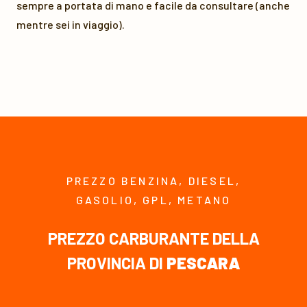
sempre a portata di mano e facile da consultare (anche
mentre sei in viaggio).
PREZZO BENZINA, DIESEL,
GASOLIO, GPL, METANO
PREZZO CARBURANTE DELLA
PROVINCIA DI
PESCARA