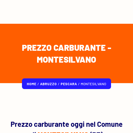
PREZZO CARBURANTE -
MONTESILVANO
HOME
/
ABRUZZO
/
PESCARA
/
MONTESILVANO
Prezzo carburante oggi nel Comune