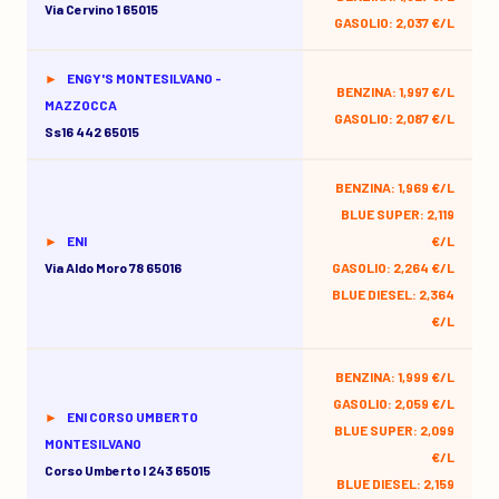
Via Cervino 1 65015
GASOLIO: 2,037 €/L
ENGY'S MONTESILVANO -
BENZINA: 1,997 €/L
MAZZOCCA
GASOLIO: 2,087 €/L
Ss16 442 65015
BENZINA: 1,969 €/L
BLUE SUPER: 2,119
ENI
€/L
Via Aldo Moro 78 65016
GASOLIO: 2,264 €/L
BLUE DIESEL: 2,364
€/L
BENZINA: 1,999 €/L
GASOLIO: 2,059 €/L
ENI CORSO UMBERTO
BLUE SUPER: 2,099
MONTESILVANO
€/L
Corso Umberto I 243 65015
BLUE DIESEL: 2,159