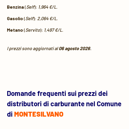
Benzina
(
Self
):
1,964 €/L
.
Gasolio
(
Self
):
2,064 €/L
.
Metano
(
Servito
):
1,497 €/L
.
I prezzi sono aggiornati al
06 agosto 2026
.
Domande frequenti sui prezzi dei
distributori di carburante nel Comune
di
MONTESILVANO