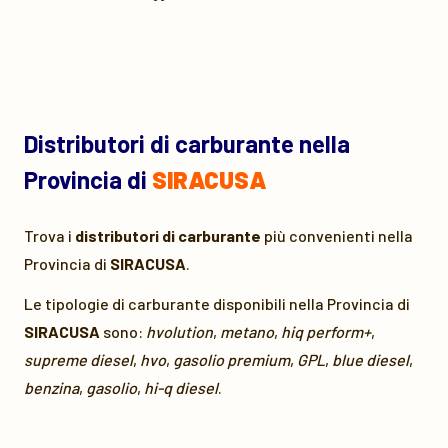
Distributori di carburante nella
Provincia di
SIRACUSA
Trova i
distributori di carburante
più convenienti nella
Provincia di
SIRACUSA
.
Le tipologie di carburante disponibili nella Provincia di
SIRACUSA
sono:
hvolution
,
metano
,
hiq perform+
,
supreme diesel
,
hvo
,
gasolio premium
,
GPL
,
blue diesel
,
benzina
,
gasolio
,
hi-q diesel
.