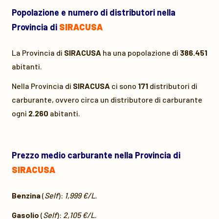
Popolazione e numero di distributori nella
Provincia di
SIRACUSA
La Provincia di
SIRACUSA
ha una popolazione di
386.451
abitanti.
Nella Provincia di
SIRACUSA
ci sono
171
distributori di
carburante, ovvero circa un distributore di carburante
ogni
2.260
abitanti.
Prezzo medio carburante nella Provincia di
SIRACUSA
Benzina
(
Self
):
1,999 €/L
.
Gasolio
(
Self
):
2,105 €/L
.