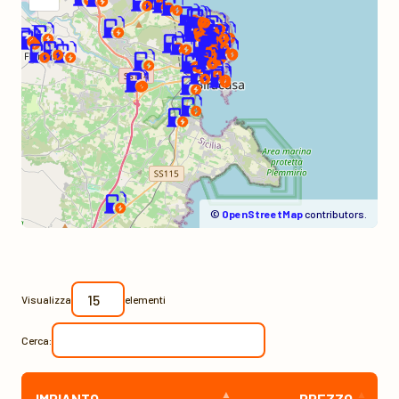
©
OpenStreetMap
contributors.
Visualizza
elementi
Cerca:
IMPIANTO
PREZZO