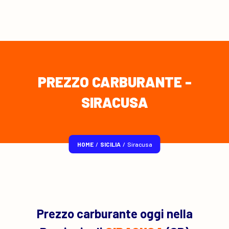
PREZZO CARBURANTE -
SIRACUSA
HOME
/
SICILIA
/
Siracusa
Prezzo carburante oggi nella