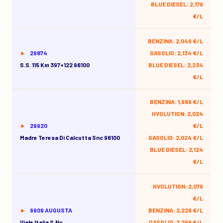
BLUE DIESEL: 2,179
€/L
BENZINA: 2,049 €/L
29874
GASOLIO: 2,134 €/L
S.s. 115 Km 397+122 96100
BLUE DIESEL: 2,234
€/L
BENZINA: 1,969 €/L
HVOLUTION: 2,024
29920
€/L
Madre Teresa Di Calcutta Snc 96100
GASOLIO: 2,024 €/L
BLUE DIESEL: 2,124
€/L
HVOLUTION: 2,079
€/L
9909 AUGUSTA
BENZINA: 2,229 €/L
Viale Italia S.nc
GASOLIO: 2,299 €/L