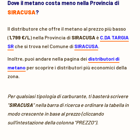
Dove il metano costa meno nella Provincia di
SIRACUSA
?
Il distributore che offre il metano al prezzo più basso
(
1,799 €/L
) nella Provincia di
SIRACUSA
è
C.DA TARGIA
SR
che si trova nel Comune di
SIRACUSA
.
Inoltre, puoi andare nella pagina dei
distributori di
metano
per scoprire i distributori più economici della
zona.
Per qualsiasi tipologia di carburante, ti basterà scrivere
"
SIRACUSA
" nella barra di ricerca e ordinare la tabella in
modo crescente in base al prezzo (cliccando
sull'intestazione della colonna "PREZZO").