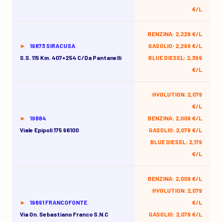
€/L
BENZINA: 2,229 €/L
19873 SIRACUSA
GASOLIO: 2,299 €/L
S.s. 115 Km. 407+254 C/da Pantanelli
BLUE DIESEL: 2,399
€/L
HVOLUTION: 2,079
€/L
19884
BENZINA: 2,009 €/L
Viale Epipoli 175 96100
GASOLIO: 2,079 €/L
BLUE DIESEL: 2,179
€/L
BENZINA: 2,009 €/L
HVOLUTION: 2,079
19891 FRANCOFONTE
€/L
Via On. Sebastiano Franco S.n.c
GASOLIO: 2,079 €/L