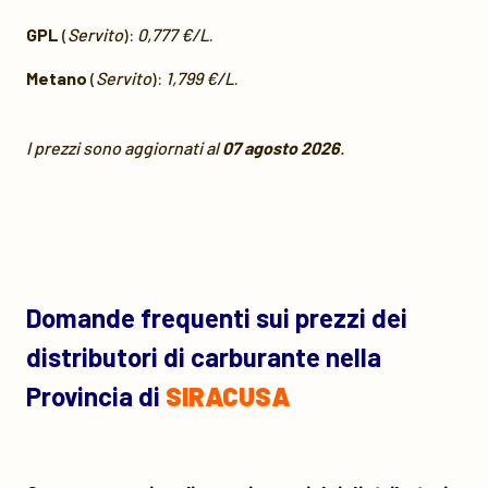
GPL
(
Servito
):
0,777 €/L
.
Metano
(
Servito
):
1,799 €/L
.
I prezzi sono aggiornati al
07 agosto 2026
.
Domande frequenti sui prezzi dei
distributori di carburante nella
Provincia di
SIRACUSA