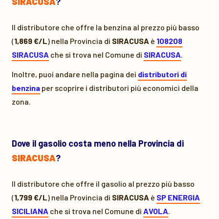
SIRACUSA
?
Il distributore che offre la benzina al prezzo più basso
(
1,869 €/L
) nella Provincia di
SIRACUSA
è
108208
SIRACUSA
che si trova nel Comune di
SIRACUSA
.
Inoltre, puoi andare nella pagina dei
distributori di
benzina
per scoprire i distributori più economici della
zona.
Dove il gasolio costa meno nella Provincia di
SIRACUSA
?
Il distributore che offre il gasolio al prezzo più basso
(
1,799 €/L
) nella Provincia di
SIRACUSA
è
SP ENERGIA
SICILIANA
che si trova nel Comune di
AVOLA
.