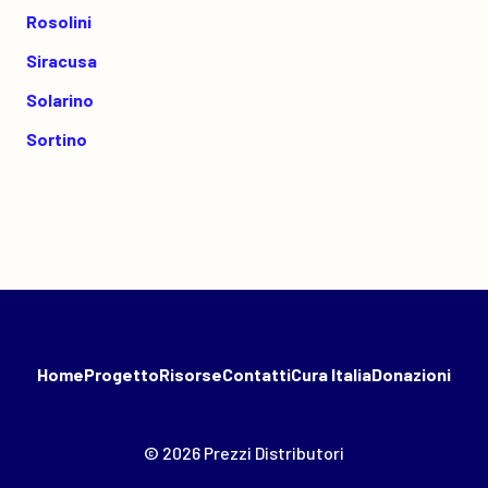
Rosolini
Siracusa
Solarino
Sortino
Home
Progetto
Risorse
Contatti
Cura Italia
Donazioni
© 2026 Prezzi Distributori