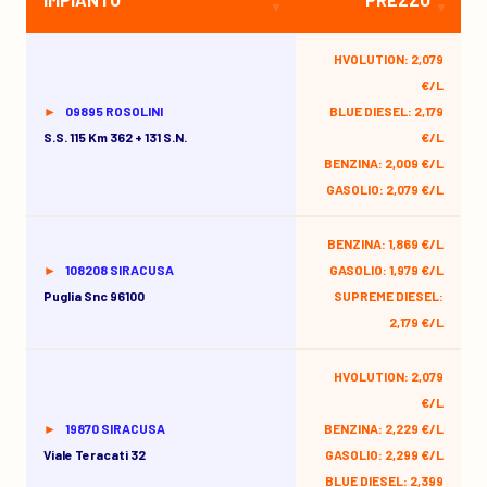
HVOLUTION: 2,079
€/L
09895 ROSOLINI
BLUE DIESEL: 2,179
S.s. 115 Km 362 + 131 S.n.
€/L
BENZINA: 2,009 €/L
GASOLIO: 2,079 €/L
BENZINA: 1,869 €/L
108208 SIRACUSA
GASOLIO: 1,979 €/L
Puglia Snc 96100
SUPREME DIESEL:
2,179 €/L
HVOLUTION: 2,079
€/L
19870 SIRACUSA
BENZINA: 2,229 €/L
Viale Teracati 32
GASOLIO: 2,299 €/L
BLUE DIESEL: 2,399