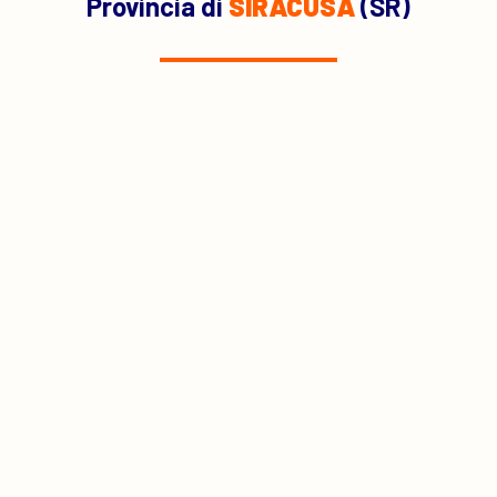
Provincia di
SIRACUSA
(SR)