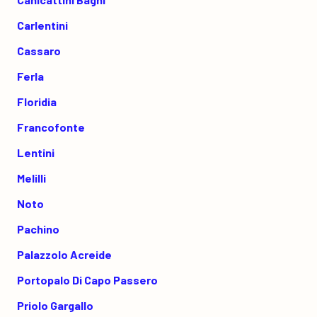
Carlentini
Cassaro
Ferla
Floridia
Francofonte
Lentini
Melilli
Noto
Pachino
Palazzolo Acreide
Portopalo Di Capo Passero
Priolo Gargallo