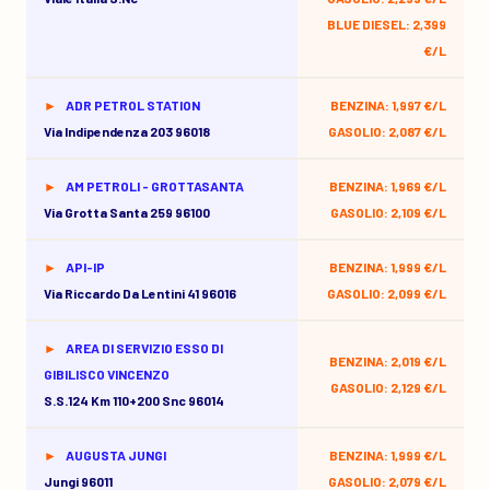
BLUE DIESEL: 2,399
€/L
ADR PETROL STATION
BENZINA: 1,997 €/L
Via Indipendenza 203 96018
GASOLIO: 2,087 €/L
AM PETROLI - GROTTASANTA
BENZINA: 1,969 €/L
Via Grotta Santa 259 96100
GASOLIO: 2,109 €/L
API-IP
BENZINA: 1,999 €/L
Via Riccardo Da Lentini 41 96016
GASOLIO: 2,099 €/L
AREA DI SERVIZIO ESSO DI
BENZINA: 2,019 €/L
GIBILISCO VINCENZO
GASOLIO: 2,129 €/L
S.s.124 Km 110+200 Snc 96014
AUGUSTA JUNGI
BENZINA: 1,999 €/L
Jungi 96011
GASOLIO: 2,079 €/L