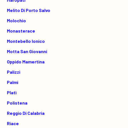
Melito Di Porto Salvo
Molochio
Monasterace
Montebello Ionico
Motta San Giovanni
Oppido Mamertina
Palizzi
Palmi
Platì
Polistena
Reggio Di Calabria
Riace