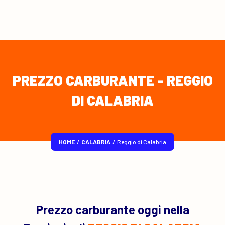
PREZZO CARBURANTE - REGGIO
DI CALABRIA
HOME
/
CALABRIA
/
Reggio di Calabria
Prezzo carburante oggi nella