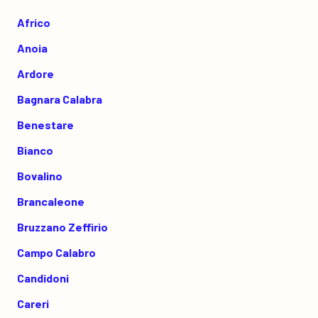
Africo
Anoia
Ardore
Bagnara Calabra
Benestare
Bianco
Bovalino
Brancaleone
Bruzzano Zeffirio
Campo Calabro
Candidoni
Careri