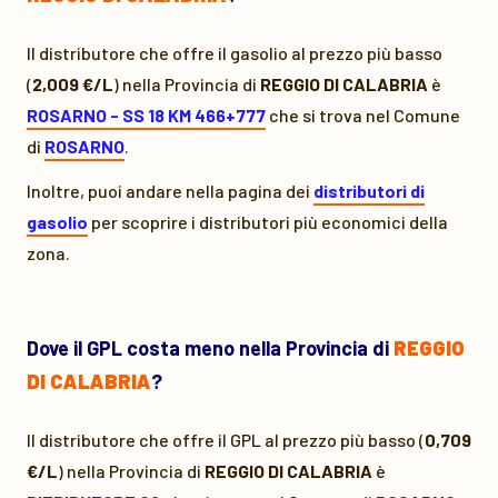
Il distributore che offre il gasolio al prezzo più basso
(
2,009 €/L
) nella Provincia di
REGGIO DI CALABRIA
è
ROSARNO - SS 18 KM 466+777
che si trova nel Comune
di
ROSARNO
.
Inoltre, puoi andare nella pagina dei
distributori di
gasolio
per scoprire i distributori più economici della
zona.
Dove il GPL costa meno nella Provincia di
REGGIO
DI CALABRIA
?
Il distributore che offre il GPL al prezzo più basso (
0,709
€/L
) nella Provincia di
REGGIO DI CALABRIA
è