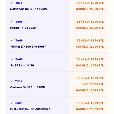
3073
BENZINA: 1,999 €/L
Nazionale Ss 18 Snc 89025
GASOLIO: 2,059 €/L
3406
BENZINA: 1,999 €/L
Peripoli 419 89030
GASOLIO: 2,099 €/L
3408
BENZINA: 1,999 €/L
106 Km 27+600 Snc 89064
GASOLIO: 2,099 €/L
3409
BENZINA: 1,999 €/L
Ss.682 Km. 1+120
GASOLIO: 2,059 €/L
BENZINA: 1,999 €/L
7384
HVO: 2,069 €/L
Carbone Ss 18 Snc 89015
GASOLIO: 2,099 €/L
8389
BENZINA: 1,999 €/L
Ex Ss. 536 Km. 30+519 89023
GASOLIO: 2,069 €/L