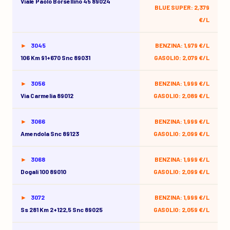
Viale Paolo Borsellino 45 89024
BLUE SUPER: 2,379
€/L
3045
BENZINA: 1,979 €/L
106 Km 91+670 Snc 89031
GASOLIO: 2,079 €/L
3056
BENZINA: 1,999 €/L
Via Carmelia 89012
GASOLIO: 2,089 €/L
3066
BENZINA: 1,999 €/L
Amendola Snc 89123
GASOLIO: 2,099 €/L
3068
BENZINA: 1,999 €/L
Dogali 100 89010
GASOLIO: 2,099 €/L
3072
BENZINA: 1,999 €/L
Ss 281 Km 2+122,5 Snc 89025
GASOLIO: 2,059 €/L