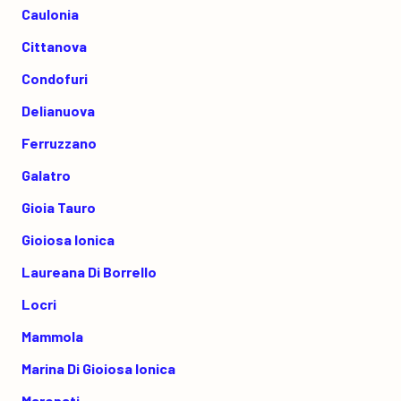
Caulonia
Cittanova
Condofuri
Delianuova
Ferruzzano
Galatro
Gioia Tauro
Gioiosa Ionica
Laureana Di Borrello
Locri
Mammola
Marina Di Gioiosa Ionica
Maropati