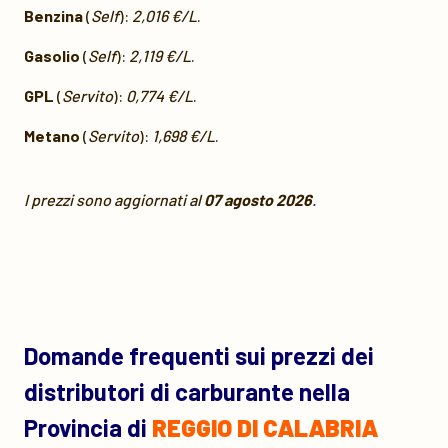
Benzina
(
Self
):
2,016 €/L
.
Gasolio
(
Self
):
2,119 €/L
.
GPL
(
Servito
):
0,774 €/L
.
Metano
(
Servito
):
1,698 €/L
.
I prezzi sono aggiornati al
07 agosto 2026
.
Domande frequenti sui prezzi dei
distributori di carburante nella
Provincia di
REGGIO DI CALABRIA