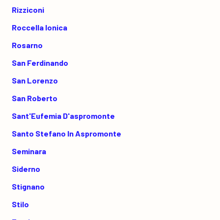
Rizziconi
Roccella Ionica
Rosarno
San Ferdinando
San Lorenzo
San Roberto
Sant'Eufemia D'aspromonte
Santo Stefano In Aspromonte
Seminara
Siderno
Stignano
Stilo