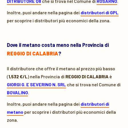
DITRIBUTORE Q8
che si trova nel Comune di
ROSARNO
.
Inoltre, puoi andare nella pagina dei
distributori di GPL
per scoprire i distributori più economici della zona.
Dove il metano costa meno nella Provincia di
REGGIO DI CALABRIA
?
Il distributore che offre il metano al prezzo più basso
(
1,532 €/L
) nella Provincia di
REGGIO DI CALABRIA
è
GIORGI G. E SEVERINO N. SRL
che si trova nel Comune di
BOVALINO
.
Inoltre, puoi andare nella pagina dei
distributori di
metano
per scoprire i distributori più economici della
zona.