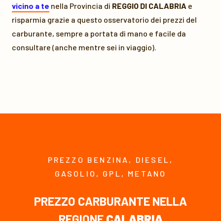
vicino a te
nella Provincia di
REGGIO DI CALABRIA
e
risparmia grazie a questo osservatorio dei prezzi del
carburante, sempre a portata di mano e facile da
consultare (anche mentre sei in viaggio).
PREZZO BENZINA, DIESEL,
GASOLIO, GPL, METANO
PREZZO CARBURANTE NELLA
REGIONE
CALABRIA