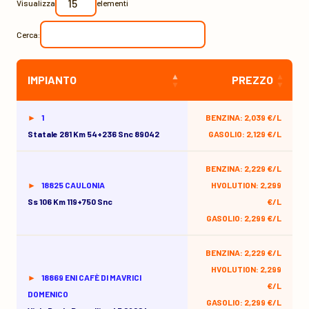
Visualizza
elementi
Cerca:
IMPIANTO
PREZZO
1
BENZINA: 2,039 €/L
Statale 281 Km 54+236 Snc 89042
GASOLIO: 2,129 €/L
BENZINA: 2,229 €/L
18825 CAULONIA
HVOLUTION: 2,299
Ss 106 Km 119+750 Snc
€/L
GASOLIO: 2,299 €/L
BENZINA: 2,229 €/L
HVOLUTION: 2,299
18869 ENI CAFÈ DI MAVRICI
€/L
DOMENICO
GASOLIO: 2,299 €/L