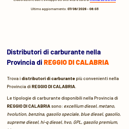
Ultimo aggiornamento:
07/08/2026 - 08:03
Distributori di carburante nella
Provincia di
REGGIO DI CALABRIA
Trova i
distributori di carburante
più convenienti nella
Provincia di
REGGIO DI CALABRIA
.
Le tipologie di carburante disponibili nella Provincia di
REGGIO DI CALABRIA
sono:
excellium diesel
,
metano
,
hvolution
,
benzina
,
gasolio speciale
,
blue diesel
,
gasolio
,
supreme diesel
,
hi-q diesel
,
hvo
,
GPL
,
gasolio premium
,