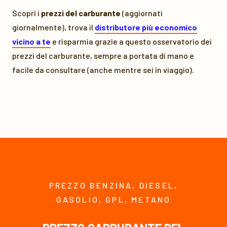
Scopri i
prezzi del carburante
(aggiornati
giornalmente), trova il
distributore più economico
vicino a te
e risparmia grazie a questo osservatorio dei
prezzi del carburante, sempre a portata di mano e
facile da consultare (anche mentre sei in viaggio).
PREZZO BENZINA, DIESEL,
GASOLIO, GPL, METANO