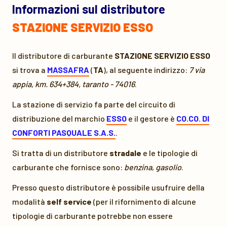
Informazioni sul distributore
STAZIONE SERVIZIO ESSO
Il distributore di carburante
STAZIONE SERVIZIO ESSO
si trova a
MASSAFRA
(
TA
), al seguente indirizzo:
7 via
appia, km. 634+384, taranto - 74016
.
La stazione di servizio fa parte del circuito di
distribuzione del marchio
ESSO
e il gestore è
CO.CO. DI
CONFORTI PASQUALE S.A.S.
.
Si tratta di un distributore
stradale
e le tipologie di
carburante che fornisce sono:
benzina
,
gasolio
.
Presso questo distributore è possibile usufruire della
modalità
self service
(per il rifornimento di alcune
tipologie di carburante potrebbe non essere