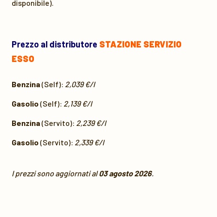
disponibile).
Prezzo al distributore
STAZIONE SERVIZIO
ESSO
Benzina
(Self):
2,039 €/l
Gasolio
(Self):
2,139 €/l
Benzina
(Servito):
2,239 €/l
Gasolio
(Servito):
2,339 €/l
I prezzi sono aggiornati al
03 agosto 2026
.