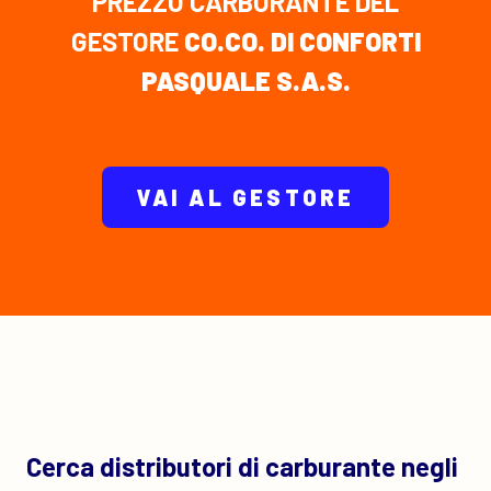
PREZZO CARBURANTE DEL
GESTORE
CO.CO. DI CONFORTI
PASQUALE S.A.S.
VAI AL GESTORE
Cerca distributori di carburante negli