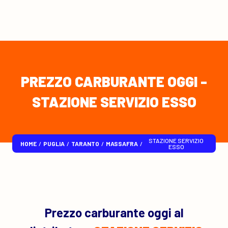
PREZZO CARBURANTE OGGI -
STAZIONE SERVIZIO ESSO
STAZIONE SERVIZIO
HOME
/
PUGLIA
/
TARANTO
/
MASSAFRA
/
ESSO
Prezzo carburante oggi al