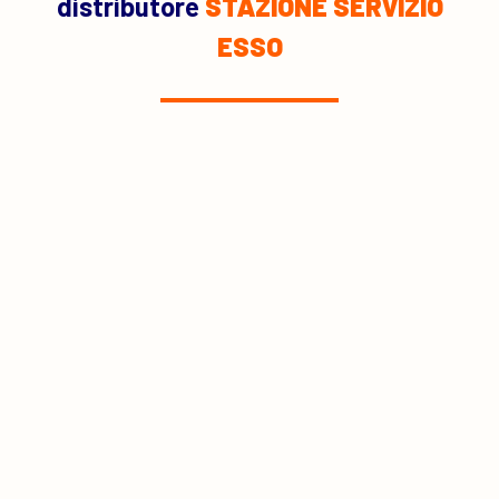
distributore
STAZIONE SERVIZIO
ESSO