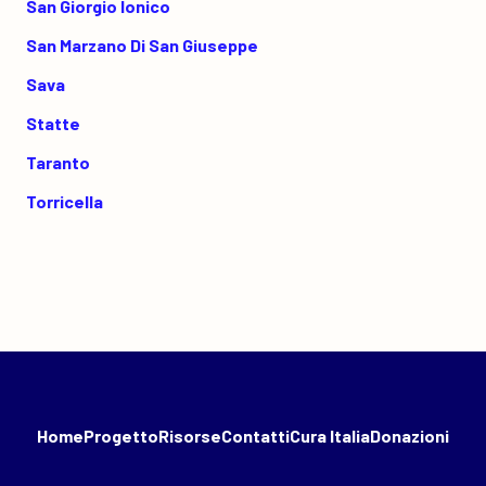
San Giorgio Ionico
San Marzano Di San Giuseppe
Sava
Statte
Taranto
Torricella
Home
Progetto
Risorse
Contatti
Cura Italia
Donazioni