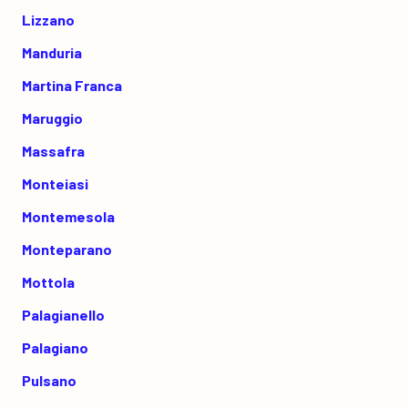
Lizzano
Manduria
Martina Franca
Maruggio
Massafra
Monteiasi
Montemesola
Monteparano
Mottola
Palagianello
Palagiano
Pulsano