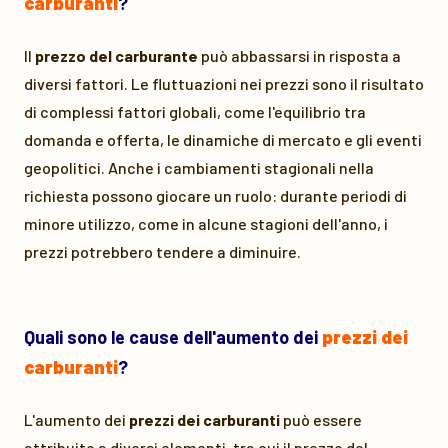
carburanti
?
Il
prezzo del carburante
può abbassarsi in risposta a
diversi fattori. Le fluttuazioni nei prezzi sono il risultato
di complessi fattori globali, come l'equilibrio tra
domanda e offerta, le dinamiche di mercato e gli eventi
geopolitici. Anche i cambiamenti stagionali nella
richiesta possono giocare un ruolo: durante periodi di
minore utilizzo, come in alcune stagioni dell'anno, i
prezzi potrebbero tendere a diminuire.
Quali sono le cause dell'aumento dei
prezzi dei
carburanti
?
L'aumento dei
prezzi dei carburanti
può essere
attribuito a diversi elementi, tra cui il prezzo del