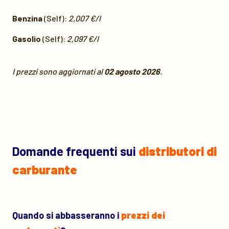
Benzina
(Self):
2,007 €/l
Gasolio
(Self):
2,097 €/l
I prezzi sono aggiornati al
02 agosto 2026
.
Domande frequenti sui
distributori di
carburante
Quando si abbasseranno i
prezzi dei