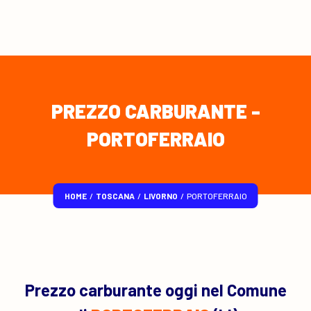
PREZZO CARBURANTE -
PORTOFERRAIO
HOME
/
TOSCANA
/
LIVORNO
/
PORTOFERRAIO
Prezzo carburante oggi nel Comune