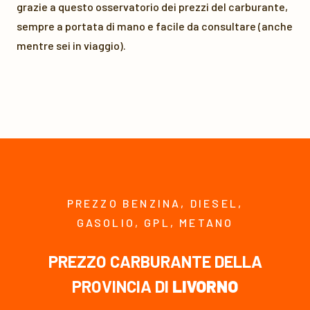
grazie a questo osservatorio dei prezzi del carburante,
sempre a portata di mano e facile da consultare (anche
mentre sei in viaggio).
PREZZO BENZINA, DIESEL,
GASOLIO, GPL, METANO
PREZZO CARBURANTE DELLA
PROVINCIA DI
LIVORNO