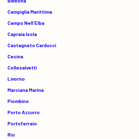
Bibbona
Campiglia Marittima
Campo Nell'Elba
Capraia Isola
Castagneto Carducci
Cecina
Collesalvetti
Livorno
Marciana Marina
Piombino
Porto Azzurro
Portoferraio
Rio