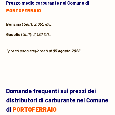
Prezzo medio carburante nel Comune di
PORTOFERRAIO
Benzina
(
Self
):
2,052 €/L
.
Gasolio
(
Self
):
2,180 €/L
.
I prezzi sono aggiornati al
05 agosto 2026
.
Domande frequenti sui prezzi dei
distributori di carburante nel Comune
di
PORTOFERRAIO