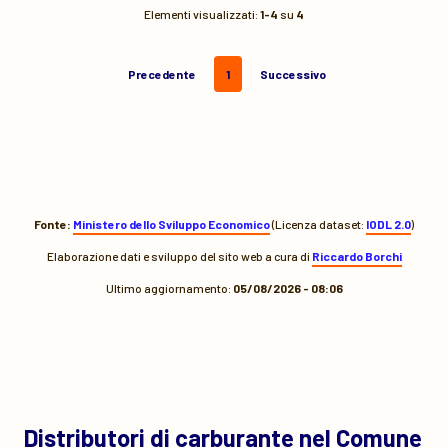
Elementi visualizzati:
1-4
su
4
Precedente
1
Successivo
Fonte:
Ministero dello Sviluppo Economico
(Licenza dataset:
IODL 2.0
)
Elaborazione dati e sviluppo del sito web a cura di
Riccardo Borchi
Ultimo aggiornamento:
05/08/2026 - 08:06
Distributori di carburante nel Comune