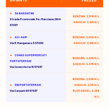
3A BARONTINI
BENZINA: 2,078 €/L
Strada Provinciale Per Marciana 28/a
GASOLIO: 2,198 €/L
57037
ACI-AGIP
BENZINA: 2,059 €/L
Via R.manganaro 5 57030
GASOLIO: 2,169 €/L
CONAD SUPERMERCATI
BENZINA: 2,035 €/L
PORTOFERRAIO
GASOLIO: 2,235 €/L
Via Cementeria 15 57037
BENZINA: 2,036 €/L
ENI PORTOFERRAIO
GASOLIO: 2,119 €/L
Via Carpani 90 57037
BLUE DIESEL: 2,299
€/L