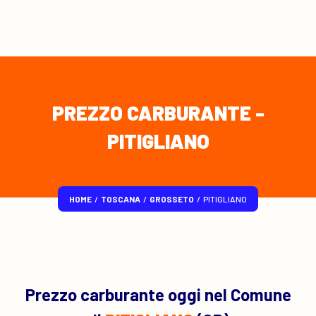
PREZZO CARBURANTE -
PITIGLIANO
HOME
/
TOSCANA
/
GROSSETO
/
PITIGLIANO
Prezzo carburante oggi nel Comune