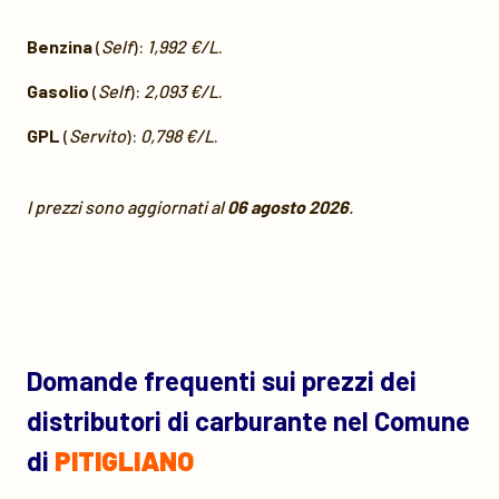
Benzina
(
Self
):
1,992 €/L
.
Gasolio
(
Self
):
2,093 €/L
.
GPL
(
Servito
):
0,798 €/L
.
I prezzi sono aggiornati al
06 agosto 2026
.
Domande frequenti sui prezzi dei
distributori di carburante nel Comune
di
PITIGLIANO