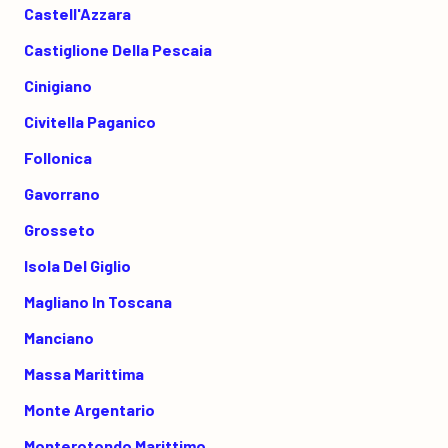
Castell'Azzara
Castiglione Della Pescaia
Cinigiano
Civitella Paganico
Follonica
Gavorrano
Grosseto
Isola Del Giglio
Magliano In Toscana
Manciano
Massa Marittima
Monte Argentario
Monterotondo Marittimo