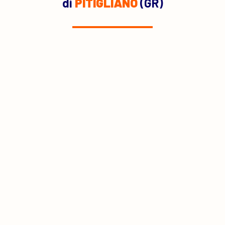
di
PITIGLIANO
(GR)