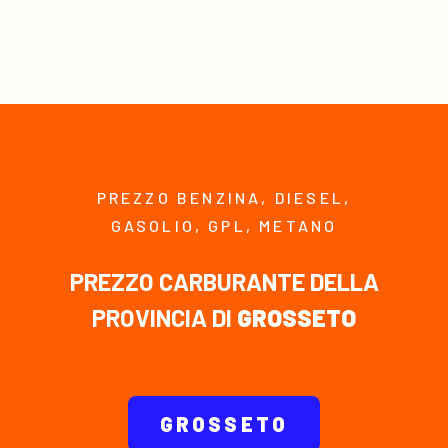
PREZZO BENZINA, DIESEL,
GASOLIO, GPL, METANO
PREZZO CARBURANTE DELLA
PROVINCIA DI
GROSSETO
GROSSETO