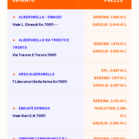
ALBEROBELLO - EINAUDI
BENZINA: 1,989 €/L
Viale L. Einaudi Sn, 70011 - -
GASOLIO: 2,049 €/L
ALBEROBELLO VIA TRIESTE E
BENZINA: 1,979 €/L
TRENTO
GASOLIO: 2,059 €/L
Via Trieste E Trento 70011
GPL: 0,697 €/L
AREA ALBEROBELLO
BENZINA: 1,977 €/L
7 Liberatori Della Selva Sn 70011
GASOLIO: 2,057 €/L
BENZINA: 2,214 €/L
ENICAFÈ SPINOSA
HVOLUTION: 2,284
Viale Bari S.n. 70011
€/L
GASOLIO: 2,284 €/L
SIMEONE CARBURANTI S.R.L
BENZINA: 1,979 €/L