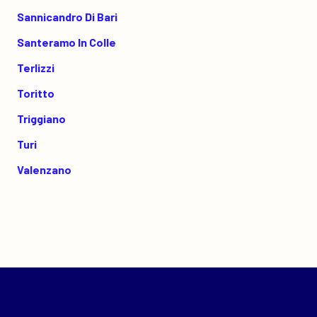
Sannicandro Di Bari
Santeramo In Colle
Terlizzi
Toritto
Triggiano
Turi
Valenzano