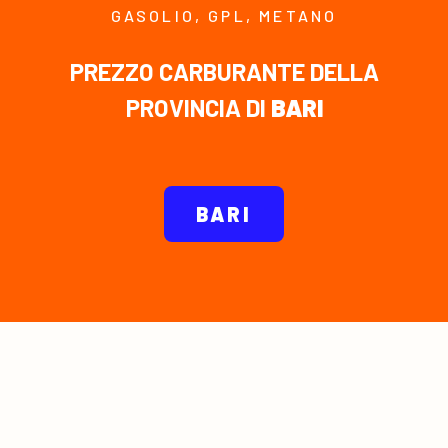
GASOLIO, GPL, METANO
PREZZO CARBURANTE DELLA
PROVINCIA DI
BARI
BARI