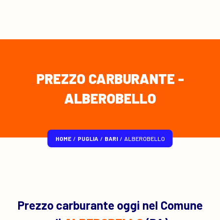
PREZZO CARBURANTE -
ALBEROBELLO
HOME
/
PUGLIA
/
BARI
/
ALBEROBELLO
Prezzo carburante oggi nel Comune