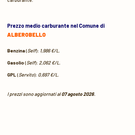
Prezzo medio carburante nel Comune di
ALBEROBELLO
Benzina
(
Self
):
1,986 €/L
.
Gasolio
(
Self
):
2,062 €/L
.
GPL
(
Servito
):
0,697 €/L
.
I prezzi sono aggiornati al
07 agosto 2026
.