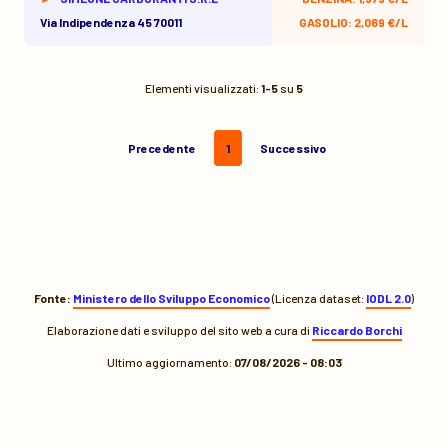
Via Indipendenza 45 70011
GASOLIO: 2,069 €/L
Elementi visualizzati:
1-5
su
5
Precedente
1
Successivo
Fonte:
Ministero dello Sviluppo Economico
(Licenza dataset:
IODL 2.0
)
Elaborazione dati e sviluppo del sito web a cura di
Riccardo Borchi
Ultimo aggiornamento:
07/08/2026 - 08:03