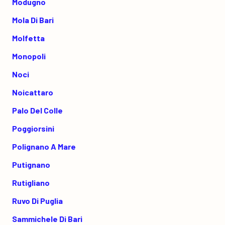
Modugno
Mola Di Bari
Molfetta
Monopoli
Noci
Noicattaro
Palo Del Colle
Poggiorsini
Polignano A Mare
Putignano
Rutigliano
Ruvo Di Puglia
Sammichele Di Bari