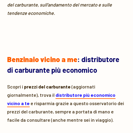
del carburante, sull'andamento del mercato e sulle
tendenze economiche.
Benzinaio vicino a me
: distributore
di carburante più economico
Scopri i
prezzi del carburante
(aggiornati
giornalmente), trova il
distributore più economico
vicino a te
e risparmia grazie a questo osservatorio dei
prezzi del carburante, sempre a portata di mano e
facile da consultare (anche mentre sei in viaggio).