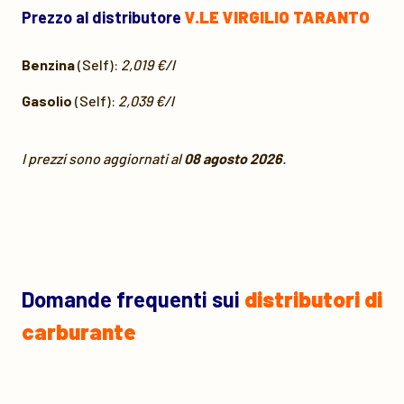
Prezzo al distributore
V.LE VIRGILIO TARANTO
Benzina
(Self):
2,019 €/l
Gasolio
(Self):
2,039 €/l
I prezzi sono aggiornati al
08 agosto 2026
.
Domande frequenti sui
distributori di
carburante