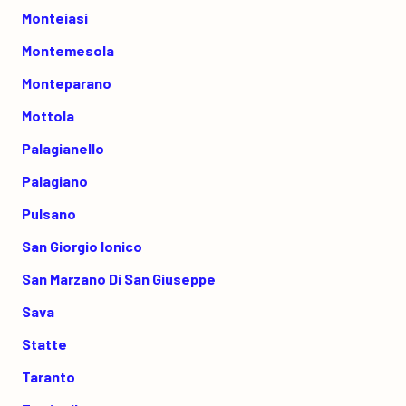
Monteiasi
Montemesola
Monteparano
Mottola
Palagianello
Palagiano
Pulsano
San Giorgio Ionico
San Marzano Di San Giuseppe
Sava
Statte
Taranto