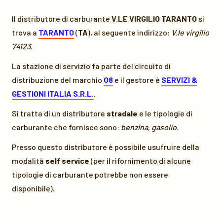
Il distributore di carburante
V.LE VIRGILIO TARANTO
si
trova a
TARANTO
(
TA
), al seguente indirizzo:
V.le virgilio
74123
.
La stazione di servizio fa parte del circuito di
distribuzione del marchio
Q8
e il gestore è
SERVIZI &
GESTIONI ITALIA S.R.L.
.
Si tratta di un distributore
stradale
e le tipologie di
carburante che fornisce sono:
benzina
,
gasolio
.
Presso questo distributore è possibile usufruire della
modalità
self service
(per il rifornimento di alcune
tipologie di carburante potrebbe non essere
disponibile).